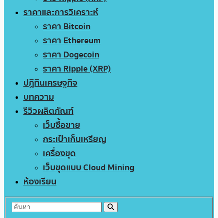
ราคาและการวิเคราะห์
ราคา Bitcoin
ราคา Ethereum
ราคา Dogecoin
ราคา Ripple (XRP)
ปฏิทินเศรษฐกิจ
บทความ
รีวิวผลิตภัณฑ์
เว็บซื้อขาย
กระเป๋าเก็บเหรียญ
เครื่องขุด
เว็บขุดแบบ Cloud Mining
ห้องเรียน