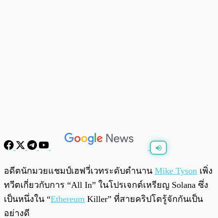
พร้อมเล่น
0:00
/
0:00
อดีตนักมวยแชมป์เฮฟวี่เวทระดับตำนาน
Mike Tyson
เพิ่ง
ทวีตเกี่ยวกับการ “All In” ในโปรเจกต์เหรียญ Solana ซึ่ง
เป็นหนึ่งใน “
Ethereum
Killer” ที่สายคริปโตรู้จักกันเป็น
อย่างดี