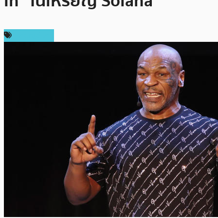
In” ในเหรียญ Solana
เหรียญอื่นๆ