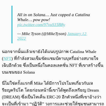
All in on Solana… Just copped a Catalina
Whale… pow pow!
pic.twitter.com/97voS15B8y
— Mike Tyson (@MikeTyson)
January 12,
2022
นอกจากนั้นแล้วเขายังได้แนบรูปภาพ Catalina Whale
(
NFT
) ที่กำลังสวมเข็มขัดแชมป์คาบบุหรี่อย่างสบายใจ
เฉิบอีกด้วย ซึ่งเป็นหนึ่งในคอลเลคชั่น NFT ที่เขาสร้างขึ้น
บนเชนของ Solana
นี่ไม่ใช่ครั้งแรกที่ Mike ได้มีการโปรโมทเกี่ยวกับเห
รียญคริปโต โดยก่อนหน้านี้เขาได้พูดถึงเหรียญ Dream
(DREAM) ซึ่งเป็นโทเค็น ERC-20 อีกตัวหนึ่งที่เขาอ้างว่า
จะเป็นที่เข้ามา “ปฏิวัติ” วงการและช่วยให้ชุมชนสามารถ