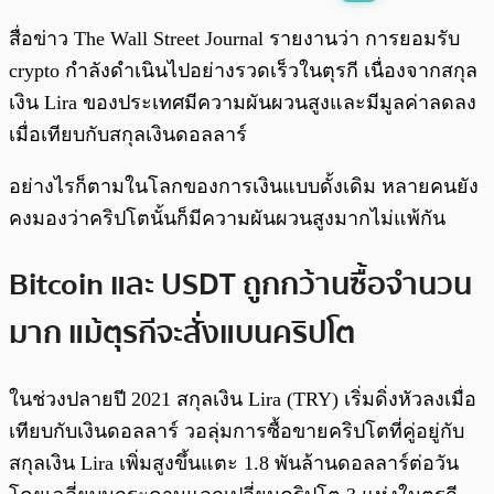
พร้อมเล่น
0:00
/
0:00
สื่อข่าว The Wall Street Journal รายงานว่า การยอมรับ
crypto กำลังดำเนินไปอย่างรวดเร็วในตุรกี เนื่องจากสกุล
เงิน Lira ของประเทศมีความผันผวนสูงและมีมูลค่าลดลง
เมื่อเทียบกับสกุลเงินดอลลาร์
อย่างไรก็ตามในโลกของการเงินแบบดั้งเดิม หลายคนยัง
คงมองว่าคริปโตนั้นก็มีความผันผวนสูงมากไม่แพ้กัน
Bitcoin และ USDT ถูกกว้านซื้อจำนวน
มาก แม้ตุรกีจะสั่งแบนคริปโต
ในช่วงปลายปี 2021 สกุลเงิน Lira (TRY) เริ่มดิ่งหัวลงเมื่อ
เทียบกับเงินดอลลาร์ วอลุ่มการซื้อขายคริปโตที่คู่อยู่กับ
สกุลเงิน Lira เพิ่มสูงขึ้นแตะ 1.8 พันล้านดอลลาร์ต่อวัน