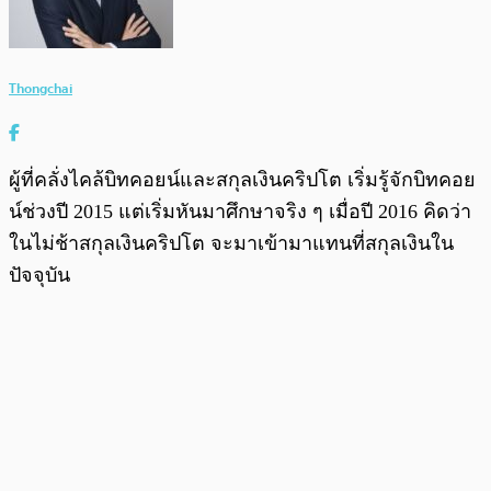
Thongchai
ผู้ที่คลั่งไคล้บิทคอยน์และสกุลเงินคริปโต เริ่มรู้จักบิทคอย
น์ช่วงปี 2015 แต่เริ่มหันมาศึกษาจริง ๆ เมื่อปี 2016 คิดว่า
ในไม่ช้าสกุลเงินคริปโต จะมาเข้ามาแทนที่สกุลเงินใน
ปัจจุบัน