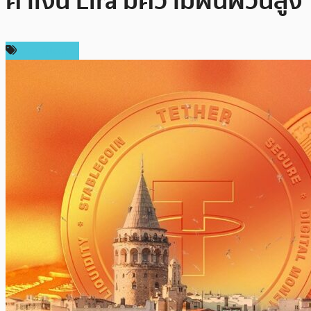
ค่าเงิน Lira มีความผันผวนสูง
ข่าว Bitcoin