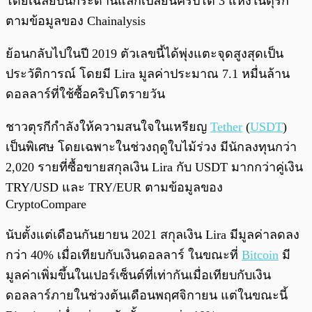
โดยเฉลี่ยบนกระดานแลกเปลี่ยนคริปโต 3 แห่งในตุรกี
ตามข้อมูลของ Chainalysis
ย้อนกลับไปในปี 2019 ตัวเลขนี้ได้พุ่งแตะจุดสูงสุดเป็น
ประวัติการณ์ โดยมี Lira มูลค่าประมาณ 7.1 หมื่นล้าน
ดอลลาร์ที่ใช้ซื้อคริปโตรายวัน
ชาวตุรกีกำลังให้ความสนใจในเหรียญ
Tether
(
USDT
)
เป็นพิเศษ โดยเฉพาะในช่วงฤดูใบไม้ร่วง มีนักลงทุนกว่า
2,020 รายที่ซื้อขายสกุลเงิน Lira กับ USDT มากกว่าคู่เงิน
TRY/USD และ TRY/EUR ตามข้อมูลของ
CryptoCompare
นับตั้งแต่เดือนกันยายน 2021 สกุลเงิน Lira มีมูลค่าลดลง
กว่า 40% เมื่อเทียบกับเงินดอลลาร์ ในขณะที่
Bitcoin
มี
มูลค่าเพิ่มขึ้นในเปอร์เซ็นต์ที่เท่ากันเมื่อเทียบกับเงิน
ดอลลาร์ภายในช่วงต้นเดือนพฤศจิกายน แต่ในขณะนี้