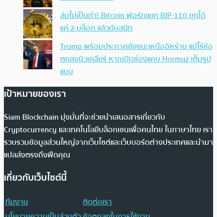
ล่มไม่เป็นท่า! Bitcoin ฟอร์กแยก BIP-110 ขุดได้
แค่ 2 บล็อก แล้วดับสนิท
Trump พร้อมประกาศชัยชนะเหนืออิหร่าน แม้ไร้ข้อ
ตกลงนิวเคลียร์ หากเปิดช่องแคบ Hormuz เต็มรูป
แบบ
เป้าหมายของเรา
Siam Blockchain มุ่งมั่นที่จะช่วยนำเสนอสารเกี่ยวกับ
Cryptocurrency และเทคโนโลยีบล็อกเชนเพื่อคนไทย ในภาษาไทย เรา
รวบรวมข้อมูลส่วนใหญ่จากเว็บไซต์และเว็บบอร์ดต่างประเทศและนำมา
แปลส่งตรงถึงฟีดคุณ
เกี่ยวกับเว็บไซต์นี้
ทีมงาน
ติดต่อเรา
นโยบายความเป็นส่วนตัว
ข้อตกลงในการใช้งาน