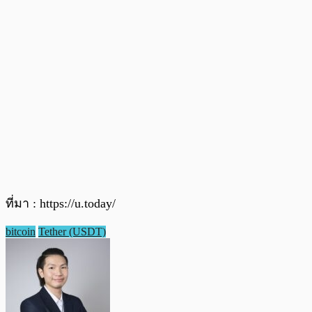
ที่มา : https://u.today/
bitcoin
Tether (USDT)