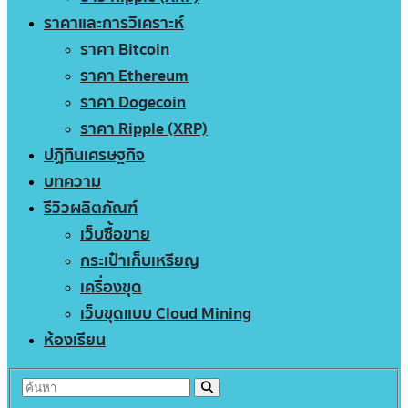
ราคาและการวิเคราะห์
ราคา Bitcoin
ราคา Ethereum
ราคา Dogecoin
ราคา Ripple (XRP)
ปฏิทินเศรษฐกิจ
บทความ
รีวิวผลิตภัณฑ์
เว็บซื้อขาย
กระเป๋าเก็บเหรียญ
เครื่องขุด
เว็บขุดแบบ Cloud Mining
ห้องเรียน