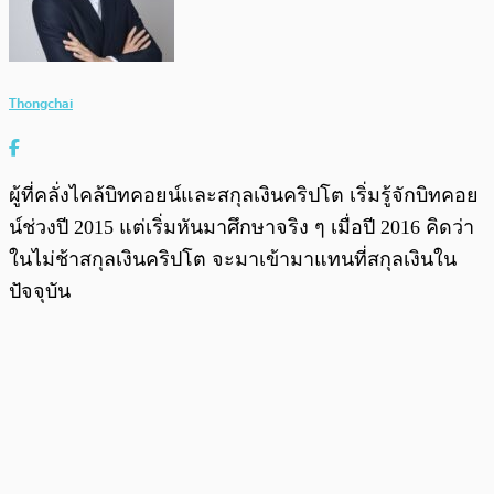
Thongchai
ผู้ที่คลั่งไคล้บิทคอยน์และสกุลเงินคริปโต เริ่มรู้จักบิทคอย
น์ช่วงปี 2015 แต่เริ่มหันมาศึกษาจริง ๆ เมื่อปี 2016 คิดว่า
ในไม่ช้าสกุลเงินคริปโต จะมาเข้ามาแทนที่สกุลเงินใน
ปัจจุบัน