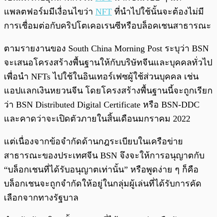
แพลตฟอร์มมีเงื่อนไขว่า
NFT
ที่นำไปใช้นั้นจะต้องไม่มี
การเชื่อมต่อกับคริปโตเคอเรนซีหรือบล็อคเชนสาธารณะ
ตามรายงานของ South China Morning Post ระบุว่า BSN
จะเสนอโครงสร้างพื้นฐานให้กับบริษัทจีนและบุคคลทั่วไป
เพื่อนำ NFTs ไปใช้ในอินเทอร์เฟซผู้ใช้ส่วนบุคคล เช่น
แอปแลกเงินหยวนจีน โดยโครงสร้างพื้นฐานนี้จะถูกเรียก
ว่า BSN Distributed Digital Certificate หรือ BSN-DDC
และคาดว่าจะเปิดตัวภายในสิ้นเดือนมกราคม 2022
แต่เนื่องจากข้อจำกัดด้านกฎระเบียบในเครือข่าย
สาธารณะของประเทศจีน BSN จึงจะให้การอนุญาตกับ
“บล็อกเชนที่ได้รับอนุญาตเท่านั้น” หรือพูดง่าย ๆ ก็คือ
บล็อกเชนจะถูกจำกัดให้อยู่ในกลุ่มผู้เล่นที่ได้รับการคัด
เลือกจากทางรัฐบาล