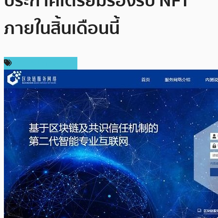
ประกาศเตรียมรองรับ NFT
ภายในสิ้นเดือนนี้
ข่าวคริปโตเคอเรนซี่