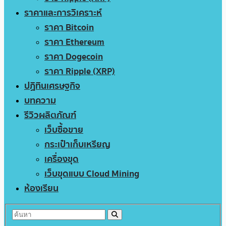
ราคาและการวิเคราะห์
ราคา Bitcoin
ราคา Ethereum
ราคา Dogecoin
ราคา Ripple (XRP)
ปฏิทินเศรษฐกิจ
บทความ
รีวิวผลิตภัณฑ์
เว็บซื้อขาย
กระเป๋าเก็บเหรียญ
เครื่องขุด
เว็บขุดแบบ Cloud Mining
ห้องเรียน