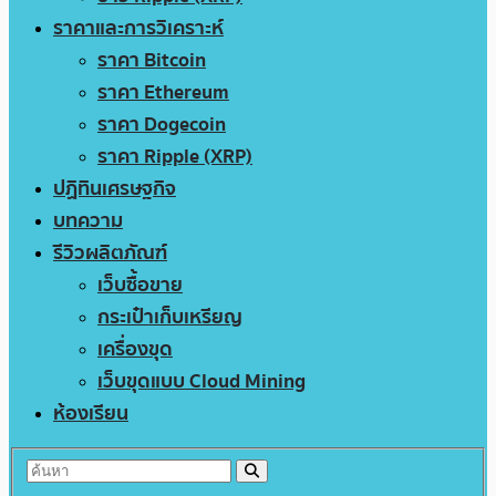
ราคาและการวิเคราะห์
ราคา Bitcoin
ราคา Ethereum
ราคา Dogecoin
ราคา Ripple (XRP)
ปฏิทินเศรษฐกิจ
บทความ
รีวิวผลิตภัณฑ์
เว็บซื้อขาย
กระเป๋าเก็บเหรียญ
เครื่องขุด
เว็บขุดแบบ Cloud Mining
ห้องเรียน