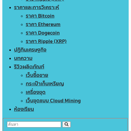
ราคาและการวิเคราะห์
ราคา Bitcoin
ราคา Ethereum
ราคา Dogecoin
ราคา Ripple (XRP)
ปฏิทินเศรษฐกิจ
บทความ
รีวิวผลิตภัณฑ์
เว็บซื้อขาย
กระเป๋าเก็บเหรียญ
เครื่องขุด
เว็บขุดแบบ Cloud Mining
ห้องเรียน