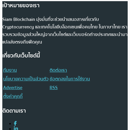
เป้าหมายของเรา
Siam Blockchain มุ่งมั่นที่จะช่วยนำเสนอสารเกี่ยวกับ
Cryptocurrency และเทคโนโลยีบล็อกเชนเพื่อคนไทย ในภาษาไทย เรา
รวบรวมข้อมูลส่วนใหญ่จากเว็บไซต์และเว็บบอร์ดต่างประเทศและนำมา
แปลส่งตรงถึงฟีดคุณ
เกี่ยวกับเว็บไซต์นี้
ทีมงาน
ติดต่อเรา
นโยบายความเป็นส่วนตัว
ข้อตกลงในการใช้งาน
Advertise
RSS
ตั้งค่าคุกกี้
ติดตามเรา