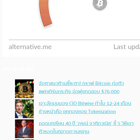
ประเด็นล่าสุด
จับตาแนวต้านชี้ชะตา! กราฟ Bitcoin ก่อตัว
แพทเทิร์นกระทิง จ่อพุ่งทดสอบ $76,000
เจาะลึกมุมมอง CIO Bitwise ทำไม 12-24 เดือน
ข้างหน้าคือ ยุคทองของ Tokenization
ถอดบทเรียน 40 ปี ‘กรณ์ จาติกวณิช’ ชี้ 5 วิธีเอา
ตัวรอดในตลาดการลงทุน