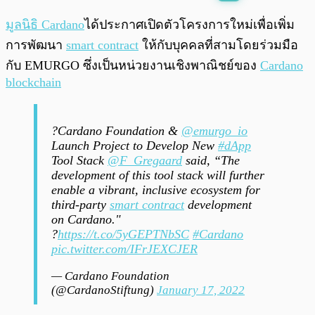
พร้อมเล่น
0:00
/
0:00
มูลนิธิ Cardano
ได้ประกาศเปิดตัวโครงการใหม่เพื่อเพิ่ม
การพัฒนา
smart contract
ให้กับบุคคลที่สามโดยร่วมมือ
กับ EMURGO ซึ่งเป็นหน่วยงานเชิงพาณิชย์ของ
Cardano
blockchain
?Cardano Foundation &
@emurgo_io
Launch Project to Develop New
#dApp
Tool Stack
@F_Gregaard
said, “The
development of this tool stack will further
enable a vibrant, inclusive ecosystem for
third-party
smart contract
development
on Cardano."
?
https://t.co/5yGEPTNbSC
#Cardano
pic.twitter.com/IFrJEXCJER
— Cardano Foundation
(@CardanoStiftung)
January 17, 2022