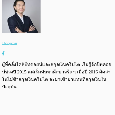
Thongchai
ผู้ที่คลั่งไคล้บิทคอยน์และสกุลเงินคริปโต เริ่มรู้จักบิทคอย
น์ช่วงปี 2015 แต่เริ่มหันมาศึกษาจริง ๆ เมื่อปี 2016 คิดว่า
ในไม่ช้าสกุลเงินคริปโต จะมาเข้ามาแทนที่สกุลเงินใน
ปัจจุบัน