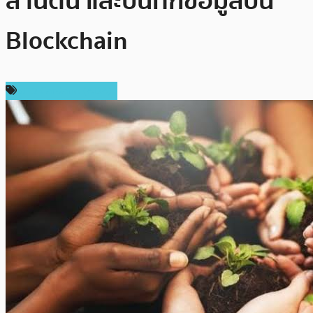
ล้านต้น และบันทึกข้อมูลบน
Blockchain
ข่าว Cardano (ADA)