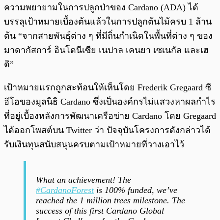
พร้อมเล่น
0:00
/
0:00
ความพยายามในการปลูกป่าของ Cardano (ADA) ได้
บรรลุเป้าหมายเบื้องต้นแล้วในการปลูกต้นไม้ครบ 1 ล้าน
ต้น “จากสายพันธุ์ต่าง ๆ ที่มีถิ่นกำเนิดในพื้นที่ต่าง ๆ ของ
มาดากัสการ์ อินโดนีเซีย เนปาล เคนยา เซเนกัล และเฮ
ติ”
เป้าหมายแรกถูกสะท้อนให้เห็นโดย Frederik Gregaard ซี
อีโอของมูลนิธิ Cardano ซึ่งเป็นองค์กรไม่แสวงหาผลกำไร
ที่อยู่เบื้องหลังการพัฒนาเครือข่าย Cardano โดย Gregaard
ได้ออกโพสต์บน Twitter ว่า ปัจจุบันโครงการดังกล่าวได้
รับเงินทุนสนับสนุนครบตามเป้าหมายที่วางเอาไว้
What an achievement! The
#CardanoForest
is 100% funded, we’ve
reached the 1 million trees milestone. The
success of this first Cardano Global