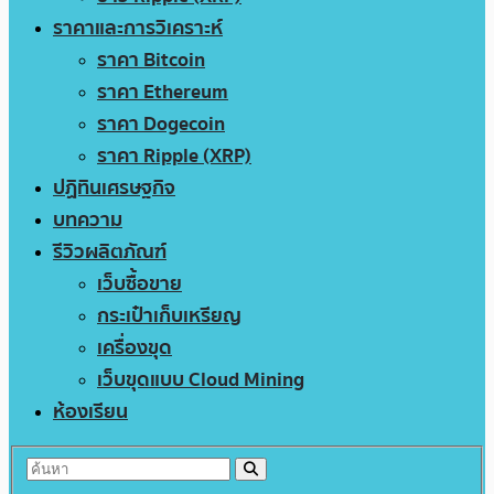
ราคาและการวิเคราะห์
ราคา Bitcoin
ราคา Ethereum
ราคา Dogecoin
ราคา Ripple (XRP)
ปฏิทินเศรษฐกิจ
บทความ
รีวิวผลิตภัณฑ์
เว็บซื้อขาย
กระเป๋าเก็บเหรียญ
เครื่องขุด
เว็บขุดแบบ Cloud Mining
ห้องเรียน