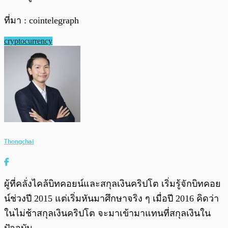
ที่มา : cointelegraph
cryptocurrency
Thongchai
ผู้ที่คลั่งไคล้บิทคอยน์และสกุลเงินคริปโต เริ่มรู้จักบิทคอย
น์ช่วงปี 2015 แต่เริ่มหันมาศึกษาจริง ๆ เมื่อปี 2016 คิดว่า
ในไม่ช้าสกุลเงินคริปโต จะมาเข้ามาแทนที่สกุลเงินใน
ปัจจุบัน