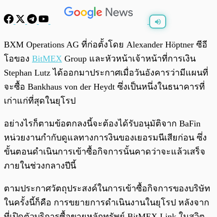
พร้อมเล่น
0:00
/
0:00
BXM Operations AG ที่ก่อตั้งโดย Alexander Höptner ซีอี
โอของ
BitMEX
Group และหัวหน้าเจ้าหน้าที่การเงิน
Stephan Lutz ได้ออกมาประกาศเมื่อวันอังคารว่ามีแผนที่
จะซื้อ Bankhaus von der Heydt ซึ่งเป็นหนึ่งในธนาคารที่
เก่าแก่ที่สุดในยุโรป
อย่างไรก็ตามข้อตกลงนี้จะต้องได้รับอนุมัติจาก BaFin
หน่วยงานกำกับดูแลทางการงินของเยอรมนีเสียก่อน ซึ่ง
ขั้นตอนดำเนินการเข้าซื้อกิจการนั้นคาดว่าจะแล้วเสร็จ
ภายในช่วงกลางปีนี้
ตามประกาศวัตถุประสงค์ในการเข้าซื้อกิจการของบริษัท
ในครั้งนี้ก็คือ การขยายการดำเนินงานในยุโรป หลังจาก
ที่เปิดตัวบริการซื้อขายหลักทรัพย์ BitMEX Link ในสวิต