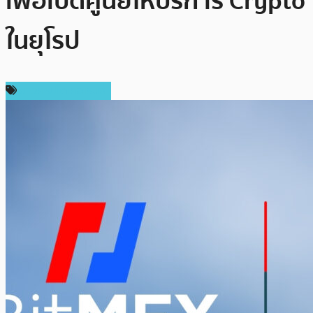
เพื่อเปิดศูนย์ให้บริการ Crypto
ในยุโรป
ข่าวคริปโตเคอเรนซี่