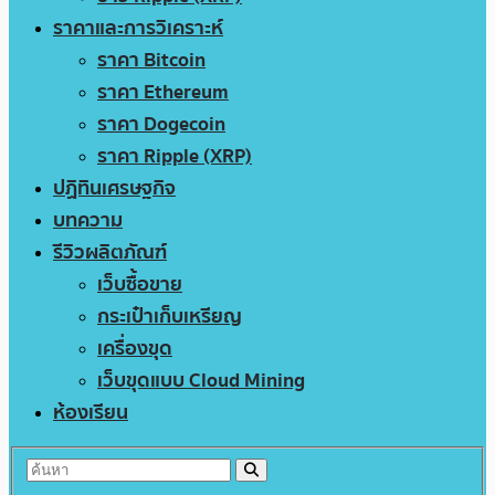
ราคาและการวิเคราะห์
ราคา Bitcoin
ราคา Ethereum
ราคา Dogecoin
ราคา Ripple (XRP)
ปฏิทินเศรษฐกิจ
บทความ
รีวิวผลิตภัณฑ์
เว็บซื้อขาย
กระเป๋าเก็บเหรียญ
เครื่องขุด
เว็บขุดแบบ Cloud Mining
ห้องเรียน