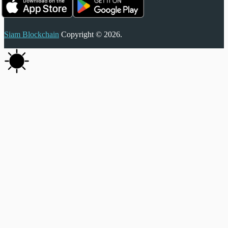
Siam Blockchain
Copyright © 2026.