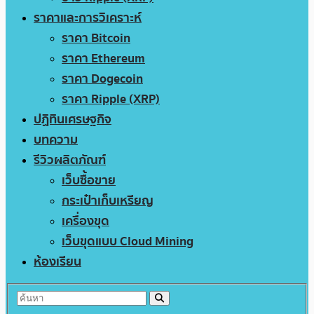
ราคาและการวิเคราะห์
ราคา Bitcoin
ราคา Ethereum
ราคา Dogecoin
ราคา Ripple (XRP)
ปฏิทินเศรษฐกิจ
บทความ
รีวิวผลิตภัณฑ์
เว็บซื้อขาย
กระเป๋าเก็บเหรียญ
เครื่องขุด
เว็บขุดแบบ Cloud Mining
ห้องเรียน