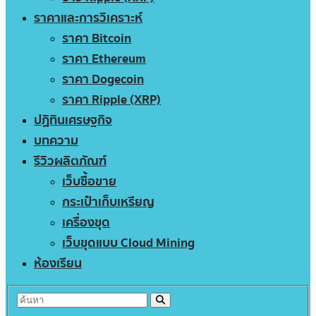
ราคาและการวิเคราะห์
ราคา Bitcoin
ราคา Ethereum
ราคา Dogecoin
ราคา Ripple (XRP)
ปฏิทินเศรษฐกิจ
บทความ
รีวิวผลิตภัณฑ์
เว็บซื้อขาย
กระเป๋าเก็บเหรียญ
เครื่องขุด
เว็บขุดแบบ Cloud Mining
ห้องเรียน