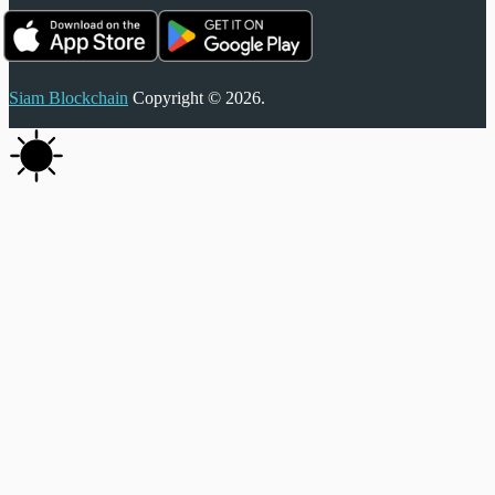
Siam Blockchain
Copyright © 2026.