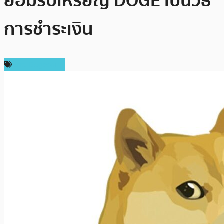
ยอมรับเหรียญ DOGE เป็นวิธี
การชำระเงิน
ข่าว Dogecoin