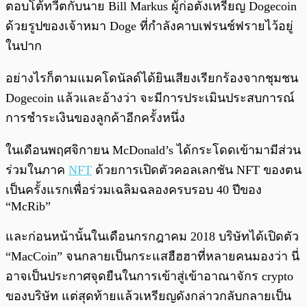
ตอบโต้ทวีตกับนาย Bill Markus ผู้ก่อตั้งเหรียญ Dogecoin
ด้วยรูปของเจ้าหมา Doge ที่กำลังคาบเฟรนช์ฟรายไว้อยู่
ในปาก
อย่างไรก็ตามแมคโดนัลด์ได้ยินเสียงเรียกร้องจากชุมชน
Dogecoin แล้วและอ้างว่า จะมีการประเมินประสบการณ์
การชำระเงินของลูกค้าอีกครั้งหนึ่ง
ในเดือนพฤศจิกายน McDonald’s ได้กระโดดเข้ามามีส่วน
ร่วมในภาค
NFT
ด้วยการเปิดตัวคอลเลกชัน NFT ของตน
เป็นครั้งแรกเพื่อร่วมเฉลิมฉลองครบรอบ 40 ปีของ
“McRib”
และก่อนหน้านั้นในเดือนกรกฎาคม 2018 บริษัทได้เปิดตัว
“MacCoin” จนกลายเป็นกระแสฮืฮฮาที่หลายคนมองว่า นี่
อาจเป็นประกาศจุดยืนในการเข้าสู่เข้าอาณาจักร crypto
ของบริษัท แต่สุดท้ายแล้วเหรียญดังกล่าวกลับกลายเป็น