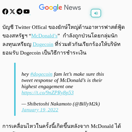
พร้อมเล่น
0:00
/
0:00
บัญชี Twitter Offical ของยักษ์ใหญ่ด้านอาหารฟาสต์ฟู้ด
ของสหรัฐฯ “
McDonald’s
” กำลังถูกป่วนโดยกลุ่มนัก
ลงทุนเหรียญ
Dogecoin
ที่ร่วมตัวกันเรียกร้องให้บริษัท
ยอมรับ Dogecoin เป็นวิธีการชำระเงิน
hey
#dogecoin
fam let’s make sure this
tweet response of McDonald’s is their
highest engagement one
https://t.co/9nZPRy8p53
— Shibetoshi Nakamoto (@BillyM2k)
January 19, 2022
การเคลื่อนไหวในครั้งนี้เกิดขึ้นหลังจาก McDonald ได้