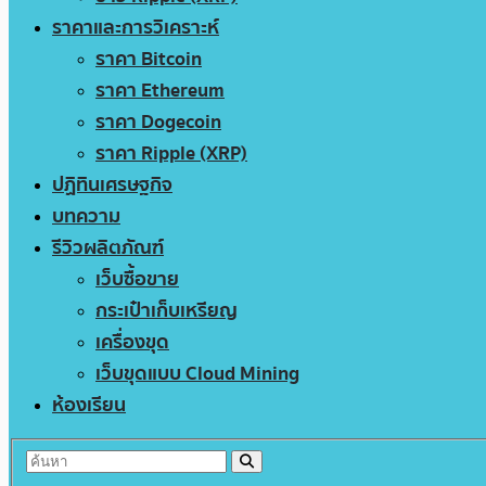
ราคาและการวิเคราะห์
ราคา Bitcoin
ราคา Ethereum
ราคา Dogecoin
ราคา Ripple (XRP)
ปฏิทินเศรษฐกิจ
บทความ
รีวิวผลิตภัณฑ์
เว็บซื้อขาย
กระเป๋าเก็บเหรียญ
เครื่องขุด
เว็บขุดแบบ Cloud Mining
ห้องเรียน