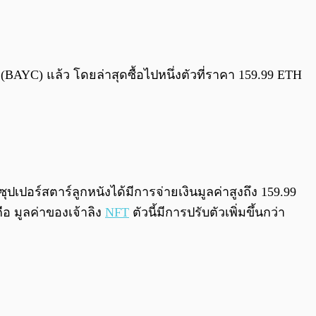
0:00
/
0:00
 (BAYC) แล้ว โดยล่าสุดซื้อไปหนึ่งตัวที่ราคา 159.99 ETH
ซุปเปอร์สตาร์ลูกหนังได้มีการจ่ายเงินมูลค่าสูงถึง 159.99
ือ มูลค่าของเจ้าลิง
NFT
ตัวนี้มีการปรับตัวเพิ่มขึ้นกว่า