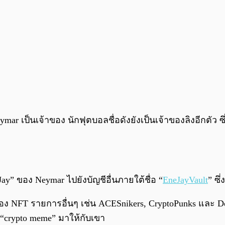
mar เป็นเจ้าของ นักฟุตบอลชื่อดังยังเป็นเจ้าของลิงอีกตัว 
Jay” ของ Neymar ไปยังบัญชีอื่นภายใต้ชื่อ “
EneJayVault
” ซ
 NFT รายการอื่นๆ เช่น ACESnikers, CryptoPunks และ Doo
บ “crypto meme” มาให้กับเขา