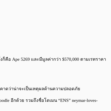
ซึ่งก็คือ Ape 5269 และมีมูลค่ากว่า $570,000 ตามเรทราคา
ึ่งคาดว่าน่าจะเป็นเหตุผลด้านความปลอดภัย
dle อีกด้วย รวมถึงชื่อโดเมน “ENS” neymar-loves-