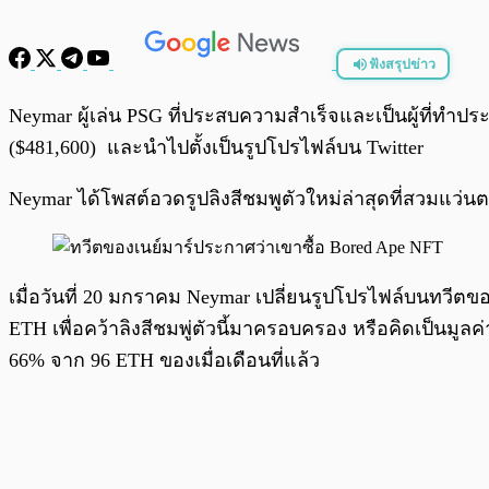
ฟังสรุปข่าว
พร้อมเล่น
Neymar ผู้เล่น PSG ที่ประสบความสำเร็จและเป็นผู้ที่ทำประ
($481,600) และนำไปตั้งเป็นรูปโปรไฟล์บน Twitter
Neymar ได้โพสต์อวดรูปลิงสีชมพูตัวใหม่ล่าสุดที่สวมแว่
เมื่อวันที่ 20 มกราคม Neymar เปลี่ยนรูปโปรไฟล์บนทวีตข
ETH เพื่อคว้าลิงสีชมพู่ตัวนี้มาครอบครอง หรือคิดเป็นมูล
66% จาก 96 ETH ของเมื่อเดือนที่แล้ว