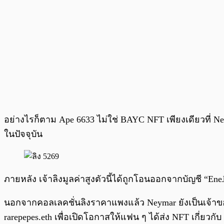
อย่างไรก็ตาม Ape 6633 ไม่ใช่ BAYC NFT เพียงเดียวที่ Ney
ในปัจจุบัน
ภายหลัง เจ้าลิงมูลค่าสูงตัวนี้ได้ถูกโอนออกจากบัญชี “Ene
นอกจากคอลเลคชั่นลิงราคาแพงแล้ว Neymar ยังเป็นเจ้าของ
rarepepes.eth เพื่อเปิดโอกาสให้แฟน ๆ ได้ส่ง NFT เกี่ยวกั