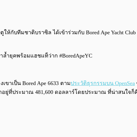
ตูให้กับทีมชาติบราซิล ได้เข้าร่วมกับ Bored Ape Yacht Club
นตาล้ำยุคพร้อมแฮชแท็ว่าก #BoredApeYC
องเขาเป็น Bored Ape 6633 ตาม
ประวัติธุรกรรมบน OpenSea
ค่าอยู่ที่ประมาณ 481,600 ดอลลาร์โดยประมาณ ที่น่าสนใจก็ค