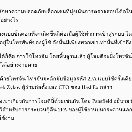
นรักษาความปลอดภัยบล็อกเชนที่มุ่งเน้นการตรวจสอบโค้ด
้อย่างไร
้นตอนที่จะเกิดขึ้นก็ต่อเมื่อผู้ใช้ทำการเข้าสู่ระบบ โดยส
ในโทรศัพท์ของผู้ใช้ ดังนั้นมีเพียงพวกเขาเท่านั้นที่เข้าถึง
ด้ก็คือ การใช้โทรจัน โดยพื้นฐานแล้ว ผู้โจมตีจะฝั่งโทรจันไ
ช้ได้อย่างง่ายดาย
้วยโทรจัน โทรจันจะดักจับข้อมูลรหัส 2FA แบบใช้ครั้งเดียวข
leb Zykov ผู้ร่วมก่อตั้งและ CTO ของ HashEx กล่าว
องเขาเกี่ยวกับการโจมตีนี้ด้วยเช่นกัน โดย Pansfield อธิ
่งมีไว้สำหรับการกระบวนกู้คืน 2FA ของผู้ใช้งานบนกระดานแลก
ใช้งาน