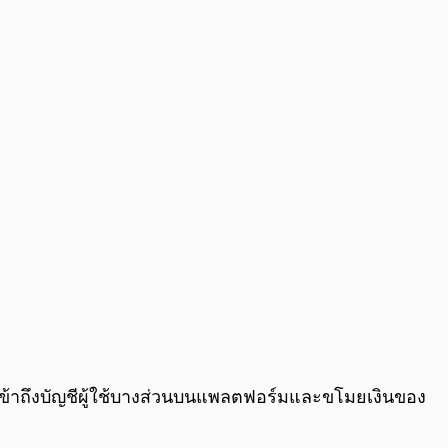
0:00
/
0:00
เข้าถึงบัญชีผู้ใช้บางส่วนบนแพลตฟอร์มและขโมยเงินของ