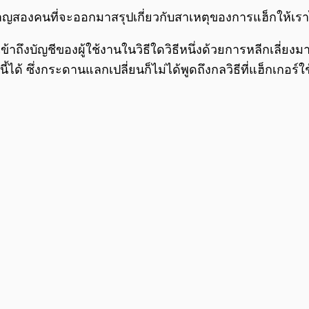
าญสองคนที่จะออกมาสรุปเกี่ยวกับสาเหตุของการแฮ็กให้เรา
ด้เข้าถึงบัญชีของผู้ใช้งานในวิธีใดวิธีหนึ่งด้วยการหลีกเล
นี้ได้ ซึ่งกระดานแลกเปลี่ยนก็ไม่ได้พูดถึงกลวิธีที่แฮ็กเกอร์ใช้