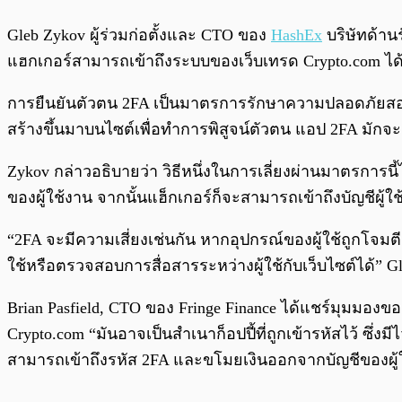
Gleb Zykov ผู้ร่วมก่อตั้งและ CTO ของ
HashEx
บริษัทด้า
แฮกเกอร์สามารถเข้าถึงระบบของเว็บเทรด Crypto.com ได
การยืนยันตัวตน 2FA เป็นมาตรการรักษาความปลอดภัยสองแบบขั
สร้างขึ้นมาบนไซต์เพื่อทำการพิสูจน์ตัวตน แอป 2FA มักจะอยู่
Zykov กล่าวอธิบายว่า วิธีหนึ่งในการเลี่ยงผ่านมาตรการนี้ไ
ของผู้ใช้งาน จากนั้นแฮ็กเกอร์ก็จะสามารถเข้าถึงบัญชีผู้ใ
“2FA จะมีความเสี่ยงเช่นกัน หากอุปกรณ์ของผู้ใช้ถูกโจมตีด
ใช้หรือตรวจสอบการสื่อสารระหว่างผู้ใช้กับเว็บไซต์ได้” G
Brian Pasfield, CTO ของ Fringe Finance ได้แชร์มุมมองข
Crypto.com “มันอาจเป็นสำเนาก็อปปี้ที่ถูกเข้ารหัสไว้ ซึ
สามารถเข้าถึงรหัส 2FA และขโมยเงินออกจากบัญชีของผู้