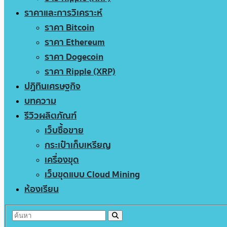
ราคาและการวิเคราะห์
ราคา Bitcoin
ราคา Ethereum
ราคา Dogecoin
ราคา Ripple (XRP)
ปฏิทินเศรษฐกิจ
บทความ
รีวิวผลิตภัณฑ์
เว็บซื้อขาย
กระเป๋าเก็บเหรียญ
เครื่องขุด
เว็บขุดแบบ Cloud Mining
ห้องเรียน