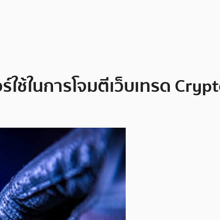
กอร์ใช้ในการโจมตีเว็บเทรด Cry