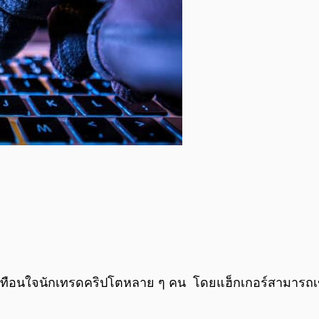
ที่สะเทือนใจนักเทรดคริปโตหลาย ๆ คน โดยแฮ็กเกอร์สามารถ