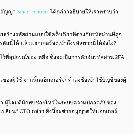
ในสัญญา
Smart contract
ได้กล่าวอธิบายให้เราทราบว่า
ร้างรหัสผ่านแบบใช้ครั้งเดียวที่ตรงกับรหัสผ่านที่ถูก
รหัสนี้ได้ แล้วแฮกเกอร์จะเข้าถึงรหัสพวกนี้ได้ยังไง?
ว้ที่อุปกรณ์ของเหยื่อ ซึ่งจะเป็นการดักจับรหัสผ่าน 2FA
องผู้ใช้ จากนั้นแฮ็กเกอร์จะทำลงชื่อเข้าใช้บัญชีของผู้
บายว่า ผู้โจมตีมักพบช่องโหว่ในระบบความปลอดภัยของ
เปลี่ยน” CTO กล่าว สิ่งนี้จะช่วยอนุญาตให้แฮกเกอร์