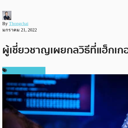
By
Thongchai
มกราคม 21, 2022
ผู้เชี่ยวชาญเผยกลวิธีที่แฮ็กเ
ข่าวคริปโตเคอเรนซี่