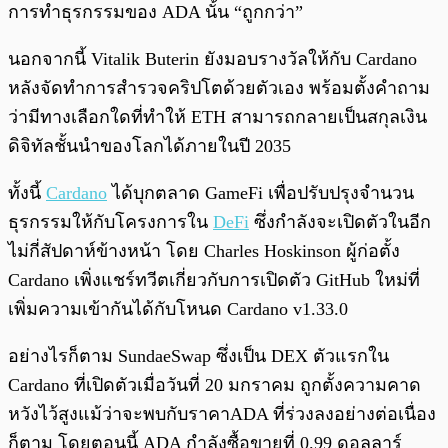
การทำธุรกรรมของ ADA นั้น “ถูกกว่า”
นอกจากนี้ Vitalik Buterin ยังมอบรางวัลให้กับ Cardano
หลังจัดทำการสำรวจคริปโตด้วยตัวเอง พร้อมตั้งคำถาม
ว่ามีทางเลือกใดที่ทำให้ ETH สามารถกลายเป็นสกุลเงิน
ดิจิทัลชั้นนำของโลกได้ภายในปี 2035
ทั้งนี้
Cardano
ได้บุกตลาด GameFi เพื่อปรับปรุงจำนวน
ธุรกรรมให้กับโครงการใน
DeFi
ซึ่งกำลังจะเปิดตัวในอีก
ไม่กี่สัปดาห์ข้างหน้า โดย Charles Hoskinson ผู้ก่อตั้ง
Cardano เพิ่งแชร์ทวีตเกี่ยวกับการเปิดตัว GitHub ใหม่ที่
เพิ่มความเข้ากันได้กับโหนด Cardano v1.33.0
อย่างไรก็ตาม SundaeSwap ซึ่งเป็น DEX ตัวแรกใน
Cardano ที่เปิดตัวเมื่อวันที่ 20 มกราคม ถูกตั้งความคาด
หวังไว้สูงแม้ว่าจะพบกับราคาADA ที่ร่วงลงอย่างต่อเนื่อง
ก็ตาม โดยตอนนี้ ADA กำลังซื้อขายที่ 0.99 ดอลลาร์