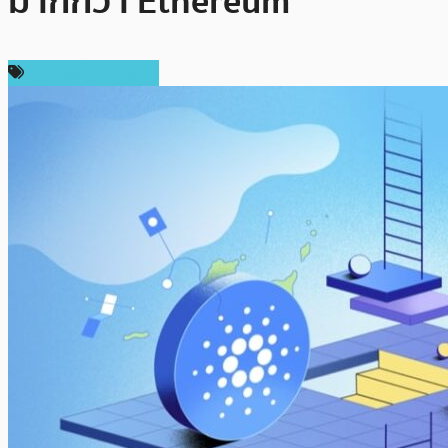
มากกว่า Ethereum”
ข่าวคริปโตเคอเรนซี่