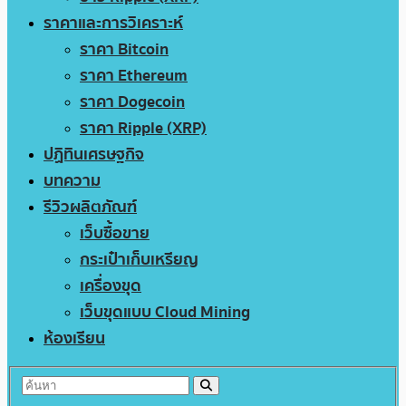
ราคาและการวิเคราะห์
ราคา Bitcoin
ราคา Ethereum
ราคา Dogecoin
ราคา Ripple (XRP)
ปฏิทินเศรษฐกิจ
บทความ
รีวิวผลิตภัณฑ์
เว็บซื้อขาย
กระเป๋าเก็บเหรียญ
เครื่องขุด
เว็บขุดแบบ Cloud Mining
ห้องเรียน