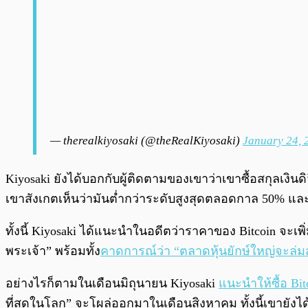
— therealkiyosaki (@theRealKiyosaki)
January 24, 
Kiyosaki ยังได้บอกกับผู้ติดตามของเขาว่าเขาซื้อสกุลเงินดิจ
เขาสังเกตเห็นว่ามันต่ำกว่าระดับสูงสุดตลอดกาล 50% และ
ทั้งนี้ Kiyosaki ได้แนะนำในอดีตว่าราคาของ Bitcoin จะเพ
พระเจ้า” พร้อมทั้ง
คาดการณ์ว่า “ตลาดหุ้นยักษ์ใหญ่จะล่
อย่างไรก็ตามในเดือนมิถุนายน Kiyosaki
แนะนำให้ซื้อ Bit
ที่สุดในโลก” จะโผล่ออกมาในเดือนสิงหาคม ทั้งนี้เขายัง