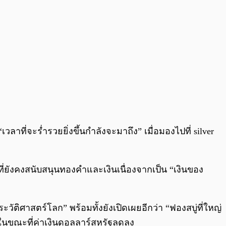
ลาที่จะร่ำรวยยิ่งขึ้นกำลังจะมาถึง” เมื่อมองไปที่ silver
ะที่ยังคงสนับสนุนทองคำและเงินเนื่องจากเป็น “เงินของ
วัติศาสตร์โลก” พร้อมทั้งยังเปิดเผยอีกว่า “ฟองสบู่ที่ใหญ่
ด” ในขณะที่ค่าเงินดอลลาร์สหรัฐลดลง