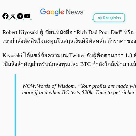
ฟังสรุปข่าว
พร้อมเล่น
Robert Kiyosaki ผู้เขียนหนังสือ “Rich Dad Poor Dad” หร
เขากำลังตัดสินใจลงทุนในสกุลเงินดิจิทัลหลัก ถ้าราคาขอ
Kiyosaki ได้แชร์ข้อความบน Twitter กับผู้ติดตามกว่า 1.8
เป็นสิ่งสำคัญสำหรับนักลงทุนและ BTC กำลังใกล้เข้ามาแล
WOW:Words of Wisdom. “Your profits are made whe
more if and when BC tests $20k. Time to get richer 