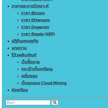
ราคาและการวิเคราะห์
ราคา Bitcoin
ราคา Ethereum
ราคา Dogecoin
ราคา Ripple (XRP)
ปฏิทินเศรษฐกิจ
บทความ
รีวิวผลิตภัณฑ์
เว็บซื้อขาย
กระเป๋าเก็บเหรียญ
เครื่องขุด
เว็บขุดแบบ Cloud Mining
ห้องเรียน