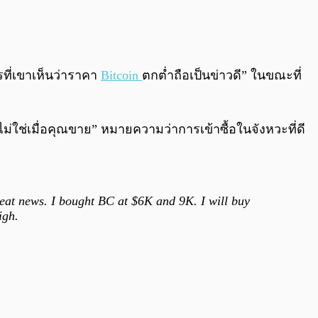
0:00
/
0:00
รที่เขาเห็นว่าราคา
Bitcoin
ตกต่ำถือเป็นข่าวดี” ในขณะที่
ไม่ใช่เมื่อคุณขาย” หมายความว่าการเข้าซื้อในจังหวะที่ดี
eat news. I bought BC at $6K and 9K. I will buy
igh.