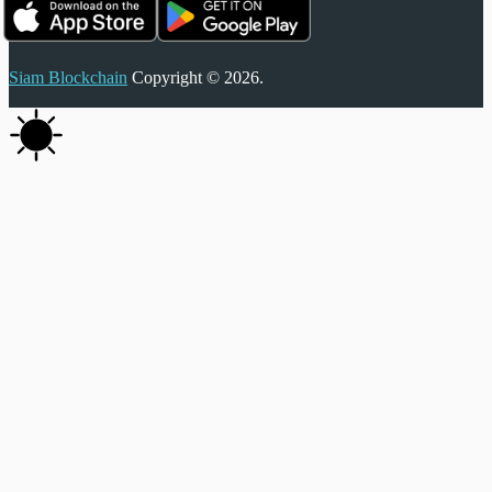
Siam Blockchain
Copyright © 2026.