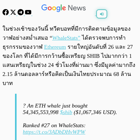
พร้อมเล่น
0:00
/
0:00
ในช่วงเช้าของวันนี้ ทวีตบอทที่มีการติดตามข้อมูลของ
วาฬอย่างสม่ำเสมอ “
WhaleStats”
ได้ตรวจพบการทำ
ธุรกรรมของวาฬ
Ethereum
รายใหญ่อันดับที่ 26 และ 27
ของโลก ที่ได้มีการกว้านซื้อเหรียญ SHIB ไปมากกว่า 1
แสนเหรียญในช่วง 24 ชั่วโมงที่ผ่านมา ซึ่งมีมูลค่ามากถึง
2.15 ล้านดอลลาร์หรือคิดเป็นเงินไทยประมาณ 68 ล้าน
บาท
? An ETH whale just bought
54,345,553,998
$shib
($1,067,346 USD).
Ranked #27 on WhaleStats:
https://t.co/3ADbDHvWPW