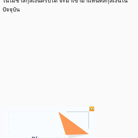
ในไม่ช้าสกุลเงินคริปโต จะมาเข้ามาแทนที่สกุลเงินใน
ปัจจุบัน