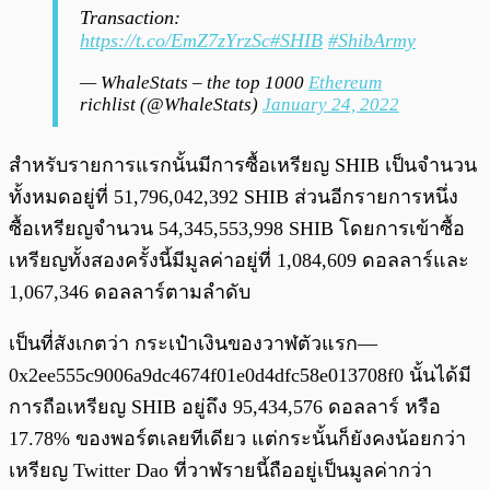
Transaction:
https://t.co/EmZ7zYrzSc
#SHIB
#ShibArmy
— WhaleStats – the top 1000
Ethereum
richlist (@WhaleStats)
January 24, 2022
สำหรับรายการแรกนั้นมีการซื้อเหรียญ SHIB เป็นจำนวน
ทั้งหมดอยู่ที่ 51,796,042,392 SHIB ส่วนอีกรายการหนึ่ง
ซื้อเหรียญจำนวน 54,345,553,998 SHIB โดยการเข้าซื้อ
เหรียญทั้งสองครั้งนี้มีมูลค่าอยู่ที่ 1,084,609 ดอลลาร์และ
1,067,346 ดอลลาร์ตามลำดับ
เป็นที่สังเกตว่า กระเป๋าเงินของวาฬตัวแรก—
0x2ee555c9006a9dc4674f01e0d4dfc58e013708f0 นั้นได้มี
การถือเหรียญ SHIB อยู่ถึง 95,434,576 ดอลลาร์ หรือ
17.78% ของพอร์ตเลยทีเดียว แต่กระนั้นก็ยังคงน้อยกว่า
เหรียญ Twitter Dao ที่วาฬรายนี้ถืออยู่เป็นมูลค่ากว่า