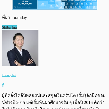
ที่มา : u.today
Shiba Inu
Thongchai
ผู้ที่คลั่งไคล้บิทคอยน์และสกุลเงินคริปโต เริ่มรู้จักบิทคอย
น์ช่วงปี 2015 แต่เริ่มหันมาศึกษาจริง ๆ เมื่อปี 2016 คิดว่า