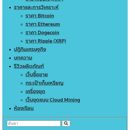
ราคาและการวิเคราะห์
ราคา Bitcoin
ราคา Ethereum
ราคา Dogecoin
ราคา Ripple (XRP)
ปฏิทินเศรษฐกิจ
บทความ
รีวิวผลิตภัณฑ์
เว็บซื้อขาย
กระเป๋าเก็บเหรียญ
เครื่องขุด
เว็บขุดแบบ Cloud Mining
ห้องเรียน