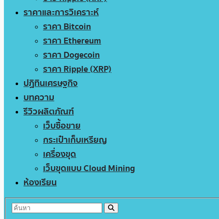
ราคาและการวิเคราะห์
ราคา Bitcoin
ราคา Ethereum
ราคา Dogecoin
ราคา Ripple (XRP)
ปฏิทินเศรษฐกิจ
บทความ
รีวิวผลิตภัณฑ์
เว็บซื้อขาย
กระเป๋าเก็บเหรียญ
เครื่องขุด
เว็บขุดแบบ Cloud Mining
ห้องเรียน