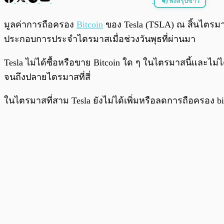
ฟังสรุปข่าว
พร้อมเล่น
มูลค่าการถือครอง
Bitcoin
ของ Tesla (TSLA) ณ สิ้นไตรมา
ประกอบการประจำไตรมาสเมื่อช่วงวันพุธที่ผ่านมา
Tesla ไม่ได้ซื้อหรือขาย Bitcoin ใด ๆ ในไตรมาสนี้และไม่
จนถึงปลายไตรมาสที่สี่
ในไตรมาสที่สาม Tesla ยังไม่ได้เพิ่มหรือลดการถือครอง bi