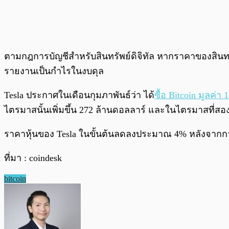
ตามกฎการบัญชีสำหรับสินทรัพย์ดิจิทัล หากราคาของสินทร
รายงานเป็นกำไรในงบดุล
Tesla ประกาศในเดือนกุมภาพันธ์ว่า ได้
ซื้อ Bitcoin มูลค่า 
ไตรมาสนั้นเพิ่มขึ้น 272 ล้านดอลลาร์ และในไตรมาสที่สอง T
ราคาหุ้นของ Tesla ในขั้นต้นลดลงประมาณ 4% หลังจากการป
ที่มา : coindesk
bitcoin