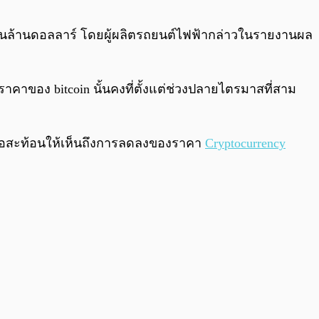
0:00
/
0:00
6 พันล้านดอลลาร์ โดยผู้ผลิตรถยนต์ไฟฟ้ากล่าวในรายงานผล
ราคาของ bitcoin นั้นคงที่ตั้งแต่ช่วงปลายไตรมาสที่สาม
ื่อสะท้อนให้เห็นถึงการลดลงของราคา
Cryptocurrency