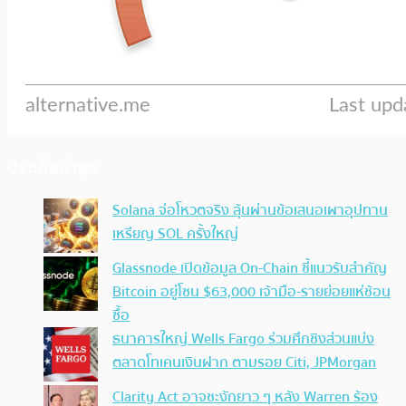
ประเด็นล่าสุด
Solana จ่อโหวตจริง ลุ้นผ่านข้อเสนอเผาอุปทาน
เหรียญ SOL ครั้งใหญ่
Glassnode เปิดข้อมูล On-Chain ชี้แนวรับสำคัญ
Bitcoin อยู่โซน $63,000 เจ้ามือ-รายย่อยแห่ช้อน
ซื้อ
ธนาคารใหญ่ Wells Fargo ร่วมศึกชิงส่วนแบ่ง
ตลาดโทเคนเงินฝาก ตามรอย Citi, JPMorgan
Clarity Act อาจชะงักยาว ๆ หลัง Warren ร้อง