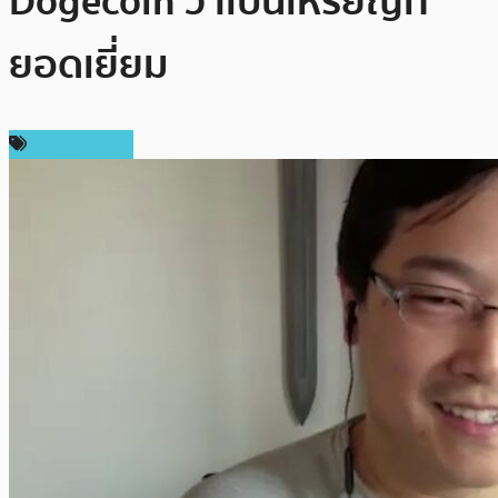
Dogecoin ว่าเป็นเหรียญที่
ยอดเยี่ยม
ข่าว Litecoin