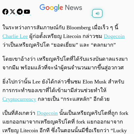
พร้อมเล่น
0:00
/
0:00
ในระหว่างการสัมภาษณ์กับ Bloomberg เมื่อเร็ว ๆ นี้
Charlie Lee
ผู้ก่อตั้งเหรียญ Litecoin กล่าวชม
Dogecoin
ว่าเป็นเหรียญคริปโต “ยอดเยี่ยม” และ “ตลกมาก”
โดยเขาอ้างว่า เหรียญคริปโตที่ได้รับแรงบันดาลแรงมา
จากมีม พร้อมแล้วที่จะนำผู้คนจำนวนมากขึ้นสู่อวกวศ
ยิ่งไปกว่านั้น Lee ยังได้กล่าวชื่นชม Elon Musk สำหรับ
การกระทำของเขาที่ได้เข้ามามีส่วนช่วยทำให้
Cryptocurrency
กลายเป็น “กระแสหลัก” อีกด้วย
เป็นที่สังเกตว่า
Dogecoin
นั้นเป็นเหรียญคริปโตที่ถูก fork
แยกออกมาจากเหรียญคริปโตที่ fork แยกออกมาจาก
เหรียญ Litecoin อีกที ซึ่งในตอนนั้นมีชื่อเรียกว่า “Lucky