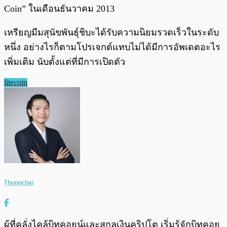
Coin” ในเดือนธันวาคม 2013
เหรียญมีมสุนัขพันธุ์ชิบะได้รับความนิยมรวดเร็วในระดับ
หนึ่ง อย่างไรก็ตามโปรเจกต์แทบไม่ได้มีการอัพเดตอะไร
เพิ่มเติม นับตั้งแต่ที่มีการเปิดตัว
litecoin
Thongchai
ผู้ที่คลั่งไคล้บิทคอยน์และสกุลเงินคริปโต เริ่มรู้จักบิทคอย