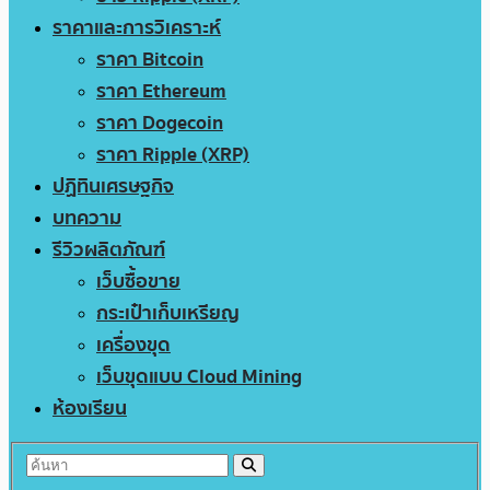
ราคาและการวิเคราะห์
ราคา Bitcoin
ราคา Ethereum
ราคา Dogecoin
ราคา Ripple (XRP)
ปฏิทินเศรษฐกิจ
บทความ
รีวิวผลิตภัณฑ์
เว็บซื้อขาย
กระเป๋าเก็บเหรียญ
เครื่องขุด
เว็บขุดแบบ Cloud Mining
ห้องเรียน