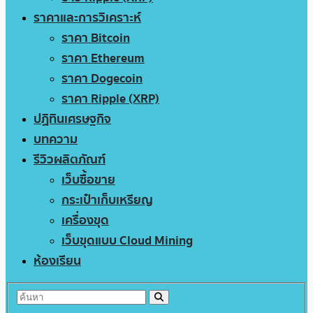
ราคาและการวิเคราะห์
ราคา Bitcoin
ราคา Ethereum
ราคา Dogecoin
ราคา Ripple (XRP)
ปฏิทินเศรษฐกิจ
บทความ
รีวิวผลิตภัณฑ์
เว็บซื้อขาย
กระเป๋าเก็บเหรียญ
เครื่องขุด
เว็บขุดแบบ Cloud Mining
ห้องเรียน