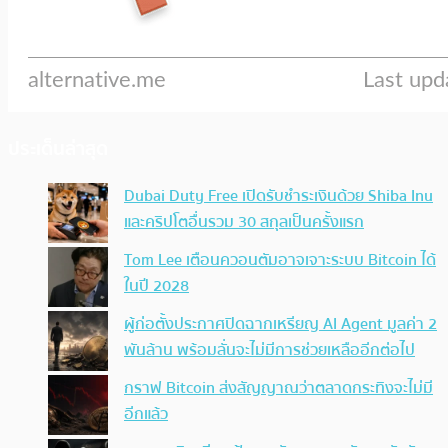
ประเด็นล่าสุด
Dubai Duty Free เปิดรับชำระเงินด้วย Shiba Inu
และคริปโตอื่นรวม 30 สกุลเป็นครั้งแรก
Tom Lee เตือนควอนตัมอาจเจาะระบบ Bitcoin ได้
ในปี 2028
ผู้ก่อตั้งประกาศปิดฉากเหรียญ AI Agent มูลค่า 2
พันล้าน พร้อมลั่นจะไม่มีการช่วยเหลืออีกต่อไป
กราฟ Bitcoin ส่งสัญญาณว่าตลาดกระทิงจะไม่มี
อีกแล้ว