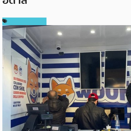
อิตาลี
ข่าวคริปโตเคอเรนซี่