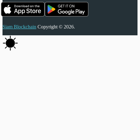
Siam Blockchain
Copyright © 2026.