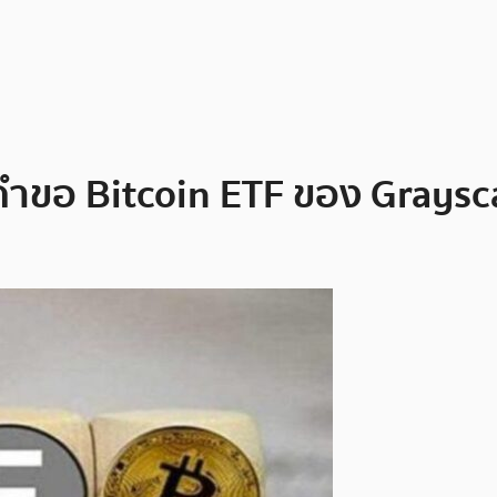
ิคำขอ Bitcoin ETF ของ Graysc