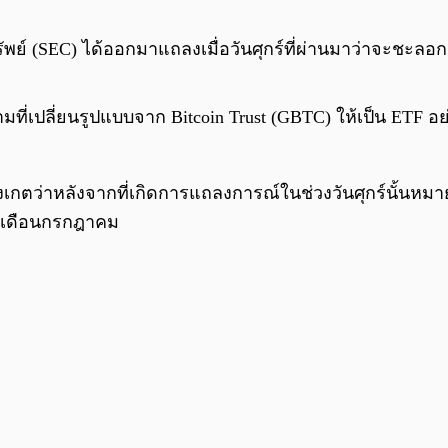
์ (SEC) ได้ออกมาแถลงเมื่อวันศุกร์ที่ผ่านมาว่าจะชะล
ที่เปลี่ยนรูปแบบจาก Bitcoin Trust (GBTC) ให้เป็น ETF อย
สังเกตว่าหลังจากที่เกิดการแถลงการณ์ในช่วงวันศุกร์นั้นหม
ต้นเดือนกรกฎาคม