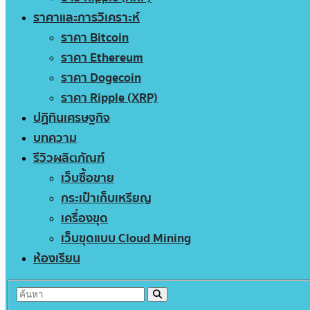
ราคาและการวิเคราะห์
ราคา Bitcoin
ราคา Ethereum
ราคา Dogecoin
ราคา Ripple (XRP)
ปฏิทินเศรษฐกิจ
บทความ
รีวิวผลิตภัณฑ์
เว็บซื้อขาย
กระเป๋าเก็บเหรียญ
เครื่องขุด
เว็บขุดแบบ Cloud Mining
ห้องเรียน