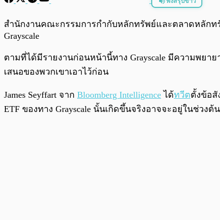
ฟังสรุปข่าว
พร้อมเล่น
สำนักงานคณะกรรมการกำกับหลักทรัพย์และตลาดหลักทรัพย
Grayscale
ตามที่ได้มีรายงานก่อนหน้านี้ทาง Grayscale มีความพยายาม
เสนอของพวกเขาเอาไว้ก่อน
James Seyffart จาก
Bloomberg Intelligence
ได้
ทวีต
ตั้งข้อ
ETF ของทาง Grayscale นั้นเกิดขึ้นจริงอาจจะอยู่ในช่วง