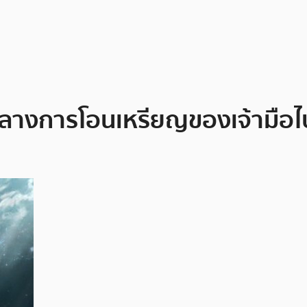
มกลางการโอนเหรียญของเจ้ามื