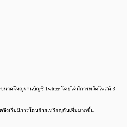
0:00
/
0:00
to ขนาดใหญ่ผ่านบัญชี Twitter โดยได้มีการทวีตโพสต์ 3
จึงเริ่มมีการโอนย้ายเหรียญกันเพิ่มมากขึ้น