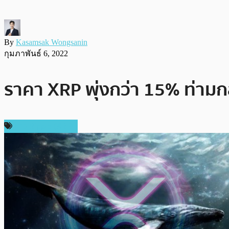
By
Kasamsak Wongsanin
กุมภาพันธ์ 6, 2022
ราคา XRP พุ่งกว่า 15% ท่า
ข่าว Ripple (XRP)