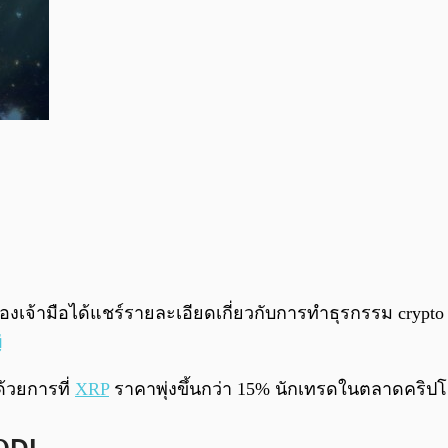
หวของเจ้ามือได้แชร์รายละเอียดเกี่ยวกับการทำธุรกรรม cryp
่
้วยการที่
XRP
ราคาพุ่งขึ้นกว่า 15% นักเทรดในตลาดคริปโต