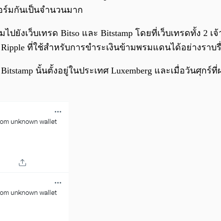
ร์มกันเป็นจำนวนมาก
ยังเว็บเทรด Bitso และ Bitstamp โดยที่เว็บเทรดทั้ง 2 เจ้าน
Ripple ที่ใช้สำหรับการขำระเงินข้ามพรมแดนได้อย่างราบรื
ง Bitstamp นั้นตั้งอยู่ในประเทศ Luxemberg และเมื่อวันศุก