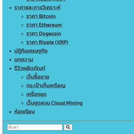
ราคาและการวิเคราะห์
ราคา Bitcoin
ราคา Ethereum
ราคา Dogecoin
ราคา Ripple (XRP)
ปฏิทินเศรษฐกิจ
บทความ
รีวิวผลิตภัณฑ์
เว็บซื้อขาย
กระเป๋าเก็บเหรียญ
เครื่องขุด
เว็บขุดแบบ Cloud Mining
ห้องเรียน