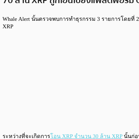
70 ล้าน XRP ถูกโอนไปยังแพลตฟอร์ม
Whale Alert นั้นตรวจพบการทำธุรกรรม 3 รายการโดยที่ 2
XRP
ระหว่างที่จะเกิดการ
โอน XRP จำนวน 30 ล้าน XRP
นั้นก่