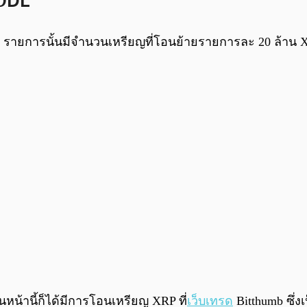
 ODL
 รายการนั้นมีจำนวนเหรียญที่โอนย้ายรายการละ 20 ล้าน X
อนหน้านี้ก็ได้มีการโอนเหรียญ XRP ที่
เว็บเทรด
Bitthumb ซึ่ง