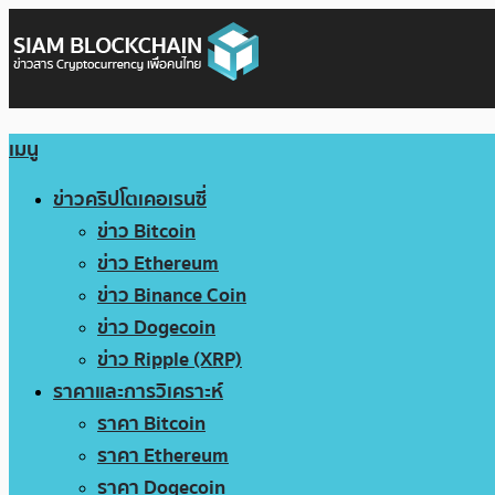
เมนู
ข่าวคริปโตเคอเรนซี่
ข่าว Bitcoin
ข่าว Ethereum
ข่าว Binance Coin
ข่าว Dogecoin
ข่าว Ripple (XRP)
ราคาและการวิเคราะห์
ราคา Bitcoin
ราคา Ethereum
ราคา Dogecoin