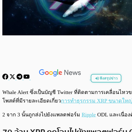
ฟังสรุปข่าว
พร้อมเล่น
Whale Alert ซึ่งเป็นบัญชี Twitter ที่ติดตามการเคลื่อนไ
โพสต์ที่มีรายละเอียดเกี่ยว
การทำธุรกรรม XRP ขนาดใหญ
2 จาก 3 นั้นถูกส่งไปยังแพลตฟอร์ม
Ripple
ODL และเนื่องด