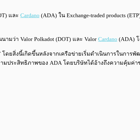
OT) และ
Cardano
(ADA) ใน Exchange-traded products (ETP) 
นามว่า Valor Polkadot (DOT) และ Valor
Cardano
(ADA) โดย
ดยสิ่งนี้เกิดขึ้นหลังจากเครือข่ายเริ่มดำเนินการในการพ
ามประสิทธิภาพของ ADA โดยบริษัทได้อ้างถึงความคุ้มค่าของ 