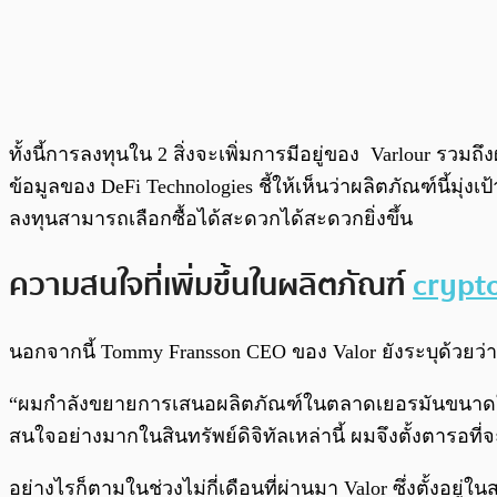
ทั้งนี้การลงทุนใน 2 สิ่งจะเพิ่มการมีอยู่ของ Varlour รวมถ
ข้อมูลของ DeFi Technologies ชี้ให้เห็นว่าผลิตภัณฑ์นี้มุ่
ลงทุนสามารถเลือกซื้อได้สะดวกได้สะดวกยิ่งขึ้น
ความสนใจที่เพิ่มขึ้นในผลิตภัณฑ์
crypt
นอกจากนี้ Tommy Fransson CEO ของ Valor ยังระบุด้วยว่าก
“ผมกำลังขยายการเสนอผลิตภัณฑ์ในตลาดเยอรมันขนาดใหญ่ใ
สนใจอย่างมากในสินทรัพย์ดิจิทัลเหล่านี้ ผมจึงตั้งตารอที
อย่างไรก็ตามในช่วงไม่กี่เดือนที่ผ่านมา Valor ซึ่งตั้งอยู่