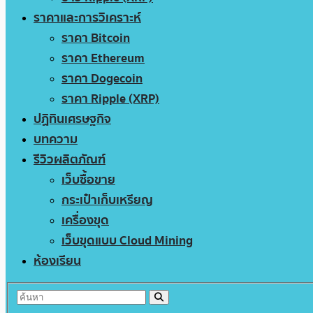
ราคาและการวิเคราะห์
ราคา Bitcoin
ราคา Ethereum
ราคา Dogecoin
ราคา Ripple (XRP)
ปฏิทินเศรษฐกิจ
บทความ
รีวิวผลิตภัณฑ์
เว็บซื้อขาย
กระเป๋าเก็บเหรียญ
เครื่องขุด
เว็บขุดแบบ Cloud Mining
ห้องเรียน