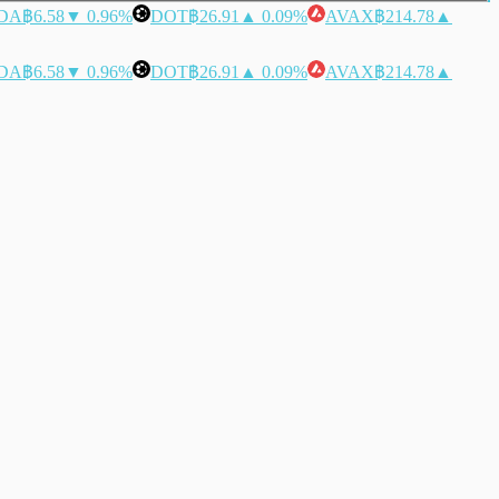
DA
฿6.58
▼ 0.96%
DOT
฿26.91
▲ 0.09%
AVAX
฿214.78
▲
DA
฿6.58
▼ 0.96%
DOT
฿26.91
▲ 0.09%
AVAX
฿214.78
▲