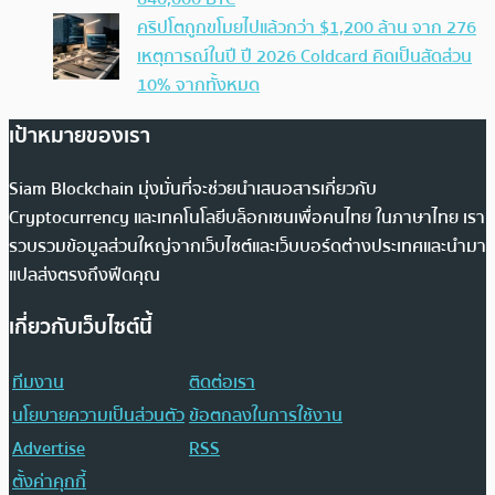
คริปโตถูกขโมยไปแล้วกว่า $1,200 ล้าน จาก 276
เหตุการณ์ในปี ปี 2026 Coldcard คิดเป็นสัดส่วน
10% จากทั้งหมด
เป้าหมายของเรา
Siam Blockchain มุ่งมั่นที่จะช่วยนำเสนอสารเกี่ยวกับ
Cryptocurrency และเทคโนโลยีบล็อกเชนเพื่อคนไทย ในภาษาไทย เรา
รวบรวมข้อมูลส่วนใหญ่จากเว็บไซต์และเว็บบอร์ดต่างประเทศและนำมา
แปลส่งตรงถึงฟีดคุณ
เกี่ยวกับเว็บไซต์นี้
ทีมงาน
ติดต่อเรา
นโยบายความเป็นส่วนตัว
ข้อตกลงในการใช้งาน
Advertise
RSS
ตั้งค่าคุกกี้