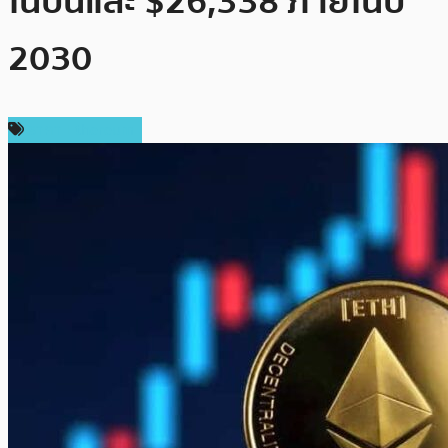
ในปีนี้และ $26,338 ภายในปี
2030
ราคา Ethereum