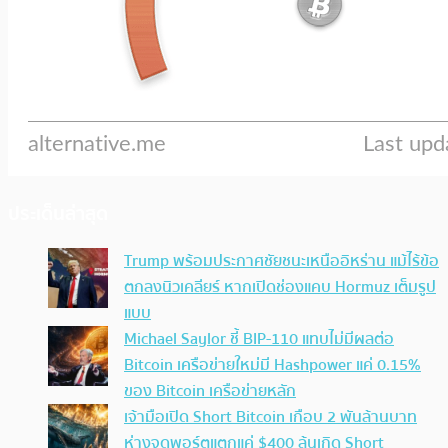
ประเด็นล่าสุด
Trump พร้อมประกาศชัยชนะเหนืออิหร่าน แม้ไร้ข้อ
ตกลงนิวเคลียร์ หากเปิดช่องแคบ Hormuz เต็มรูป
แบบ
Michael Saylor ชี้ BIP-110 แทบไม่มีผลต่อ
Bitcoin เครือข่ายใหม่มี Hashpower แค่ 0.15%
ของ Bitcoin เครือข่ายหลัก
เจ้ามือเปิด Short Bitcoin เกือบ 2 พันล้านบาท
ห่างจุดพอร์ตแตกแค่ $400 ลุ้นเกิด Short