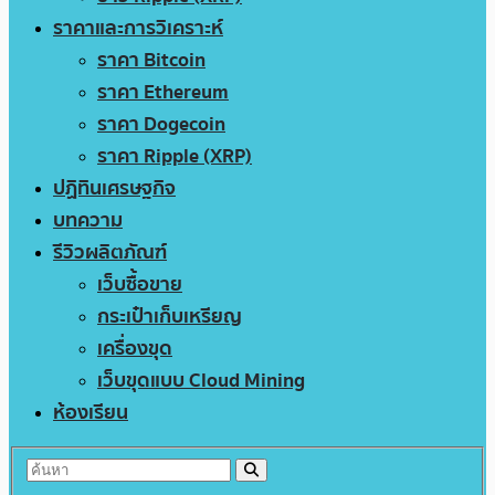
ราคาและการวิเคราะห์
ราคา Bitcoin
ราคา Ethereum
ราคา Dogecoin
ราคา Ripple (XRP)
ปฏิทินเศรษฐกิจ
บทความ
รีวิวผลิตภัณฑ์
เว็บซื้อขาย
กระเป๋าเก็บเหรียญ
เครื่องขุด
เว็บขุดแบบ Cloud Mining
ห้องเรียน