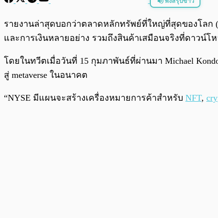
ฟังสรุปข่าว
พร้อมเล่น
รายงานล่าสุดบอกว่าตลาดหลักทรัพย์ที่ใหญ่ที่สุดของโลก
และการเงินหลายอย่าง รวมถึงสินค้าเสมือนจริงที่ดาวน์โ
โดยในทวีตเมื่อวันที่ 15 กุมภาพันธ์ที่ผ่านมา Michael K
สู่ metaverse ในอนาคต
“NYSE มีแผนจะสร้างเครื่องหมายการค้าสำหรับ
NFT
,
cry