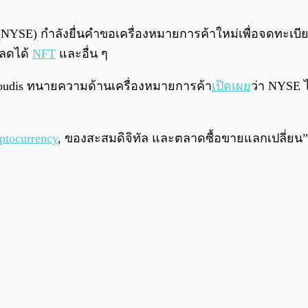
 (NYSE) กำลังยื่นคำขอเครื่องหมายการค้าใหม่เพื่อจดทะเ
หลดได้
NFT
และอื่น ๆ
ondoudis ทนายความด้านเครื่องหมายการค้า
เปิดเผย
ว่า NYSE ได
ptocurrency
, ของสะสมดิจิทัล และตลาดซื้อขายแลกเปลี่ยน”