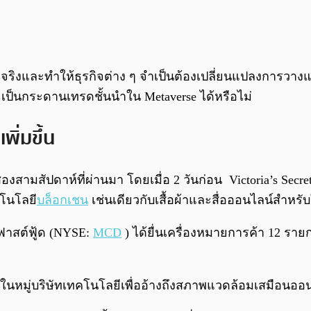
งจริงและทำให้ธุรกิจต่าง ๆ จำเป็นต้องเปลี่ยนแปลงการวางแผนเ
ะเป็นกระดานเทรดชั้นนำใน Metaverse ได้หรือไม่
ิ่มขึ้น
องสามสัปดาห์ที่ผ่านมา โดยเมื่อ 2 วันก่อน Victoria’s Sec
คโนโลยี
บล็อกเชน
เช่นเดียวกับเสื้อผ้าและสื่อออนไลน์สำหรั
ฟาสต์ฟู้ด (NYSE:
MCD
) ได้ยื่นเครื่องหมายการค้า 12 รายก
นิยมในหมู่บริษัทเทคโนโลยีเพื่ออ้างถึงสภาพแวดล้อมเสมือนออ