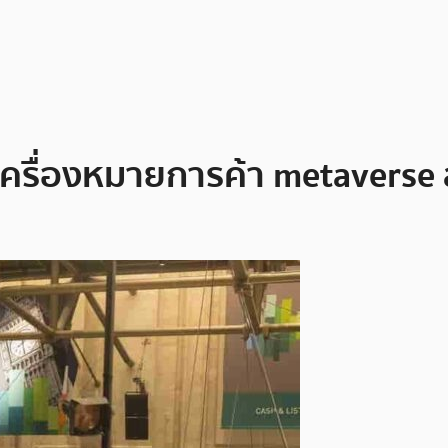
เครื่องหมายการค้า metaverse 