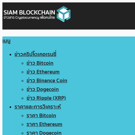
เมนู
ข่าวคริปโตเคอเรนซี่
ข่าว Bitcoin
ข่าว Ethereum
ข่าว Binance Coin
ข่าว Dogecoin
ข่าว Ripple (XRP)
ราคาและการวิเคราะห์
ราคา Bitcoin
ราคา Ethereum
ราคา Dogecoin