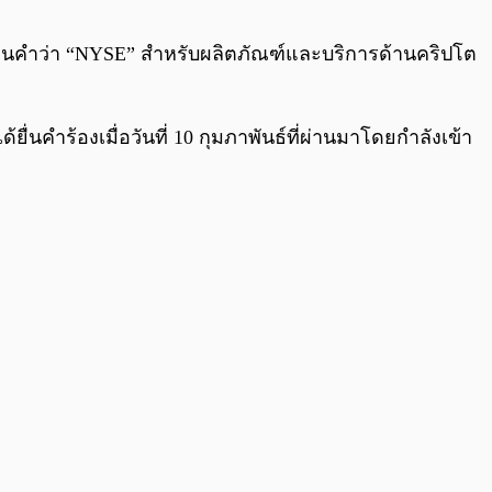
0:00
/
0:00
บียนคำว่า “NYSE” สำหรับผลิตภัณฑ์และบริการด้านคริปโต
้ยื่นคำร้องเมื่อวันที่ 10 กุมภาพันธ์ที่ผ่านมาโดยกำลังเข้า