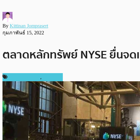
By
Kittinan Jomprasert
กุมภาพันธ์ 15, 2022
ตลาดหลักทรัพย์ NYSE ยื่นจด
ข่าว Metaverse
,
ข่าว NFT