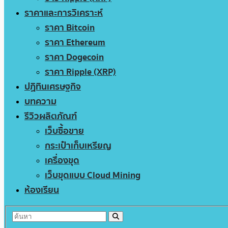
ราคาและการวิเคราะห์
ราคา Bitcoin
ราคา Ethereum
ราคา Dogecoin
ราคา Ripple (XRP)
ปฏิทินเศรษฐกิจ
บทความ
รีวิวผลิตภัณฑ์
เว็บซื้อขาย
กระเป๋าเก็บเหรียญ
เครื่องขุด
เว็บขุดแบบ Cloud Mining
ห้องเรียน