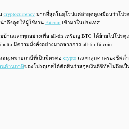
ับ
cryptocurrency
มากที่สุดในยุโรปแต่ล่าสุดดูเหมือนว่าโปรตุ
่าดึงดูดให้ผู้ใช้งาน
Bitcoin
เข้ามาในประเทศ
ารขายบ้านและทุกอย่างเพื่อ all-tin เหรียญ BTC ได้ย้ายไปโป
huttu มีความมั่งคั่งอย่างมากจากการ all-tin Bitcoin
สนุนกฎหมายภาษีที่เป็นมิตรต่อ
crypto
และกลุ่มค่าครองชีพต่ำภ
านด้านภาษี
ของโปรตุเกสได้ตัดสินว่าสกุลเงินดิจิทัลไม่ถือเ