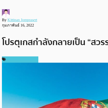
By
Kittinan Jomprasert
กุมภาพันธ์ 16, 2022
โปรตุเกสกำลังกลายเป็น “สวรรค
ข่าวคริปโตเคอเรนซี่