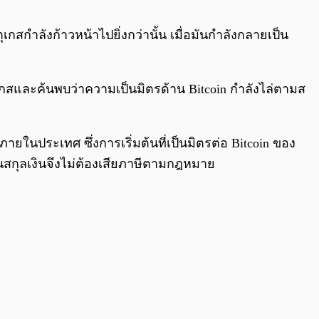
0:00
/
0:00
เกสกำลังก้าวหน้าไปยิ่งกว่านั้น เมื่อมันกำลังกลายเป็น
รตุเกสและค้นพบว่าความเป็นมิตรด้าน Bitcoin กำลังไล่ตามส
ายในประเทศ ซึ่งการเริ่มต้นที่เป็นมิตรต่อ Bitcoin ของ
ป็นสกุลเงินจึงไม่ต้องเสียภาษีตามกฎหมาย