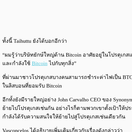
ทั้งนี้ Taihuttu ยังได้บอกอีกว่า
“ผมรู้ว่าบริษัทยักษ์ใหญ่ด้าน Bitcoin อาศัยอยู่ในโปรตุเกสแ
และกำลังใช้
Bitcoin
ไปกับทุกสิ่ง”
ที่ผ่านมาชาวโปรตุเกสบางคนสามารถชำระค่าไฟเป็น BTC ได้
ในลิสบอนที่ยอมรับ Bitcoin
อีกทั้งยังมีรายใหญ่อย่าง John Carvalho CEO ของ Synonym แ
ย้ายไปโปรตุเกสเช่นกัน อย่างไรก็ตามพวกเขาตั้งเป้าให
กำลังได้รับความสนใจให้ย้ายไปสู่โปรตุเกสเช่นเดียวกัน
Vasconcelos ได้อธิบายเพิ่มเติมเกี่ยวกับเรื่องดังกล่าวว่า