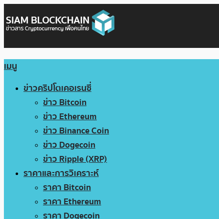
เมนู
ข่าวคริปโตเคอเรนซี่
ข่าว Bitcoin
ข่าว Ethereum
ข่าว Binance Coin
ข่าว Dogecoin
ข่าว Ripple (XRP)
ราคาและการวิเคราะห์
ราคา Bitcoin
ราคา Ethereum
ราคา Dogecoin