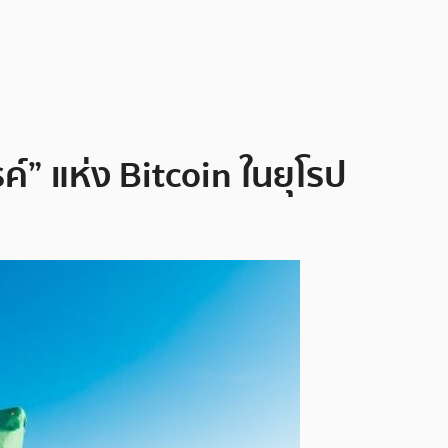
์” แห่ง Bitcoin ในยุโรป