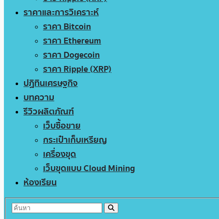
ราคาและการวิเคราะห์
ราคา Bitcoin
ราคา Ethereum
ราคา Dogecoin
ราคา Ripple (XRP)
ปฏิทินเศรษฐกิจ
บทความ
รีวิวผลิตภัณฑ์
เว็บซื้อขาย
กระเป๋าเก็บเหรียญ
เครื่องขุด
เว็บขุดแบบ Cloud Mining
ห้องเรียน