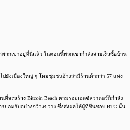
่พวกเขาอยู่ที่นี่แล้ว ในตอนนี้พวกเขากำลังจ่ายเงินซื้อบ้าน
ยังเมืองใหญ่ ๆ โดยชุมชนอ้างว่ามีร้านค้ากว่า 57 แห่ง
มีแผนที่จะสร้าง Bitcoin Beach ตามรอยเอลซัลวาดอร์ก็กำลัง
การยอมรับอย่างกว้างขวาง ซึ่งส่งผลให้ผู้ที่ชื่นชอบ BTC นั้น