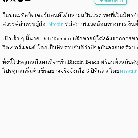
ฟังสรุปข่าว
พร้อมเล่น
ในขณะที่สวิตเซอร์แลนด์ได้กลายเเป็นประเทศที่เป็นมิตรก
สวรรค์สำหรับผู้ถือ
Bitcoin
ที่มีสภาพแวดล้อมทางการเงินที่น
เมื่อเร็ว ๆ นี้นาย Didi Taihuttu หรือชายผู้โด่งดังจากก
วิตเซอร์แลนด์ โดยเป็นที่ทราบกันดีว่าปัจจุบันครอบครัว Tai
ทั้งนี้โปรตุเกสมีแผนที่จะทำ Bitcoin Beach พร้อมทั้งสนับ
โปรตุเกสเริ่มต้นขึ้นอย่างจริงจังเมื่อ 6 ปีที่แล้ว โดย
หน่วยง