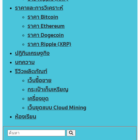
ราคาและการวิเคราะห์
ราคา Bitcoin
ราคา Ethereum
ราคา Dogecoin
ราคา Ripple (XRP)
ปฏิทินเศรษฐกิจ
บทความ
รีวิวผลิตภัณฑ์
เว็บซื้อขาย
กระเป๋าเก็บเหรียญ
เครื่องขุด
เว็บขุดแบบ Cloud Mining
ห้องเรียน