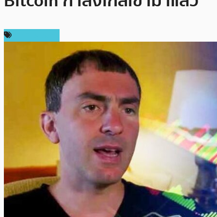
Bitcoin กำลังใกล้เข้ามาแล้ว”
ราคา Bitcoin