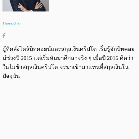
Thongchai
ผู้ที่คลั่งไคล้บิทคอยน์และสกุลเงินคริปโต เริ่มรู้จักบิทคอย
น์ช่วงปี 2015 แต่เริ่มหันมาศึกษาจริง ๆ เมื่อปี 2016 คิดว่า
ในไม่ช้าสกุลเงินคริปโต จะมาเข้ามาแทนที่สกุลเงินใน
ปัจจุบัน