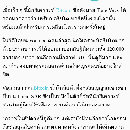
พร้อมเล่น
0:00
/
0:00
เมื่อเร็ว ๆ นี้นักวิเคราะห์
Bitcoin
ชื่อดังนาย Tone Vays ได้
ออกมากล่าวว่า เหรียญคริปโตเบอร์หนึ่งของโลกนั้น
พร้อมแล้วสำหรับการเคลื่อนไหวราคาครั้งใหญ่
ในวิดีโอบน Youtube ตอนล่าสุด นักวิเคราะห์คริปโตมาก
ด้วยประสบการณ์ได้ออกมาบอกกับผู้ติดตามทั้ง 120,000
รายของเขาว่า จนถึงตอนนี้กราฟ BTC นั้นดูดีมาก และ
เขากำลังจับตาดูระดับแนวต้านสำคัญระดับนี้อย่างใกล้
ชิด
Vays กล่าวว่า
Bitcoin
นั้นใกล้แล้วที่จะส่งสัญญาณช่วงขา
ขึ้นบน Lucid SAR ซึ่งเป็นหนึ่งในตัวชี้วัดที่นักวิเคราะห์
ส่วนใหญ่นิยมใช้เพื่อหาเทรนด์แนวโน้มของตลาด
“กราฟในสัปดาห์นี้ดูดีมาก แต่เรายังมีหนอีกยาวไกลก่อน
ถึงช่วงสุดสัปดาห์ และผมคาดหวังว่าเราจะได้เห็นตลาด