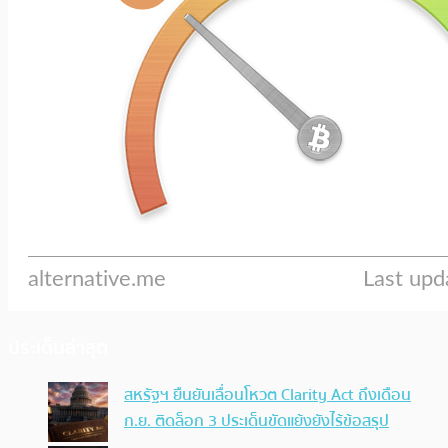
ประเด็นล่าสุด
สหรัฐฯ ยืนยันเลื่อนโหวต Clarity Act ถึงเดือน
ก.ย. ติดล็อก 3 ประเด็นขัดแย้งยังไร้ข้อสรุป