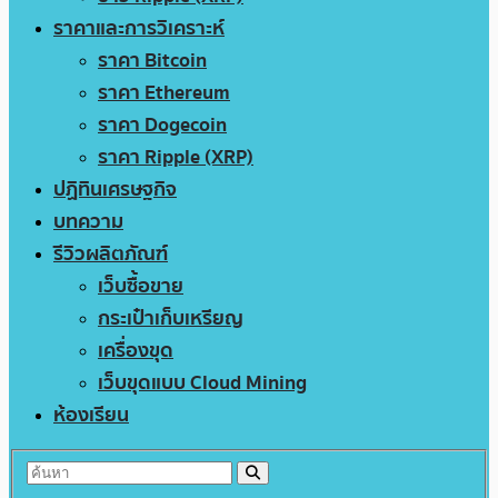
ราคาและการวิเคราะห์
ราคา Bitcoin
ราคา Ethereum
ราคา Dogecoin
ราคา Ripple (XRP)
ปฏิทินเศรษฐกิจ
บทความ
รีวิวผลิตภัณฑ์
เว็บซื้อขาย
กระเป๋าเก็บเหรียญ
เครื่องขุด
เว็บขุดแบบ Cloud Mining
ห้องเรียน