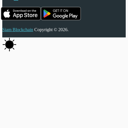
Siam Blockchain
Copyright © 2026.