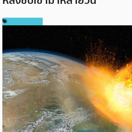
หลังซบเซามาหลายวัน
ราคาเหรียญอื่นๆ