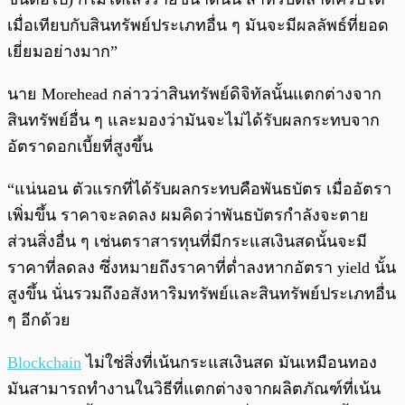
เมื่อเทียบกับสินทรัพย์ประเภทอื่น ๆ มันจะมีผลลัพธ์ที่ยอด
เยี่ยมอย่างมาก”
นาย Morehead กล่าวว่าสินทรัพย์ดิจิทัลนั้นแตกต่างจาก
สินทรัพย์อื่น ๆ และมองว่ามันจะไม่ได้รับผลกระทบจาก
อัตราดอกเบี้ยที่สูงขึ้น
“แน่นอน ตัวแรกที่ได้รับผลกระทบคือพันธบัตร เมื่ออัตรา
เพิ่มขึ้น ราคาจะลดลง ผมคิดว่าพันธบัตรกำลังจะตาย
ส่วนสิ่งอื่น ๆ เช่นตราสารทุนที่มีกระแสเงินสดนั้นจะมี
ราคาที่ลดลง ซึ่งหมายถึงราคาที่ต่ำลงหากอัตรา yield นั้น
สูงขึ้น นั่นรวมถึงอสังหาริมทรัพย์และสินทรัพย์ประเภทอื่น
ๆ อีกด้วย
Blockchain
ไม่ใช่สิ่งที่เน้นกระแสเงินสด มันเหมือนทอง
มันสามารถทำงานในวิธีที่แตกต่างจากผลิตภัณฑ์ที่เน้น