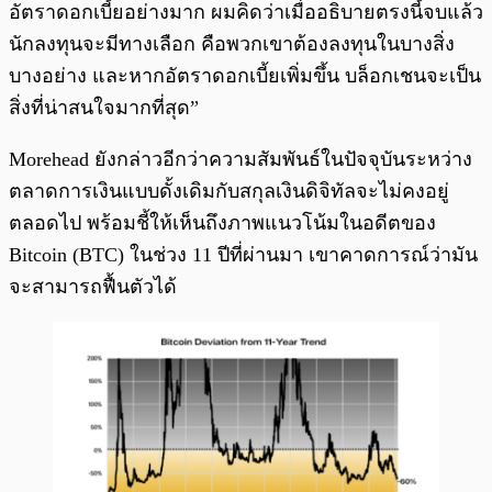
อัตราดอกเบี้ยอย่างมาก ผมคิดว่าเมื่ออธิบายตรงนี้จบแล้ว
นักลงทุนจะมีทางเลือก คือพวกเขาต้องลงทุนในบางสิ่ง
บางอย่าง และหากอัตราดอกเบี้ยเพิ่มขึ้น บล็อกเชนจะเป็น
สิ่งที่น่าสนใจมากที่สุด”
Morehead ยังกล่าวอีกว่าความสัมพันธ์ในปัจจุบันระหว่าง
ตลาดการเงินแบบดั้งเดิมกับสกุลเงินดิจิทัลจะไม่คงอยู่
ตลอดไป พร้อมชี้ให้เห็นถึงภาพแนวโน้มในอดีตของ
Bitcoin (BTC) ในช่วง 11 ปีที่ผ่านมา เขาคาดการณ์ว่ามัน
จะสามารถฟื้นตัวได้