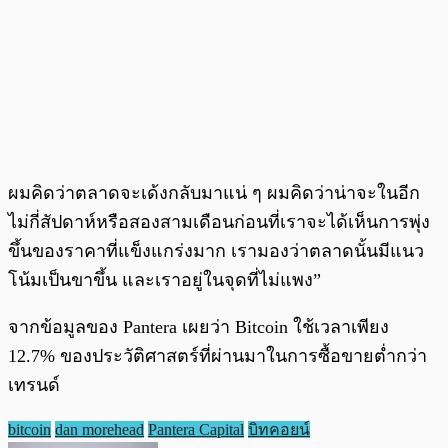
ผมคิดว่าตลาดจะเด้งกลับมาแน่ ๆ ผมคิดว่าน่าจะในอีก
ไม่กี่สัปดาห์หรือสองสามเดือนก่อนที่เราจะได้เห็นการพุ่ง
ขึ้นของราคาที่แข็งแกร่งมาก เรามองว่าตลาดนั้นมีแนว
โน้มเป็นขาขึ้น และเราอยู่ในจุดที่ไม่แพง”
จากข้อมูลของ Pantera เผยว่า Bitcoin ใช้เวลาเพียง
12.7% ของประวัติศาสตร์ที่ผ่านมาในการซื้อขายต่ำกว่า
เทรนด์
bitcoin
dan morehead
Pantera Capital
บิทคอยน์