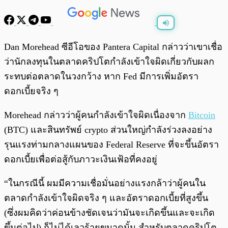
พร้อมเล่น
0:00
/
0:00
Dan Morehead ซีอีโอของ Pantera Capital กล่าวว่าเขาเชื่อ
ว่านักลงทุนในตลาดคริปโตกำลังเข้าใจผิดเกี่ยวกับผลก
ระทบต่อตลาดในวงกว้าง หาก Fed มีการเพิ่มอัตรา
ดอกเบี้ยจริง ๆ
Morehead กล่าวว่าผู้คนกำลังเข้าใจผิดเนื่องจาก
Bitcoin
(BTC) และสินทรัพย์ crypto ส่วนใหญ่กำลังร่วงลงอย่าง
รุนแรงท่ามกลางแผนของ Federal Reserve ที่จะขึ้นอัตรา
ดอกเบี้ยเพื่อต่อสู้กับภาวะเงินเฟ้อที่คงอยู่
“ในกรณีนี้ ผมมีความเชื่อมั่นอย่างแรงกล้าว่าผู้คนใน
ตลาดกำลังเข้าใจผิดจริง ๆ และอัตราดอกเบี้ยที่สูงขึ้น
(ซึ่งผมคิดว่าค่อนข้างชัดเจนว่ามันจะเกิดขึ้นและจะเกิด
ขึ้นต่อไป) ก็ไม่ได้เลวร้ายขนาดนั้น สำหรับตลาดคริปโต