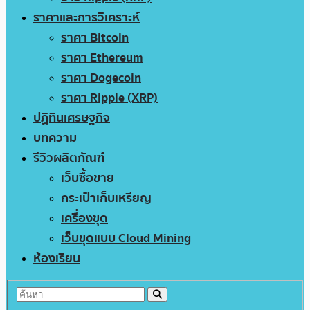
ราคาและการวิเคราะห์
ราคา Bitcoin
ราคา Ethereum
ราคา Dogecoin
ราคา Ripple (XRP)
ปฏิทินเศรษฐกิจ
บทความ
รีวิวผลิตภัณฑ์
เว็บซื้อขาย
กระเป๋าเก็บเหรียญ
เครื่องขุด
เว็บขุดแบบ Cloud Mining
ห้องเรียน