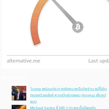
ประเด็นล่าสุด
Trump พร้อมประกาศชัยชนะเหนืออิหร่าน แม้ไร้ข้อ
ตกลงนิวเคลียร์ หากเปิดช่องแคบ Hormuz เต็มรูป
แบบ
Michael Saylor ชี้ BIP-110 แทบไม่มีผลต่อ