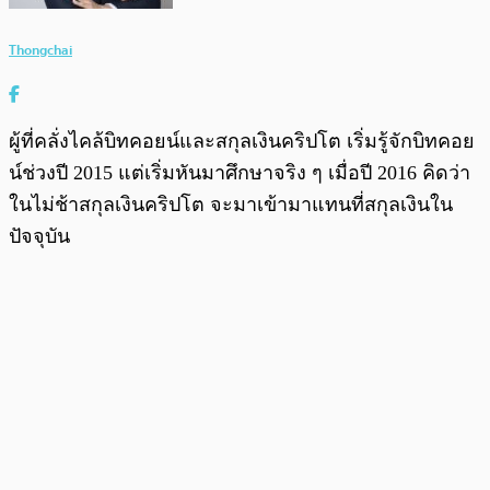
Thongchai
ผู้ที่คลั่งไคล้บิทคอยน์และสกุลเงินคริปโต เริ่มรู้จักบิทคอย
น์ช่วงปี 2015 แต่เริ่มหันมาศึกษาจริง ๆ เมื่อปี 2016 คิดว่า
ในไม่ช้าสกุลเงินคริปโต จะมาเข้ามาแทนที่สกุลเงินใน
ปัจจุบัน