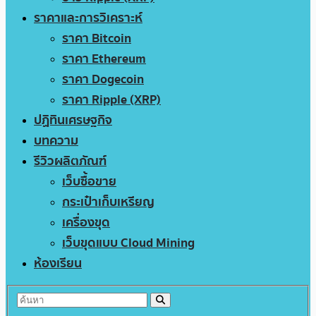
ราคาและการวิเคราะห์
ราคา Bitcoin
ราคา Ethereum
ราคา Dogecoin
ราคา Ripple (XRP)
ปฏิทินเศรษฐกิจ
บทความ
รีวิวผลิตภัณฑ์
เว็บซื้อขาย
กระเป๋าเก็บเหรียญ
เครื่องขุด
เว็บขุดแบบ Cloud Mining
ห้องเรียน