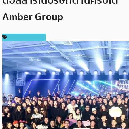
ดอลลาร์ในบริษัทด้านคริปโต
Amber Group
ข่าวคริปโตเคอเรนซี่