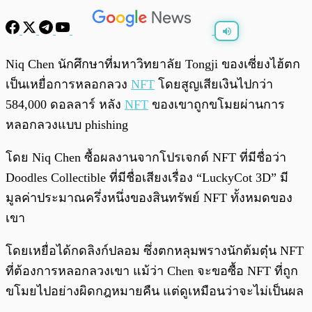
พร้อมเล่น
0:00
/
0:00
Niq Chen นักศึกษาที่มหาวิทยาลัย Tongji ของเซี่ยงไฮ้ตก
เป็นเหยื่อการหลอกลวง
NFT
โดยสูญเสียเงินไปกว่า
584,000 ดอลลาร์ หลัง
NFT
ของเขาถูกขโมยผ่านการ
หลอกลวงแบบ phishing
โดย Niq Chen ซื้อผลงานจากโปรเจกต์ NFT ที่มีชื่อว่า
Doodles Collectible ที่มีชื่อเสียงเรื่อง “LuckyCot 3D” มี
มูลค่าประมาณครึ่งหนึ่งของสินทรัพย์ NFT ทั้งหมดของ
เขา
โดยเหยื่อได้กดลิงก์ปลอม ซึ่งตกหลุมพรางนักต้มตุ๋น NFT
ที่ต้องการหลอกลวงเขา แม้ว่า Chen จะขอซื้อ NFT ที่ถูก
ขโมยไปอย่างผิดกฎหมายคืน แต่ดูเหมือนว่าจะไม่เป็นผล