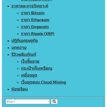
ราคาและการวิเคราะห์
ราคา Bitcoin
ราคา Ethereum
ราคา Dogecoin
ราคา Ripple (XRP)
ปฏิทินเศรษฐกิจ
บทความ
รีวิวผลิตภัณฑ์
เว็บซื้อขาย
กระเป๋าเก็บเหรียญ
เครื่องขุด
เว็บขุดแบบ Cloud Mining
ห้องเรียน