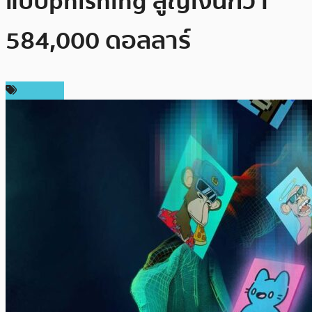
แบบ phishing สูญเงินกว่า
584,000 ดอลลาร์
ข่าว NFT