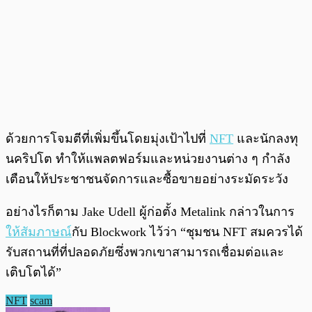
ด้วยการโจมตีที่เพิ่มขึ้นโดยมุ่งเป้าไปที่
NFT
และนักลงทุ
นคริปโต ทำให้แพลตฟอร์มและหน่วยงานต่าง ๆ กำลัง
เตือนให้ประชาชนจัดการและซื้อขายอย่างระมัดระวัง
อย่างไรก็ตาม Jake Udell ผู้ก่อตั้ง Metalink กล่าวในการ
ให้สัมภาษณ์
กับ Blockwork ไว้ว่า “ชุมชน NFT สมควรได้
รับสถานที่ที่ปลอดภัยซึ่งพวกเขาสามารถเชื่อมต่อและ
เติบโตได้”
NFT
scam