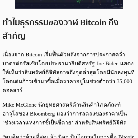
ทำไมธุรกรรมของวาฬ Bitcoin ถึง
สำคัญ
เนื่องจาก Bitcoin เริ่มฟื้นตัวหลังจากการประกาศคว่ำ
บาตรต่อรัสเซียโดยประธานาธิบดีสหรัฐ Joe Biden แสดง
ให้เห็นว่าสินทรัพย์ดิจิทัลอาจถึงจุดต่ำสุดโดยมีนักลงทุนที่
โดดเด่นก้าวเข้ามาซื้อเมื่อราคาอยู่ในช่วงต่ำกว่า 35,000
ดอลลาร์
Mike McGlone นักยุทธศาสตร์ด้านสินค้าโภคภัณฑ์
อาวุโสของ Bloomberg มองว่าการลดลงของราคาเป็น
‘ช่วงเวลาแห่งการชี้เป็นชี้ตาย’ สำหรับสินทรัพย์ดิจิทัล
“ผมคิดว่าท้ายที่สุดแล้ว นี่จะเป็นโอกาสในการซื้อ Bitcoin