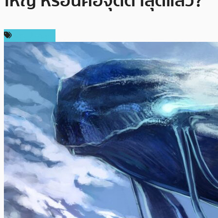
ใหญ่ หรือนี่คือจุดต่ำสุดแล้ว?
ข่าว Bitcoin