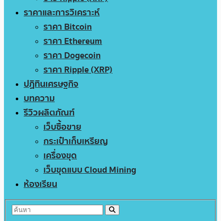
ราคาและการวิเคราะห์
ราคา Bitcoin
ราคา Ethereum
ราคา Dogecoin
ราคา Ripple (XRP)
ปฏิทินเศรษฐกิจ
บทความ
รีวิวผลิตภัณฑ์
เว็บซื้อขาย
กระเป๋าเก็บเหรียญ
เครื่องขุด
เว็บขุดแบบ Cloud Mining
ห้องเรียน