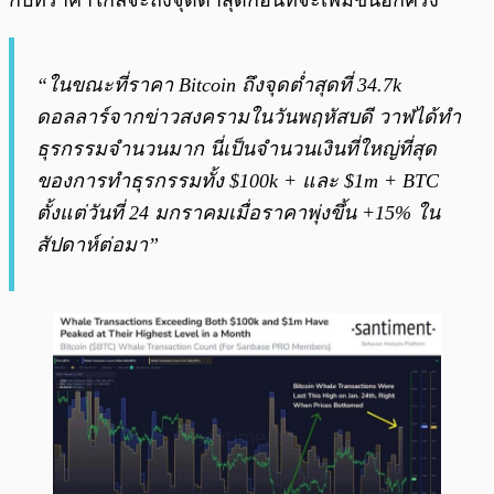
กับที่ราคาใกล้จะถึงจุดต่ำสุดก่อนที่จะเพิ่มขึ้นอีกครั้ง
“ในขณะที่ราคา Bitcoin ถึงจุดต่ำสุดที่ 34.7k
ดอลลาร์จากข่าวสงครามในวันพฤหัสบดี วาฬได้ทำ
ธุรกรรมจำนวนมาก นี่เป็นจำนวนเงินที่ใหญ่ที่สุด
ของการทำธุรกรรมทั้ง $100k + และ $1m + BTC
ตั้งแต่วันที่ 24 มกราคมเมื่อราคาพุ่งขึ้น +15% ใน
สัปดาห์ต่อมา”