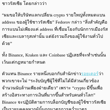
ชาวรัสเซีย โดยกล่าวว่า
“ผมขอให้บริษัทแลกเปลี่ยน crypto รายใหญ่ทั้งหมดแบน
address ของผู้ใช้ชาวรัสเซีย” Fedorov กล่าว “สิ่งสำคัญคือ
การแบนไม่เพียงแค่ address ที่เชื่อมโยงกับนักการเมืองรัส
เซียและเบลารุสเท่านั้น แต่ยังรวมถึงของผู้ใช้งานทั่วไป
ด้วย”
ทั้ง Binance, Kraken และ Coinbase ปฏิเสธที่จะทำเช่นนั้น
เว้นแต่กฎหมายกำหนด
ตัวแทน Binance รายหนึ่งบอกกับสำนักข่าว
รอยเตอร์
ว่า
พวกเขาจะไม่ “ระงับบัญชีผู้ใช้ที่ไม่ได้มีส่วนเกี่ยวข้อง
จำนวนนับล้านเพียงฝ่ายเดียว” เพราะ “crypto มีขึ้นเพื่อ
สร้างอิสระทางการเงินที่มากขึ้นสำหรับคนทั่วโลก”
Binance จะปฏิบัติตามการบล็อกบัญชีของผู้ใช้ชาวรัสเซีย
เป็นรายบุคคลหากผู้นั้นถูกมาตรการคว่ำบาตร