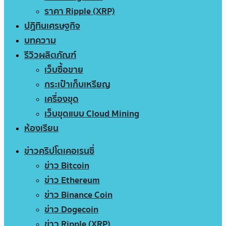
ราคา Ripple (XRP)
ปฏิทินเศรษฐกิจ
บทความ
รีวิวผลิตภัณฑ์
เว็บซื้อขาย
กระเป๋าเก็บเหรียญ
เครื่องขุด
เว็บขุดแบบ Cloud Mining
ห้องเรียน
ข่าวคริปโตเคอเรนซี่
ข่าว Bitcoin
ข่าว Ethereum
ข่าว Binance Coin
ข่าว Dogecoin
ข่าว Ripple (XRP)