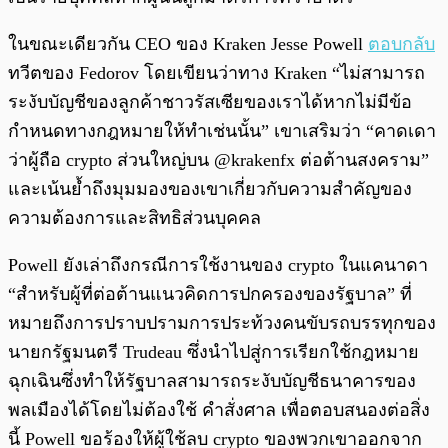
ในขณะเดียวกัน CEO ของ Kraken Jesse Powell
ตอบกลับ
ทวีตของ Fedorov โดยเขียนว่าทาง Kraken “ไม่สามารถ
ระงับบัญชีของลูกค้าชาวรัสเซียของเราได้หากไม่มีข้อ
กำหนดทางกฎหมายให้ทำเช่นนั้น” เขาเสริมว่า “คาดเดา
ว่าผู้ถือ crypto ส่วนใหญ่บน @krakenfx ต่อต้านสงคราม”
และเน้นย้ำถึงมุมมองของเขาเกี่ยวกับความสำคัญของ
ความต้องการและสิทธิส่วนบุคคล
Powell ยังเล่าถึงกรณีการใช้งานของ crypto ในแคนาดา
“สำหรับผู้ที่ต่อต้านแนวคิดการปกครองของรัฐบาล” ที่
หมายถึงการปราบปรามการประท้วงคนขับรถบรรทุกของ
นายกรัฐมนตรี Trudeau ซึ่งนำไปสู่การเรียกใช้กฎหมาย
ฉุกเฉินซึ่งทำให้รัฐบาลสามารถระงับบัญชีธนาคารของ
พลเมืองได้โดยไม่ต้องใช้ คำสั่งศาล เพื่อตอบสนองต่อสิ่ง
นี้ Powell ขอร้องให้ผู้ใช้ลบ crypto ของพวกเขาออกจาก