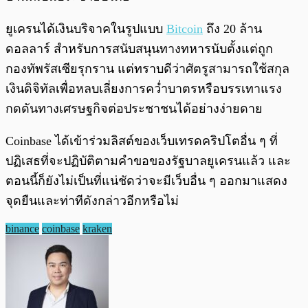
ยูเครนได้เงินบริจาคในรูปแบบ
Bitcoin
ถึง 20 ล้าน
ดอลลาร์ สำหรับการสนับสนุนทางทหารนับตั้งแต่ถูก
กองทัพรัสเซียรุกราน แต่ทราบดีว่าศัตรูสามารถใช้สกุล
เงินดิจิทัลเพื่อหลบเลี่ยงการคว่ำบาตรหรือบรรเทาแรง
กดดันทางเศรษฐกิจต่อประชาชนได้อย่างง่ายดาย
Coinbase ได้เข้าร่วมลิสต์ของเว็บเทรดคริปโตอื่น ๆ ที่
ปฏิเสธที่จะปฏิบัติตามคำขอของรัฐบาลยูเครนแล้ว และ
ตอนนี้ก็ยังไม่เป็นที่แน่ชัดว่าจะมีเว็บอื่น ๆ ออกมาแสดง
จุดยืนและท่าทีดังกล่าวอีกหรือไม่
binance
coinbase
kraken