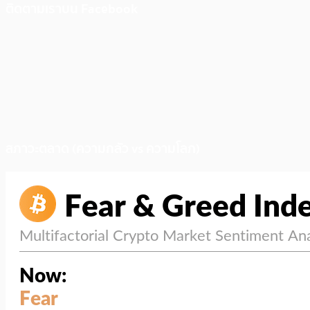
ติดตามเราบน Facebook
สภาวะตลาด (ความกลัว vs ความโลภ)