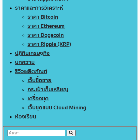
ราคาและการวิเคราะห์
ราคา Bitcoin
ราคา Ethereum
ราคา Dogecoin
ราคา Ripple (XRP)
ปฏิทินเศรษฐกิจ
บทความ
รีวิวผลิตภัณฑ์
เว็บซื้อขาย
กระเป๋าเก็บเหรียญ
เครื่องขุด
เว็บขุดแบบ Cloud Mining
ห้องเรียน