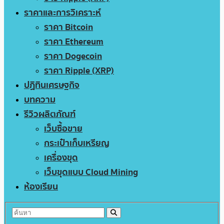
ราคาและการวิเคราะห์
ราคา Bitcoin
ราคา Ethereum
ราคา Dogecoin
ราคา Ripple (XRP)
ปฏิทินเศรษฐกิจ
บทความ
รีวิวผลิตภัณฑ์
เว็บซื้อขาย
กระเป๋าเก็บเหรียญ
เครื่องขุด
เว็บขุดแบบ Cloud Mining
ห้องเรียน