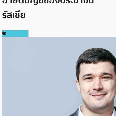
อายัดบัญชีของประชาชน
รัสเซีย
ต่างประเทศ