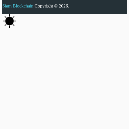
Siam Blockchain
Copyright © 2026.