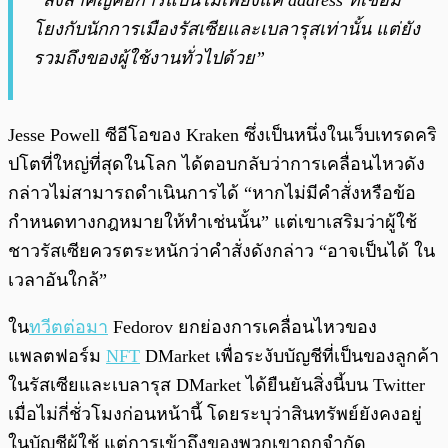
“สิ่งสำคัญคือการแบนไม่เพียงแค่ address ที่เชื่อม
โยงกับนักการเมืองรัสเซียและเบลารุสเท่านั้น แต่ยัง
รวมถึงของผู้ใช้งานทั่วไปด้วย”
Jesse Powell ซีอีโอของ Kraken ซึ่งเป็นหนึ่งในเว็บเทรดคริ
ปโตที่ใหญ่ที่สุดในโลก ได้ตอบกลับว่าการเคลื่อนไหวดัง
กล่าวไม่สามารถดำเนินการได้ “หากไม่มีคำสั่งหรือข้อ
กำหนดทางกฎหมายให้ทำเช่นนั้น” แต่เขาเสริมว่าผู้ใช้
ชาวรัสเซียควรตระหนักว่าคำสั่งดังกล่าว “อาจเป็นได้ ใน
เวลาอันใกล้”
ใน
ทวีตต่อมา
Fedorov ยกย่องการเคลื่อนไหวของ
แพลตฟอร์ม
NFT
DMarket เพื่อระงับบัญชีที่เป็นของลูกค้า
ในรัสเซียและเบลารุส DMarket ได้ยืนยันสิ่งนี้บน Twitter
เมื่อไม่กี่ชั่วโมงก่อนหน้านี้ โดยระบุว่าสินทรัพย์ยังคงอยู่
ในบัญชีผู้ใช้ แต่การเข้าถึงของพวกเขาถูกจำกัด