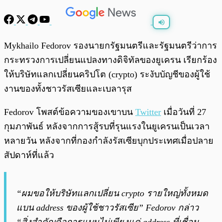
พร้อมเล่น
0:00
/
0:00
Mykhailo Fedorov รองนายกรัฐมนตรีและรัฐมนตรีว่าการ
กระทรวงการเปลี่ยนแปลงทางดิจิทัลของยูเครน เรียกร้อง
ให้บริษัทแลกเปลี่ยนคริปโต (crypto) ระงับบัญชีของผู้ใช้
งานของทั้งชาวรัสเซียและเบลารุส
Fedorov โพสต์ข้อความของเขาบน
Twitter
เมื่อวันที่ 27
กุมภาพันธ์ หลังจากการสู้รบที่รุนแรงในยูเครนเป็นเวลา
หลายวัน หลังจากที่กองกำลังรัสเซียบุกประเทศเมื่อปลาย
สัปดาห์ที่แล้ว
“ผมขอให้บริษัทแลกเปลี่ยน crypto รายใหญ่ทั้งหมด
แบน address ของผู้ใช้ชาวรัสเซีย” Fedorov กล่าว