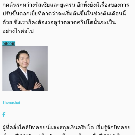
กดดันระหว่างรัสเซียและยูเครน อีกทั้งยังมีเรื่องของการ
ปรับขึ้นดอกเบี้ยที่คาดว่าจะเริ่มต้นขึ้นในช่วงต้นเดือนนี้
ด้วย ซึ่งเราก็คงต้องรอดูว่าตลาดคริปโตนั้นจะเป็น
อย่างไรต่อไป
bitcoin
Thongchai
ผู้ที่คลั่งไคล้บิทคอยน์และสกุลเงินคริปโต เริ่มรู้จักบิทคอย