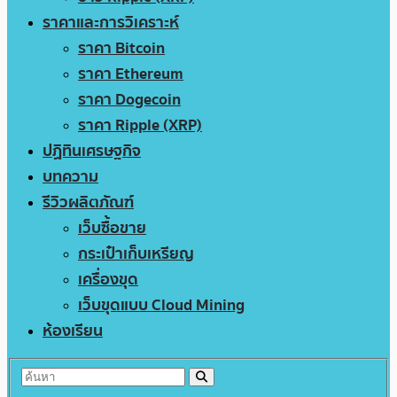
ราคาและการวิเคราะห์
ราคา Bitcoin
ราคา Ethereum
ราคา Dogecoin
ราคา Ripple (XRP)
ปฏิทินเศรษฐกิจ
บทความ
รีวิวผลิตภัณฑ์
เว็บซื้อขาย
กระเป๋าเก็บเหรียญ
เครื่องขุด
เว็บขุดแบบ Cloud Mining
ห้องเรียน