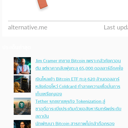
ประเด็นล่าสุด
Jim Cramer เทขาย Bitcoin เพราะกลัวภัยควอน
ตัม แต่ราคากลับพุ่งทะลุ 65,000 ดอลลาร์อีกครั้ง
เงินไหลเข้า Bitcoin ETF ทะลุ 620 ล้านดอลลาร์
หลังช่องโหว่ Coldcard ทำลายความเชื่อมั่นการ
เก็บเหรียญเอง
Tether รุกขยายธุรกิจ Tokenization สู่
ซาอุดีอาระเบียประเดิมด้วยอสังหาริมทรัพย์ระดับ
สถาบัน
นักพัฒนา Bitcoin สารภาพไม่กล้าถือครอง