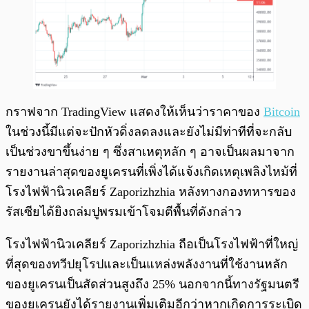
กราฟจาก TradingView แสดงให้เห็นว่าราคาของ
Bitcoin
ในช่วงนี้มีแต่จะปักหัวดิ่งลดลงและยังไม่มีท่าทีที่จะกลับ
เป็นช่วงขาขึ้นง่าย ๆ ซึ่งสาเหตุหลัก ๆ อาจเป็นผลมาจาก
รายงานล่าสุดของยูเครนที่เพิ่งได้แจ้งเกิดเหตุเพลิงไหม้ที่
โรงไฟฟ้านิวเคลียร์ Zaporizhzhia หลังทางกองทหารของ
รัสเซียได้ยิงถล่มปูพรมเข้าโจมตีพื้นที่ดังกล่าว
โรงไฟฟ้านิวเคลียร์ Zaporizhzhia ถือเป็นโรงไฟฟ้าที่ใหญ่
ที่สุดของทวีปยุโรปและเป็นแหล่งพลังงานที่ใช้งานหลัก
ของยูเครนเป็นสัดส่วนสูงถึง 25% นอกจากนี้ทางรัฐมนตรี
ของยูเครนยังได้รายงานเพิ่มเติมอีกว่าหากเกิดการระเบิด