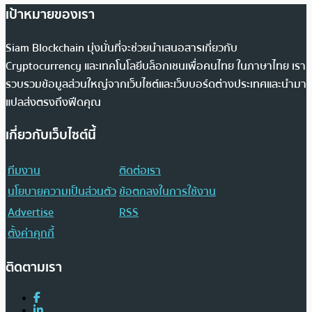
เป้าหมายของเรา
Siam Blockchain มุ่งมั่นที่จะช่วยนำเสนอสารเกี่ยวกับ
Cryptocurrency และเทคโนโลยีบล็อกเชนเพื่อคนไทย ในภาษาไทย เรา
รวบรวมข้อมูลส่วนใหญ่จากเว็บไซต์และเว็บบอร์ดต่างประเทศและนำมา
แปลส่งตรงถึงฟีดคุณ
เกี่ยวกับเว็บไซต์นี้
ทีมงาน
ติดต่อเรา
นโยบายความเป็นส่วนตัว
ข้อตกลงในการใช้งาน
Advertise
RSS
ตั้งค่าคุกกี้
ติดตามเรา