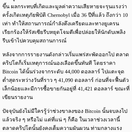
ขึ้น ผลกระทบที่เกิดและมูลค่าความเสียหายจะรุนแรงว่า
ครั้งเกิดเหตุภัยพิบัติ Chernobyl เมื่อ 36 ปีที่แล้ว ถึงกว่า 10
เท่า ทำให้สถานการณ์กำลังตึงเครียดและทางยูเครน
เรียกร้องให้รัสเซียรีบหยุดโจมตีเพื่อปล่อยให้นักดับเพลิง
รีบเข้าไปควบคุมสถานการณ์
หลังจากการรายงานดังกล่าวเริ่มแพร่สะพัดออกไป ตลาด
คริปโตก็เริ่มเหตุการณ์นองเลือดขึ้นทันที โดยราคา
Bitcoin ได้นั้นร่วงจากระดับ 44,000 ดอลลาร์ ไปแตะจุด
ต่ำสุดระหว่างวันที่ราว ๆ 41,090 ดอลลาร์ ก่อนที่จะฟื้นตัว
เล็กน้อยและมีการซื้อขายกันอยู่ที่ 41,421 ดอลลาร์ ขณะที่
เขียนรายงาน
ปัจจุบันยังไม่มีใครรู้ว่าช่วงขาลงของ Bitcoin นั้นจบลงไป
แล้วจริง ๆ หรือไม่ แต่ที่แน่ ๆ ก็คือ ในเวลาช่วงเวลานี้
ตลาดคริปโตนั้นยังคงเต็มความผันผวน ท่ามกลางแรง