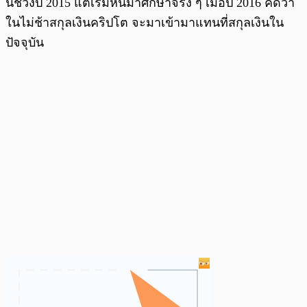
น์ช่วงปี 2015 แต่เริ่มหันมาศึกษาจริง ๆ เมื่อปี 2016 คิดว่า
ในไม่ช้าสกุลเงินคริปโต จะมาเข้ามาแทนที่สกุลเงินใน
ปัจจุบัน