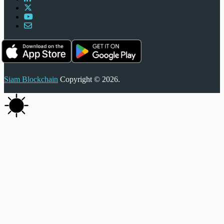
Siam Blockchain
Copyright © 2026.