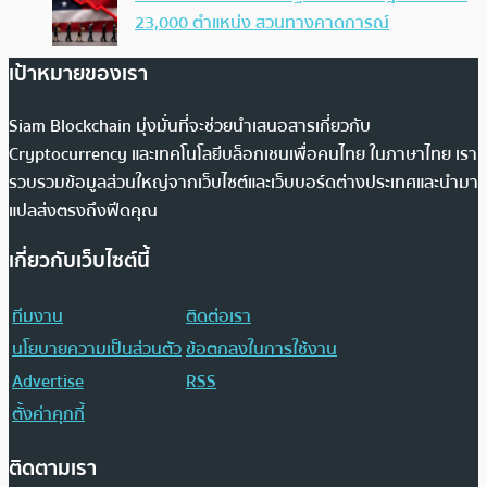
23,000 ตำแหน่ง สวนทางคาดการณ์
เป้าหมายของเรา
Siam Blockchain มุ่งมั่นที่จะช่วยนำเสนอสารเกี่ยวกับ
Cryptocurrency และเทคโนโลยีบล็อกเชนเพื่อคนไทย ในภาษาไทย เรา
รวบรวมข้อมูลส่วนใหญ่จากเว็บไซต์และเว็บบอร์ดต่างประเทศและนำมา
แปลส่งตรงถึงฟีดคุณ
เกี่ยวกับเว็บไซต์นี้
ทีมงาน
ติดต่อเรา
นโยบายความเป็นส่วนตัว
ข้อตกลงในการใช้งาน
Advertise
RSS
ตั้งค่าคุกกี้
ติดตามเรา