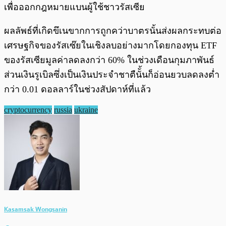
เพื่อออกกฎหมายแบนผู้ใช้ชาวรัสเซีย
ผลลัพธ์ที่เกิดขึเนขากการถูกคว่าบาตรนั้นส่งผลกระทบต่อ
เศรษฐกิจของรัสเซ๊ยในเชิงลบอย่างมากโดยกองทุน ETF
ของรัสเซียมูลค่าลดลงกว่า 60% ในช่วงเดือนกุมภาพันธ์
ส่วนเงินรูเบิลซึ่งเป็นเงินประจำชาตืนัั้นก็อ่อนยวบลดลงต่ำ
กว่า 0.01 ดอลลาร์ในช่วงสัปดาห์ที่แล้ว
cryptocurrency
russia
ukraine
Kasamsak Wongsanin