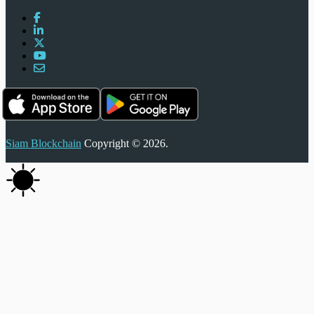
Siam Blockchain
Copyright © 2026.