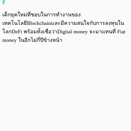
เด็กยุคใหม่ที่ชอบในการทำงานของ
เทคโนโลยีBlockchainและมีความสนใจกับการลงทุนใน
โลกDeFi พร้อมทั้งเชื่อว่าDigital money จะมาแทนที่ Fiat
money ในอีกไม่กี่ปีข้างหน้า