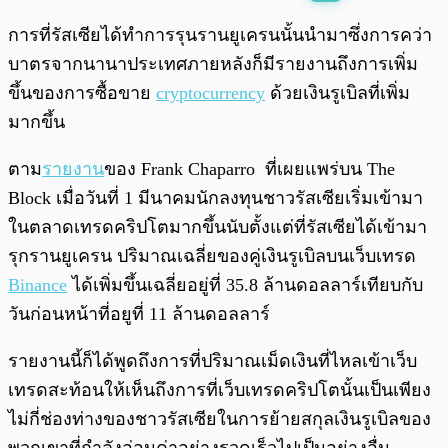
พร้อมเล่น
0:00
/
0:00
การที่รัสเซียได้ทำการรุนรานยูเครนนั้นนำมาซึ่งการคว่า
บาตรจากนานาประเทศภายหลังก็มีรายงานถึงการเพิ่ม
ขึ้นของการซื้อขาย
cryptocurrency
ด้วยเงินรูเบิลที่เพิ่ม
มากขึ้น
ตาม
รายงาน
ของ Frank Chaparro ที่เผยแพร่บน The
Block เมื่อวันที่ 1 มีนาคมนักลงทุนชาวรัสเซียเริ่มเข้ามา
ในตลาดเทรดคริปโตมากขึ้นนับตั้งแต่ที่รัสเซียได้เข้ามา
รุกรานยูเครน ปริมาณเฉลี่ยของคู่เงินรูเบิลบนเว็บเทรด
Binance
ได้เพิ่มขึ้นเฉลี่ยอยู่ที่ 35.8 ล้านดอลลาร์เทียบกับ
วันก่อนหน้าที่อยูที่ 11 ล้านดอลลาร์
รายงานนี้ก็ได้พูดถึงการที่ปริมาณเม็ดเงินที่ไหลเข้าเว็บ
เทรดสะท้อนให้เห็นถึงการที่เว็บเทรดคริปโตนั้นเป็นเพียง
ไม่กี่ช่องท่างของชาวรัสเซียในการย้ายสกุลเงินรูเบิลของ