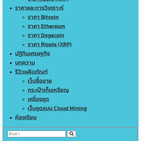
ราคาและการวิเคราะห์
ราคา Bitcoin
ราคา Ethereum
ราคา Dogecoin
ราคา Ripple (XRP)
ปฏิทินเศรษฐกิจ
บทความ
รีวิวผลิตภัณฑ์
เว็บซื้อขาย
กระเป๋าเก็บเหรียญ
เครื่องขุด
เว็บขุดแบบ Cloud Mining
ห้องเรียน