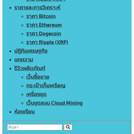
ราคาและการวิเคราะห์
ราคา Bitcoin
ราคา Ethereum
ราคา Dogecoin
ราคา Ripple (XRP)
ปฏิทินเศรษฐกิจ
บทความ
รีวิวผลิตภัณฑ์
เว็บซื้อขาย
กระเป๋าเก็บเหรียญ
เครื่องขุด
เว็บขุดแบบ Cloud Mining
ห้องเรียน