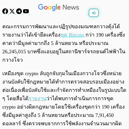
พร้อมเล่น
0:00
/
0:00
คณะกรรมการพัฒนาและปฏิรูปของมณฑลกวางตุ้งได้
รายงานว่าได้เข้ายึดเครื่อง
ขุด Bitcoin
กว่า 190 เครื่องซึ่ง
คาดว่ามีมูลค่ามากถึง 5 ล้านหยวน หรือประมาณ
26,245,015 บาทซึ่งแอบอยู่ในสถานีชาร์จรถยนต์ไฟฟ้าใน
กวางโจว
เหมืองขุด crypto ลับถูกจับกุมในเมืองกวางโจวซึ่งหน่วย
งานบังคับใช้กฎหมายได้ทำการตรวจสอบรอบเมืองอย่าง
ต่อเนื่องเพื่อบังคับใช้และกำจัดการทำเหมืองในรูปแบบใด
ๆ โดยสื่อได้
รายงาน
ว่าได้พบการดำเนินการการขุด
crypto อย่างผิดกฎหมายโดยใช้เครื่องขุดกว่า 190 เครื่อง
ซึ่งมีมูลค่าสูงถึง 5 ล้านหยวนหรือประมาณ 7,91,450
ดอลลาร์ ซึ่งตรวจพบจากการใช้พลังงานจำนวนมากผิด