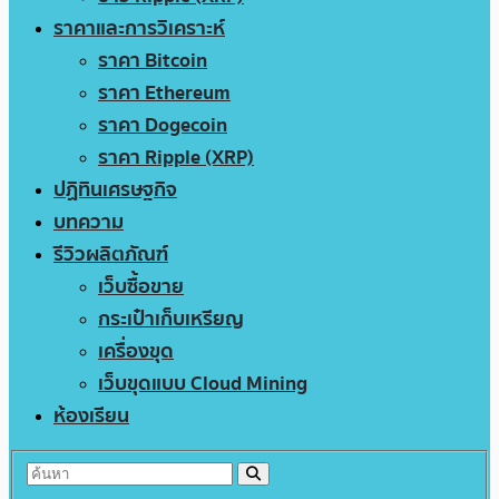
ราคาและการวิเคราะห์
ราคา Bitcoin
ราคา Ethereum
ราคา Dogecoin
ราคา Ripple (XRP)
ปฏิทินเศรษฐกิจ
บทความ
รีวิวผลิตภัณฑ์
เว็บซื้อขาย
กระเป๋าเก็บเหรียญ
เครื่องขุด
เว็บขุดแบบ Cloud Mining
ห้องเรียน