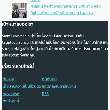
ก.ย. นี้
ศาลสหรัฐฯ สั่งอายัดทรัพย์ $1,500 ล้าน หลัง
Bybit ฟ้องเกาหลีเหนือและกลุ่ม Lazarus
เป้าหมายของเรา
Siam Blockchain มุ่งมั่นที่จะช่วยนำเสนอสารเกี่ยวกับ
Cryptocurrency และเทคโนโลยีบล็อกเชนเพื่อคนไทย ในภาษาไทย เรา
รวบรวมข้อมูลส่วนใหญ่จากเว็บไซต์และเว็บบอร์ดต่างประเทศและนำมา
แปลส่งตรงถึงฟีดคุณ
เกี่ยวกับเว็บไซต์นี้
ทีมงาน
ติดต่อเรา
นโยบายความเป็นส่วนตัว
ข้อตกลงในการใช้งาน
Advertise
RSS
ตั้งค่าคุกกี้