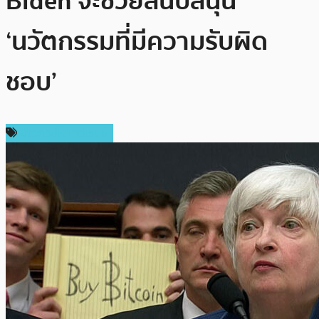
Biden จะช่วยสนับสนุน
‘นวัตกรรมที่มีความรับผิด
ชอบ’
ข่าวคริปโตเคอเรนซี่