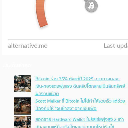
ประเด็นล่าสุด
Bitcoin ร่วง 35% ตั้งแต่ปี 2025 สวนทางทอง-
เงิน-ทองแดงพุ่งแรง ดันคริปโตกลายเป็นสินทรัพย์
ผลงานแย่สุด
Scott Melker ชี้ Bitcoin ไม่ได้ทำให้รวยเร็ว แต่ช่วย
ป้องกันให้ “จนช้าลง” จากเงินเฟ้อ
ยอดขาย Hardware Wallet ในรัสเซียพุ่งสูง 2 เท่า
นักลงทุนแห่ถือคริปโตเอง ก่อนกฎใหม่เริ่มใช้