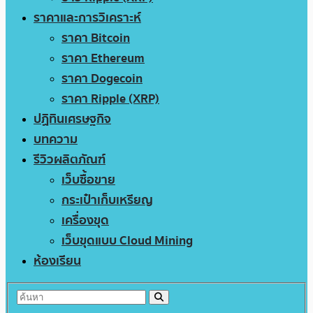
ราคาและการวิเคราะห์
ราคา Bitcoin
ราคา Ethereum
ราคา Dogecoin
ราคา Ripple (XRP)
ปฏิทินเศรษฐกิจ
บทความ
รีวิวผลิตภัณฑ์
เว็บซื้อขาย
กระเป๋าเก็บเหรียญ
เครื่องขุด
เว็บขุดแบบ Cloud Mining
ห้องเรียน