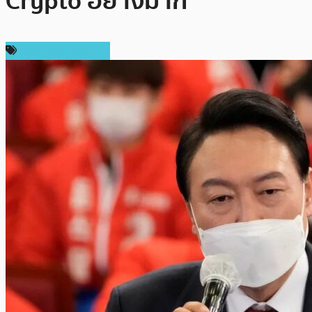
Crypto อย่างมาก
กฎหมายและรัฐบาล