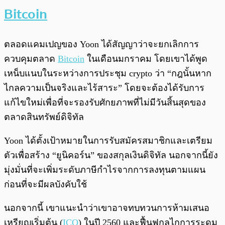
Bitcoin
ตลอดแคมเปญของ Yoon ได้สัญญาว่าจะยกเลิกการ
ควบคุมตลาด
Bitcoin
ในเดือนมกราคม โดยเขาได้พูด
เหน็บแนบในระหว่างการประชุม crypto ว่า “กฎนั้นหาก
ไกลความเป็นจริงและไร้สาระ” โดยจะต้องได้รับการ
แก้ไขใหม่เพื่อที่จะรองรับศักยภาพที่ไม่มีวันสิ้นสุดของ
ตลาดสินทรัพย์ดิจิทัล
Yoon ได้ตั้งเป้าหมายในการรับสมัครสมาชิกและเตรียม
ตัวเพื่อสร้าง “ยูนิคอร์น” ของสกุลเงินดิจิทัล นอกจากนี้ยัง
มุ่งมั่นที่จะเพิ่มระดับภาษีกำไรจากการลงทุนตามแผน
ก่อนที่จะมีผลบังคับใช้
นอกจากนี้ เขาแนะนำว่าเขาอาจทบทวนการห้ามเสนอ
เหรียญเริ่มต้น (
ICO
) ในปี 2560 และฟื้นฟูกลไกการระดม