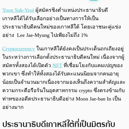
พร้อมเล่น
0:00
/
0:00
Yoon Suk-Yeol
ผู้สมัครชิงตำแหน่งประธานาธิบดี
เกาหลีใต้ได้รับเลือกอย่างเป็นทางการให้เป็น
ประธานาธิบดีคนใหม่ของเกาหลีใต้ โดยเอาชนะคู่แข่ง
อย่าง Lee Jae-Myung ไปเพียงไม่ถึง 1%
Cryptocurrency
ในเกาหลีใต้ยังคงเป็นประเด็นถกเถียงอยู่
ในระหว่างการเลือกตั้งประธานาธิบดีคนใหม่ เนื่องจากผู้
สมัครทั้งสองได้เปิดตัว
NFT
ที่เชื่อมโยงกับแคมเปญของ
พวกเขา ซึ่งทำให้ทั้งสองได้รับคะแนนนิยมจากคนอายุ
น้อยเป็นจำนวนมากเนื่องจากมองเห็นถึงความสำคัญและ
ความกระตือรือร้นในอุตสาหกรรม crypto ซึ่งตรงข้ามกับ
ท่าทของอดีตประธานาธิบดีอย่าง Moon Jae-ban In เป็น
อย่างมาก
ประธานาธิบดีเกาหลีใต้ที่เป็นมิตรกับ