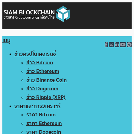
เมนู
ข่าวคริปโตเคอเรนซี่
ข่าว Bitcoin
ข่าว Ethereum
ข่าว Binance Coin
ข่าว Dogecoin
ข่าว Ripple (XRP)
ราคาและการวิเคราะห์
ราคา Bitcoin
ราคา Ethereum
ราคา Dogecoin