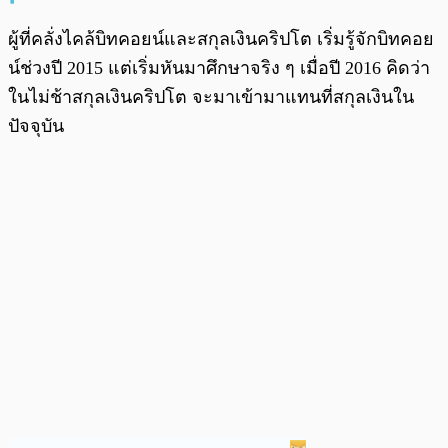
ผู้ที่คลั่งไคล้บิทคอยน์และสกุลเงินคริปโต เริ่มรู้จักบิทคอย
น์ช่วงปี 2015 แต่เริ่มหันมาศึกษาจริง ๆ เมื่อปี 2016 คิดว่า
ในไม่ช้าสกุลเงินคริปโต จะมาเข้ามาแทนที่สกุลเงินใน
ปัจจุบัน