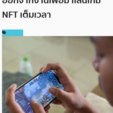
ออกจากงานเพื่อมาเล่นเกม
NFT เต็มเวลา
ข่าว NFT