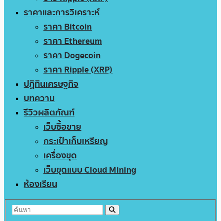
ราคาและการวิเคราะห์
ราคา Bitcoin
ราคา Ethereum
ราคา Dogecoin
ราคา Ripple (XRP)
ปฏิทินเศรษฐกิจ
บทความ
รีวิวผลิตภัณฑ์
เว็บซื้อขาย
กระเป๋าเก็บเหรียญ
เครื่องขุด
เว็บขุดแบบ Cloud Mining
ห้องเรียน