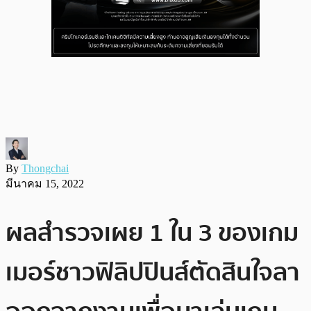
By
Thongchai
มีนาคม 15, 2022
ผลสำรวจเผย 1 ใน 3 ของเกม
เมอร์ชาวฟิลิปปินส์ตัดสินใจลา