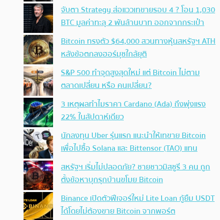
จับตา Strategy ส่อแววเทขายรอบ 4 ? โอน 1,030
BTC มูลค่าทะลุ 2 พันล้านบาท ออกจากกระเป๋า
Bitcoin ทรงตัว $64,000 สวนทางหุ้นสหรัฐฯ ATH
หลังข้อตกลงฮอร์มุซใกล้ยุติ
S&P 500 ทำจุดสูงสุดใหม่ แต่ Bitcoin ไม่ตาม
ตลาดเปลี่ยน หรือ คนเปลี่ยน?
3 เหตุผลทำไมราคา Cardano (Ada) ถึงพุ่งแรง
22% ในสัปดาห์เดียว
นักลงทุน Uber รุ่นแรก แนะนำให้เทขาย Bitcoin
เพื่อไปซื้อ Solana และ Bittensor (TAO) แทน
สหรัฐฯ เริ่มไม่ปลอดภัย? ชายชาวมิสซูรี 3 คน ถูก
ตั้งข้อหาบุกรุกบ้านขโมย Bitcoin
Binance เปิดตัวฟีเจอร์ใหม่ Lite Loan กู้ยืม USDT
ได้โดยไม่ต้องขาย Bitcoin จากพอร์ต