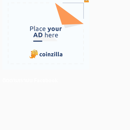
ติดตามเราบน Facebook