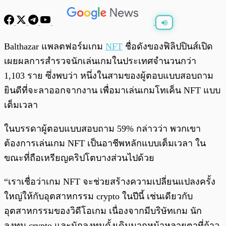
พร้อมเล่น
0:00
/
0:00
Balthazar แพลตฟอร์มเกม
NFT
ชื่อดังของฟิลิปปินส์เปิด
เผยผลการสำรวจนักเล่นเกมในประเทศจำนวนกว่า
1,103 ราย ซึ่งพบว่า หนึ่งในสามของผู้ตอบแบบสอบถาม
ยินดีที่จะลาออกจากงาน เพื่อมาเล่นเกมโทเค็น NFT แบบ
เต็มเวลา
ในบรรดาผู้ตอบแบบสอบถาม 59% กล่าวว่า พวกเขา
ต้องการเล่นเกม NFT เป็นอาชีพหลักแบบเต็มเวลา ใน
ขณะที่ถือเหรียญคริปโตบางส่วนไปด้วย
“เราเชื่อว่าเกม NFT จะช่วยสร้างความเปลี่ยนแปลงครั้ง
ใหญ่ให้กับอุตสาหกรรม crypto ในปีนี้ เช่นเดียวกับ
อุตสาหกรรมของวิดีโอเกม เนื่องจากมีบริษัทเกม นัก
ลงทุน crypto และนักลงทุนดั้งเดิมมากหน้าหลายตาที่ก้าว