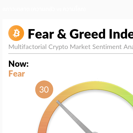
สภาวะตลาด (ความกลัว vs ความโลภ)