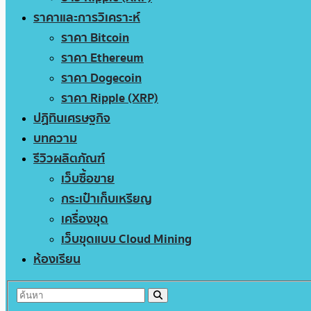
ราคาและการวิเคราะห์
ราคา Bitcoin
ราคา Ethereum
ราคา Dogecoin
ราคา Ripple (XRP)
ปฏิทินเศรษฐกิจ
บทความ
รีวิวผลิตภัณฑ์
เว็บซื้อขาย
กระเป๋าเก็บเหรียญ
เครื่องขุด
เว็บขุดแบบ Cloud Mining
ห้องเรียน