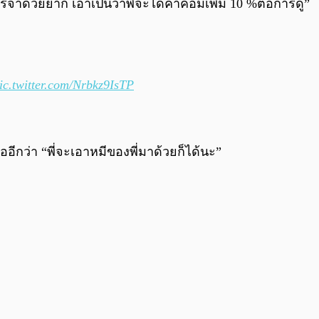
เจรจาด้วยยาก เอาเป็นว่าพี่จะได้ค่าคอมเพิ่ม 10 %ต่อการดู”
ic.twitter.com/Nrbkz9IsTP
อีกว่า “พี่จะเอาหมีของพี่มาด้วยก็ได้นะ”