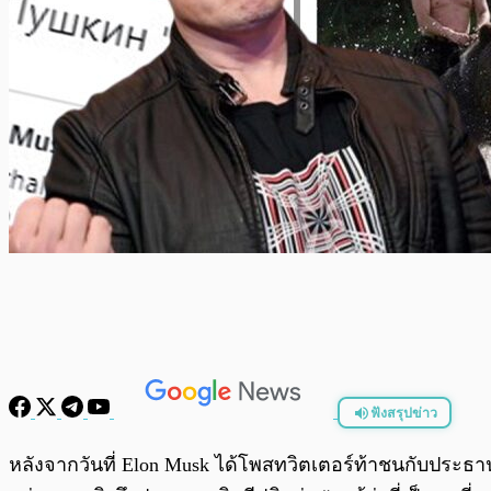
ฟังสรุปข่าว
พร้อมเล่น
หลังจากวันที่ Elon Musk ได้โพสทวิตเตอร์ท้าชนกับประธานาธ