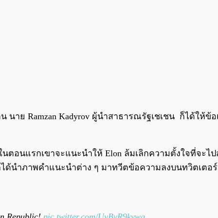
 นาย Ramzan Kadyrov ผู้นำสาธารณรัฐเชเชน ก็ได้ให้ข้อเส
ในตอนแรกเขาจะแนะนำให้ Elon ล้มเลิกความตั้งใจที่จะไปสู
ก่า ก็ได้นำภาพคำแนะนำต่าง ๆ มาทวีตข้อความลงบนทวิตเตอร
en Republic!
pic.twitter.com/UyByR9kywq