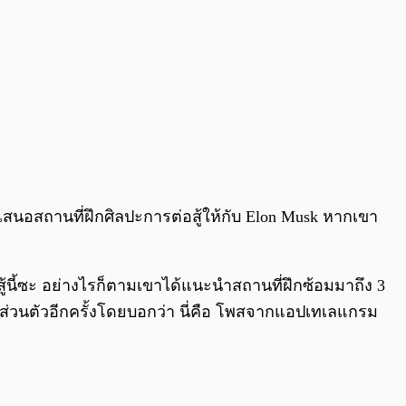
นอสถานที่ฝึกศิลปะการต่อสู้ให้กับ Elon Musk หากเขา
้นี้ซะ อย่างไรก็ตามเขาได้แนะนำสถานที่ฝึกซ้อมมาถึง 3
์ส่วนตัวอีกครั้งโดยบอกว่า นี่คือ โพสจากแอปเทเลแกรม