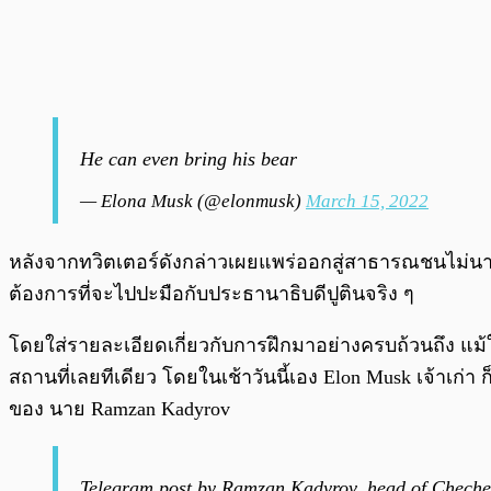
He can even bring his bear
— Elona Musk (@elonmusk)
March 15, 2022
หลังจากทวิตเตอร์ดังกล่าวเผยแพร่ออกสู่สาธารณชนไม่นาน
ต้องการที่จะไปปะมือกับประธานาธิบดีปูตินจริง ๆ
โดยใส่รายละเอียดเกี่ยวกับการฝึกมาอย่างครบถ้วนถึง แม้
สถานที่เลยทีเดียว โดยในเช้าวันนี้เอง Elon Musk เจ้าเ
ของ นาย Ramzan Kadyrov
Telegram post by Ramzan Kadyrov, head of Chech