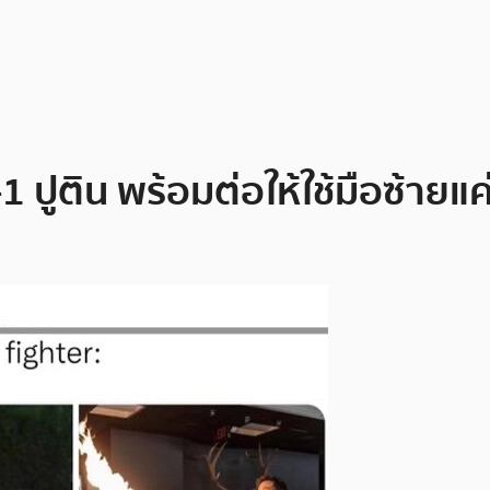
 ปูติน พร้อมต่อให้ใช้มือซ้ายแค