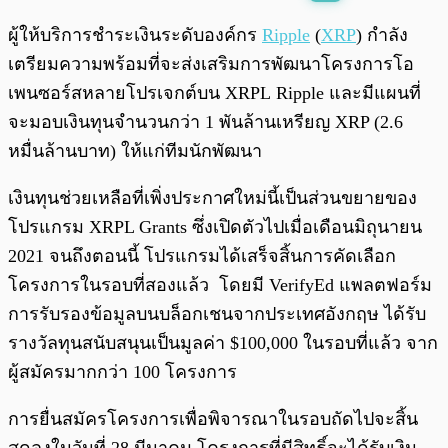
พร้อมเล่น
0:00
/
0:00
ผู้ให้บริการชำระเงินระดับองค์กร
Ripple
(
XRP
) กำลัง
เตรียมความพร้อมที่จะส่งเสริมการพัฒนาโครงการโอ
เพนซอร์สหลายโปรเจกต์บน XRPL Ripple และมีแผนที่
จะมอบเงินทุนจำนวนกว่า 1 พันล้านเหรียญ XRP (2.6
หมื่นล้านบาท) ให้แก่ทีมนักพัฒนา
เงินทุนช่วยเหลือที่เพิ่งประกาศใหม่นี้เป็นส่วนขยายของ
โปรแกรม XRPL Grants ซึ่งเปิดตัวไปเมื่อเดือนมิถุนายน
2021 จนถึงตอนนี้ โปรแกรมได้เสร็จสิ้นการคัดเลือก
โครงการในรอบที่สองแล้ว โดยมี VerifyEd แพลตฟอร์ม
การรับรองข้อมูลบนบล็อกเชนจากประเทศอังกฤษ ได้รับ
รางวัลทุนสนับสนุนเป็นมูลค่า $100,000 ในรอบที่แล้ว จาก
ผู้สมัครมากกว่า 100 โครงการ
การยื่นสมัครโครงการเพื่อพิจารณาในรอบถัดไปจะสิ้น