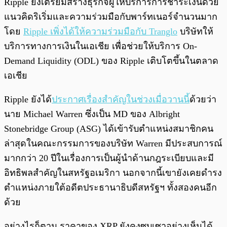
Ripple ยังเตรียมสร้างธุรกิจผู้ให้บริการการชำระเงินด้วย
แนวคิดริเริ่มและความร่วมมือกับพาร์ทเนอร์จำนวนมาก
โดย
Ripple เพิ่งได้ให้ความร่วมมือกับ Tranglo
บริษัทให้
บริการทางการเงินในเอเชีย เพื่อช่วยให้บริการ On-
Demand Liquidity (ODL) ของ Ripple เติบโตขึ้นในตลาด
เอเชีย
Ripple ยังได้
ประกาศเรื่องสำคัญในช่วงเมื่อวานนี้
ด้วยว่า
นาย Michael Warren ซึ่งเป็น MD ของ Albright
Stonebridge Group (ASG) ได้เข้ารับตำแหน่งสมาชิกคน
ล่าสุดในคณะกรรมการของบริษัท Warren มีประสบการณ์
มากกว่า 20 ปีในเรื่องการเป็นผู้นำด้านกฎระเบียบและมี
อิทธิพลสำคัญในสหรัฐอเมริกา นอกจากนี้เขายังเคยดำรง
ตำแหน่งภายใต้อดีตประธานาธิบดีสหรัฐฯ ทั้งสองคนอีก
ด้วย
อย่างไรก็ตาม ราคาของ XRP ยังคงซบเซาอย่างเห็นได้