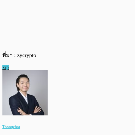
ที่มา : zycrypto
xrp
Thongchai