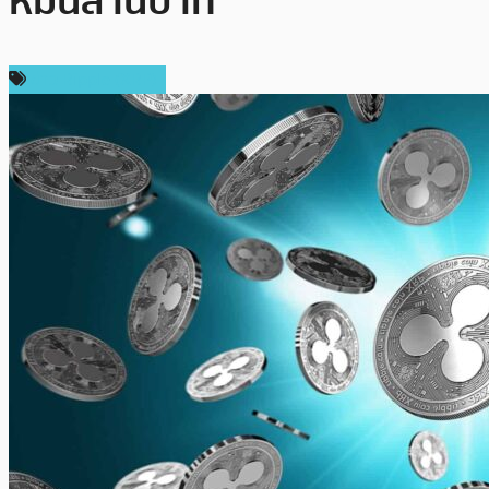
หมื่นล้านบาท
ข่าว Ripple (XRP)