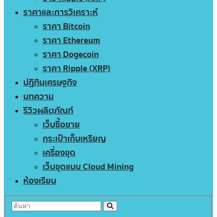
ราคาและการวิเคราะห์
ราคา Bitcoin
ราคา Ethereum
ราคา Dogecoin
ราคา Ripple (XRP)
ปฏิทินเศรษฐกิจ
บทความ
รีวิวผลิตภัณฑ์
เว็บซื้อขาย
กระเป๋าเก็บเหรียญ
เครื่องขุด
เว็บขุดแบบ Cloud Mining
ห้องเรียน