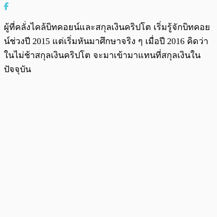
ผู้ที่คลั่งไคล้บิทคอยน์และสกุลเงินคริปโต เริ่มรู้จักบิทคอย
น์ช่วงปี 2015 แต่เริ่มหันมาศึกษาจริง ๆ เมื่อปี 2016 คิดว่า
ในไม่ช้าสกุลเงินคริปโต จะมาเข้ามาแทนที่สกุลเงินใน
ปัจจุบัน