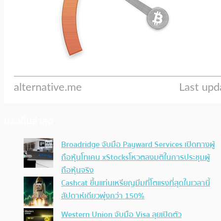
ประเด็นล่าสุด
Broadridge จับมือ Payward Services เปิดทางผู้
ถือหุ้นโทเคน xStocksโหวตลงมติในการประชุมผู้
ถือหุ้นจริง
Cashcat ขึ้นแท่นเหรียญมีมที่โตแรงที่สุดในเวลานี้
สัปดาห์เดียวพุ่งกว่า 150%
Western Union จับมือ Visa ลุยเปิดตัว