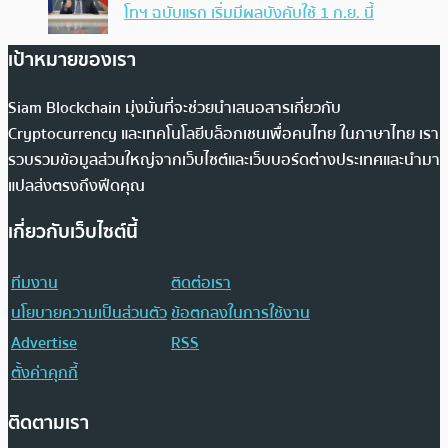
โทฯ ฉบับแรก เริ่มมีผลบังคับใช้ 1 ก.ย. นี้
เป้าหมายของเรา
Siam Blockchain มุ่งมั่นที่จะช่วยนำเสนอสารเกี่ยวกับ
Cryptocurrency และเทคโนโลยีบล็อกเชนเพื่อคนไทย ในภาษาไทย เรา
รวบรวมข้อมูลส่วนใหญ่จากเว็บไซต์และเว็บบอร์ดต่างประเทศและนำมา
แปลส่งตรงถึงฟีดคุณ
เกี่ยวกับเว็บไซต์นี้
ทีมงาน
ติดต่อเรา
นโยบายความเป็นส่วนตัว
ข้อตกลงในการใช้งาน
Advertise
RSS
ตั้งค่าคุกกี้
ติดตามเรา