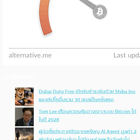
ประเด็นล่าสุด
Dubai Duty Free เปิดรับชำระเงินด้วย Shiba Inu
และคริปโตอื่นรวม 30 สกุลเป็นครั้งแรก
Tom Lee เตือนควอนตัมอาจเจาะระบบ Bitcoin ได้
ในปี 2028
ผู้ก่อตั้งประกาศปิดฉากเหรียญ AI Agent มูลค่า 2
พันล้าน พร้อมลั่นจะไม่มีการช่วยเหลืออีกต่อไป