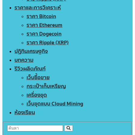
ราคาและการวิเคราะห์
ราคา Bitcoin
ราคา Ethereum
ราคา Dogecoin
ราคา Ripple (XRP)
ปฏิทินเศรษฐกิจ
บทความ
รีวิวผลิตภัณฑ์
เว็บซื้อขาย
กระเป๋าเก็บเหรียญ
เครื่องขุด
เว็บขุดแบบ Cloud Mining
ห้องเรียน