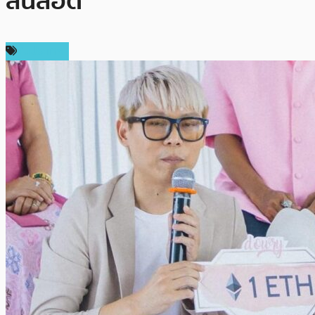
สินสอด
ในประเทศ