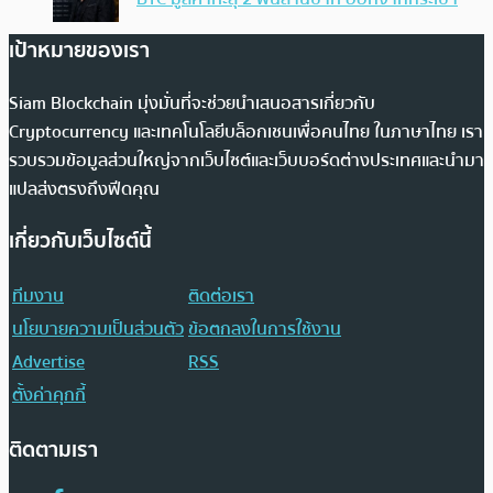
เป้าหมายของเรา
Siam Blockchain มุ่งมั่นที่จะช่วยนำเสนอสารเกี่ยวกับ
Cryptocurrency และเทคโนโลยีบล็อกเชนเพื่อคนไทย ในภาษาไทย เรา
รวบรวมข้อมูลส่วนใหญ่จากเว็บไซต์และเว็บบอร์ดต่างประเทศและนำมา
แปลส่งตรงถึงฟีดคุณ
เกี่ยวกับเว็บไซต์นี้
ทีมงาน
ติดต่อเรา
นโยบายความเป็นส่วนตัว
ข้อตกลงในการใช้งาน
Advertise
RSS
ตั้งค่าคุกกี้
ติดตามเรา