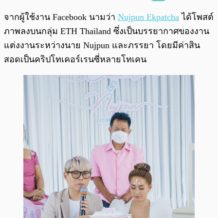
พร้อมเล่น
0:00
/
0:00
จากผู้ใช้งาน Facebook นามว่า
Nujpun Ekpatcha
ได้โพสต์
ภาพลงบนกลุ่ม ETH Thailand ซึ่งเป็นบรรยากาศของงาน
แต่งงานระหว่างนาย Nujpun และภรรยา โดยมีค่าสิน
สอดเป็นคริปโทเคอร์เรนซี่หลายโทเคน