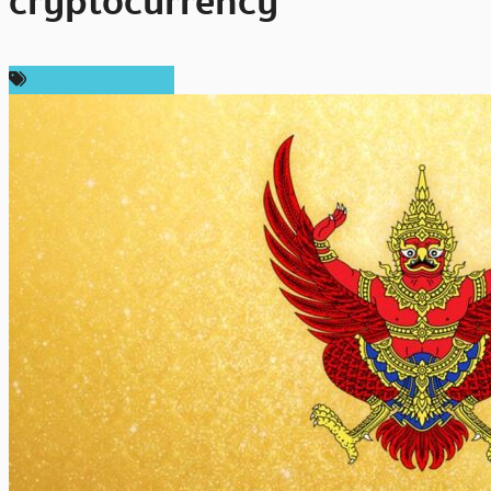
cryptocurrency
ข่าวคริปโตเคอเรนซี่