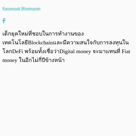
Kasamsak Wongsanin
เด็กยุคใหม่ที่ชอบในการทำงานของ
เทคโนโลยีBlockchainและมีความสนใจกับการลงทุนใน
โลกDeFi พร้อมทั้งเชื่อว่าDigital money จะมาแทนที่ Fiat
money ในอีกไม่กี่ปีข้างหน้า