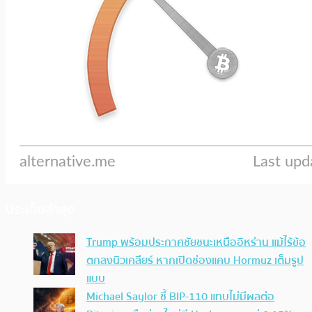
ประเด็นล่าสุด
Trump พร้อมประกาศชัยชนะเหนืออิหร่าน แม้ไร้ข้อ
ตกลงนิวเคลียร์ หากเปิดช่องแคบ Hormuz เต็มรูป
แบบ
Michael Saylor ชี้ BIP-110 แทบไม่มีผลต่อ