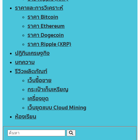
ราคาและการวิเคราะห์
ราคา Bitcoin
ราคา Ethereum
ราคา Dogecoin
ราคา Ripple (XRP)
ปฏิทินเศรษฐกิจ
บทความ
รีวิวผลิตภัณฑ์
เว็บซื้อขาย
กระเป๋าเก็บเหรียญ
เครื่องขุด
เว็บขุดแบบ Cloud Mining
ห้องเรียน