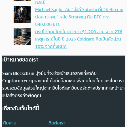
ก.ย.นี้
Michael Saylor ลั่น “มีแค่ Satoshi ที่ขาย Bitcoin
น้อยกว่าผม” หลัง Strategy ถือ BTC ทะลุ
840,000 BTC
คริปโตถูกขโมยไปแล้วกว่า $1,200 ล้าน จาก 276
เหตุการณ์ในปี ปี 2026 Coldcard คิดเป็นสัดส่วน
10% จากทั้งหมด
เป้าหมายของเรา
Siam Blockchain มุ่งมั่นที่จะช่วยนำเสนอสารเกี่ยวกับ
Cryptocurrency และเทคโนโลยีบล็อกเชนเพื่อคนไทย ในภาษาไทย เรา
รวบรวมข้อมูลส่วนใหญ่จากเว็บไซต์และเว็บบอร์ดต่างประเทศและนำมา
แปลส่งตรงถึงฟีดคุณ
เกี่ยวกับเว็บไซต์นี้
ทีมงาน
ติดต่อเรา