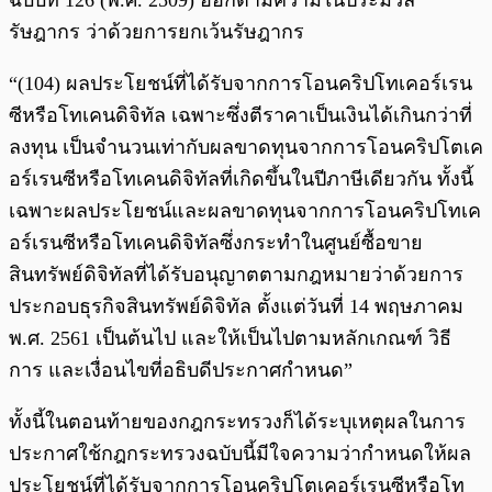
ฉบับที่ 126 (พ.ศ. 2509) ออกตามความในประมวล
รัษฎากร ว่าด้วยการยกเว้นรัษฎากร
“(104) ผลประโยชน์ที่ได้รับจากการโอนคริปโทเคอร์เรน
ซีหรือโทเคนดิจิทัล เฉพาะซึ่งตีราคาเป็นเงินได้เกินกว่าที่
ลงทุน เป็นจำนวนเท่ากับผลขาดทุนจากการโอนคริปโตเค
อร์เรนซีหรือโทเคนดิจิทัลที่เกิดขึ้นในปีภาษีเดียวกัน ทั้งนี้
เฉพาะผลประโยชน์และผลขาดทุนจากการโอนคริปโทเค
อร์เรนซีหรือโทเคนดิจิทัลซึ่งกระทำในศูนย์ซื้อขาย
สินทรัพย์ดิจิทัลที่ได้รับอนุญาตตามกฎหมายว่าด้วยการ
ประกอบธุรกิจสินทรัพย์ดิจิทัล ตั้งแต่วันที่ 14 พฤษภาคม
พ.ศ. 2561 เป็นต้นไป และให้เป็นไปตามหลักเกณฑ์ วิธี
การ และเงื่อนไขที่อธิบดีประกาศกำหนด”
ทั้งนี้ในตอนท้ายของกฎกระทรวงก็ได้ระบุเหตุผลในการ
ประกาศใช้กฎกระทรวงฉบับนี้มีใจความว่ากำหนดให้ผล
ประโยชน์ที่ได้รับจากการโอนคริปโตเคอร์เรนซีหรือโท