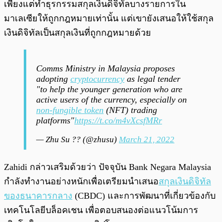
เพียงแต่ทำธุรกรรมสกุลเงินดิจิทัลบางรายการใน
มาเลเซียให้ถูกกฎหมายเท่านั้น แต่เขายังเสนอให้ใช้สกุล
เงินดิจิทัลเป็นสกุลเงินที่ถูกกฎหมายด้วย
Comms Ministry in Malaysia proposes
adopting
cryptocurrency
as legal tender
"to help the younger generation who are
active users of the currency, especially on
non-fungible token
(NFT) trading
platforms"
https://t.co/m4vXcsfMRr
— Zhu Su ?? (@zhusu)
March 21, 2022
Zahidi กล่าวเสริมด้วยว่า ปัจจุบัน Bank Negara Malaysia
กำลังทำงานอย่างหนักเพื่อเตรียมนำเสนอ
สกุลเงินดิจิทัล
ของธนาคารกลาง
(CBDC) และการพัฒนาที่เกี่ยวข้องกับ
เทคโนโลยีบล็อคเชน เพื่อตอบสนองต่อแนวโน้มการ