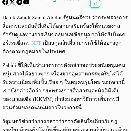
พร้อมเล่น
0:00
/
0:00
Datuk Zahidi Zainul Abidin รัฐมนตรีช่วยว่ากระทรวงการ
สื่อสารและมัลติมีเดียได้ออกมาเรียกร้องให้หน่วยงาน
กำกับดูแลทางการเงินของมาเลเซียอนุญาตให้คริปโตเค
อร์เรนซีและ
NFT
เป็นสกุลเงินที่สามารถใช้ได้อย่างถูก
ต้องตามกฎหมายในประเทศ
Zahidi ชี้ให้เห็นว่ามาตรการดังกล่าวจะช่วยสนับสนุนคน
หนุ่มสาวได้อย่างมาก เนื่องจากอุตสาหกรรมคริปโตได้
รับความนิยมเพิ่มขึ้นเรื่อย ๆ ในหมู่คนรุ่นใหม่ นอกจากนี้
เขายังกล่าวอีกว่า กระทรวงการสื่อสารและมัลติมีเดีย
ของมาเลเซีย (KKMM) กำลังมองหาวิธีการเพิ่มการมี
ส่วนร่วมของคนหนุ่มสาวในวงการนี้
รัฐมนตรีช่วยว่าการกล่าวว่าการตัดสินใจเกี่ยวกับกฎ
ระเบียบด้านคริปโตนั้นขึ้นอยู่กับหน่วยงานกำกับดูแลด้าน