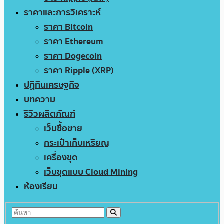
ราคาและการวิเคราะห์
ราคา Bitcoin
ราคา Ethereum
ราคา Dogecoin
ราคา Ripple (XRP)
ปฏิทินเศรษฐกิจ
บทความ
รีวิวผลิตภัณฑ์
เว็บซื้อขาย
กระเป๋าเก็บเหรียญ
เครื่องขุด
เว็บขุดแบบ Cloud Mining
ห้องเรียน