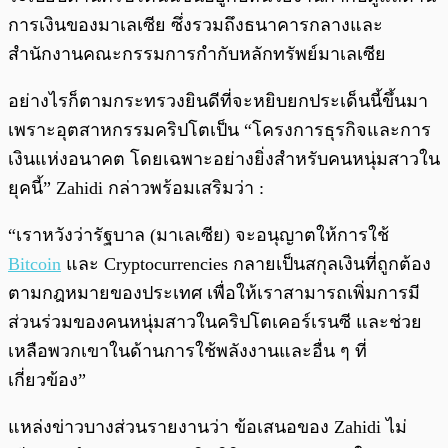
การเงินของมาเลเซีย ซึ่งรวมถึงธนาคารกลางและ
สำนักงานคณะกรรมการกำกับหลักทรัพย์มาเลเซีย
อย่างไรก็ตามกระทรวงยินดีที่จะหยิบยกประเด็นนี้ขึ้นมา
เพราะอุตสาหกรรมคริปโตเป็น “โครงการธุรกิจและการ
เงินแห่งอนาคต โดยเฉพาะอย่างยิ่งสำหรับคนหนุ่มสาวใน
ยุคนี้” Zahidi กล่าวพร้อมเสริมว่า :
“เราหวังว่ารัฐบาล (มาเลเซีย) จะอนุญาตให้การใช้
Bitcoin
และ Cryptocurrencies กลายเป็นสกุลเงินที่ถูกต้อง
ตามกฎหมายของประเทศ เพื่อให้เราสามารถเพิ่มการมี
ส่วนร่วมของคนหนุ่มสาวในคริปโตเคอร์เรนซี และช่วย
เหลือพวกเขาในด้านการใช้พลังงานและอื่น ๆ ที่
เกี่ยวข้อง”
แหล่งข่าวบางส่วนรายงานว่า ข้อเสนอของ Zahidi ไม่