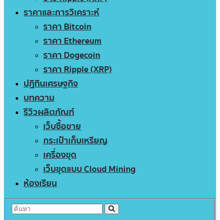
ราคาและการวิเคราะห์
ราคา Bitcoin
ราคา Ethereum
ราคา Dogecoin
ราคา Ripple (XRP)
ปฏิทินเศรษฐกิจ
บทความ
รีวิวผลิตภัณฑ์
เว็บซื้อขาย
กระเป๋าเก็บเหรียญ
เครื่องขุด
เว็บขุดแบบ Cloud Mining
ห้องเรียน