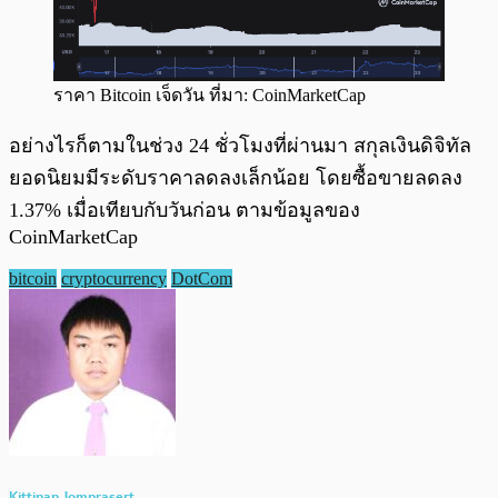
ราคา Bitcoin เจ็ดวัน ที่มา: CoinMarketCap
อย่างไรก็ตามในช่วง 24 ชั่วโมงที่ผ่านมา สกุลเงินดิจิทัล
ยอดนิยมมีระดับราคาลดลงเล็กน้อย โดยซื้อขายลดลง
1.37% เมื่อเทียบกับวันก่อน ตามข้อมูลของ
CoinMarketCap
bitcoin
cryptocurrency
DotCom
Kittinan Jomprasert