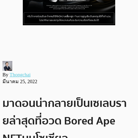
By
Thongchai
มีนาคม 25, 2022
มาดอนน่ากลายเป็นเซเลบรา
ยล่าสุดที่อวด Bored Ape