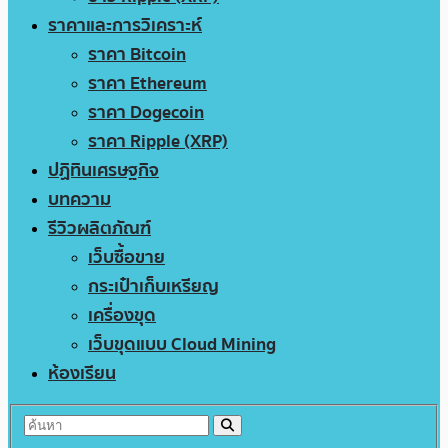
ราคาและการวิเคราะห์
ราคา Bitcoin
ราคา Ethereum
ราคา Dogecoin
ราคา Ripple (XRP)
ปฏิทินเศรษฐกิจ
บทความ
รีวิวผลิตภัณฑ์
เว็บซื้อขาย
กระเป๋าเก็บเหรียญ
เครื่องขุด
เว็บขุดแบบ Cloud Mining
ห้องเรียน