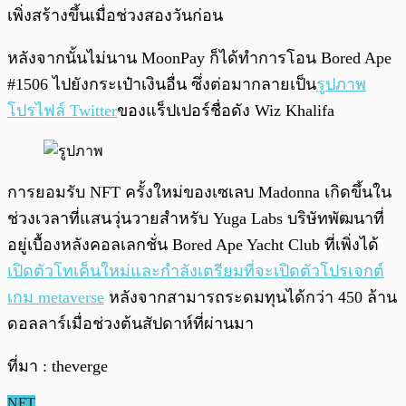
เพิ่งสร้างขึ้นเมื่อช่วงสองวันก่อน
หลังจากนั้นไม่นาน MoonPay ก็ได้ทำการโอน Bored Ape
#1506 ไปยังกระเป๋าเงินอื่น ซึ่งต่อมากลายเป็น
รูปภาพ
โปรไฟล์ Twitter
ของแร็ปเปอร์ชื่อดัง Wiz Khalifa
การยอมรับ NFT ครั้งใหม่ของเซเลบ Madonna เกิดขึ้นใน
ช่วงเวลาที่แสนวุ่นวายสำหรับ Yuga Labs บริษัทพัฒนาที่
อยู่เบื้องหลังคอลเลกชั่น Bored Ape Yacht Club ที่เพิ่งได้
เปิดตัวโทเค็นใหม่และกำลังเตรียมที่จะเปิดตัวโปรเจกต์
เกม metaverse
หลังจากสามารถระดมทุนได้กว่า 450 ล้าน
ดอลลาร์เมื่อช่วงต้นสัปดาห์ที่ผ่านมา
ที่มา : theverge
NFT