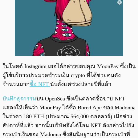
ในโพสต์ Instagram เธอได้กล่าวขอบคุณ MoonPay ซึ่งเป็น
ผู้ใช้บริการประมวลชำระเงิน crypto ที่ได้ช่วยคนดัง
จำนวนมาก
ซื้อ NFT
นับตั้งแต่ช่วงปลายปีที่แล้ว
บันทึกธุรกรรม
บน OpenSea ซึ่งเป็นตลาดซื้อขาย NFT
แสดงให้เห็นว่า MoonPay ได้ซื้อ Bored Ape ของ Madonna
ในราคา 180 ETH (ประมาณ 564,000 ดอลลาร์) เมื่อช่วง
สัปดาห์ที่แล้ว จากนั้นบริษัทจึงได้โอน NFT ดังกล่าวไปยัง
กระเป๋าเงินของ Madonna ซึ่งสันนิษฐานว่าเป็นกระเป๋าที่