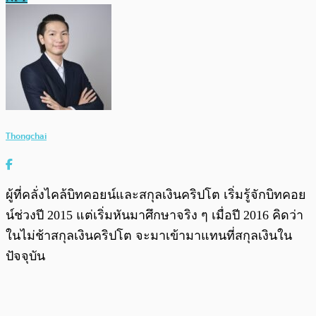
Thongchai
ผู้ที่คลั่งไคล้บิทคอยน์และสกุลเงินคริปโต เริ่มรู้จักบิทคอย
น์ช่วงปี 2015 แต่เริ่มหันมาศึกษาจริง ๆ เมื่อปี 2016 คิดว่า
ในไม่ช้าสกุลเงินคริปโต จะมาเข้ามาแทนที่สกุลเงินใน
ปัจจุบัน