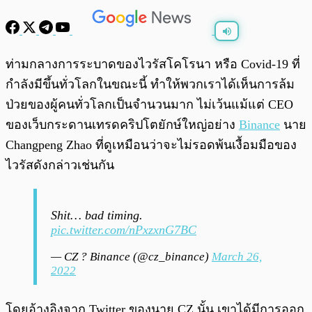
พร้อมเล่น
0:00
/
0:00
ท่ามกลางการระบาดของไวรัสโคโรนา หรือ Covid-19 ที่
กำลังมีขึ้นทั่วโลกในขณะนี้ ทำให้พวกเราได้เห็นการล้ม
ป่วยของผู้คนทั่วโลกเป็นจำนวนมาก ไม่เว้นแม้แต่ CEO
ของเว็บกระดานเทรดคริปโตยักษ์ใหญ่อย่าง
Binance
นาย
Changpeng Zhao ที่ดูเหมือนว่าจะไม่รอดพ้นเงื้อมมือของ
ไวรัสดังกล่าวเช่นกัน
Shit… bad timing.
pic.twitter.com/nPxzxnG7BC
— CZ ? Binance (@cz_binance)
March 26,
2022
โดยอ้างอิงจาก Twitter ของนาย CZ นั้น เขาได้มีการออก