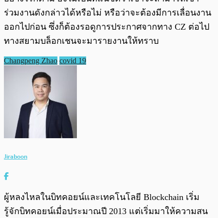
ร่วมงานดังกล่าวได้หรือไม่ หรือว่าจะต้องมีการเลื่อนงาน
ออกไปก่อน ซึ่งก็ต้องรอดูการประกาศจากทาง CZ ต่อไป
ทางสยามบล็อกเชนจะมารายงานให้ทราบ
Changpeng Zhao
covid 19
Jiraboon
ผู้หลงไหลในบิทคอยน์และเทคโนโลยี Blockchain เริ่ม
รู้จักบิทคอยน์เมื่อประมาณปี 2013 แต่เริ่มมาให้ความสน