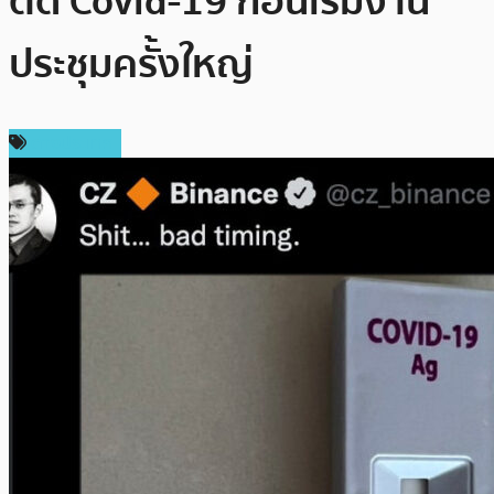
ติด Covid-19 ก่อนเริ่มงาน
ประชุมครั้งใหญ่
ต่างประเทศ