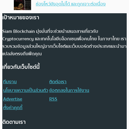
ช่องโหว่ยังอุดไม่ได้ และถูกเจาะต่อเนื่อง
เป้าหมายของเรา
Siam Blockchain มุ่งมั่นที่จะช่วยนำเสนอสารเกี่ยวกับ
Cryptocurrency และเทคโนโลยีบล็อกเชนเพื่อคนไทย ในภาษาไทย เรา
รวบรวมข้อมูลส่วนใหญ่จากเว็บไซต์และเว็บบอร์ดต่างประเทศและนำมา
แปลส่งตรงถึงฟีดคุณ
เกี่ยวกับเว็บไซต์นี้
ทีมงาน
ติดต่อเรา
นโยบายความเป็นส่วนตัว
ข้อตกลงในการใช้งาน
Advertise
RSS
ตั้งค่าคุกกี้
ติดตามเรา