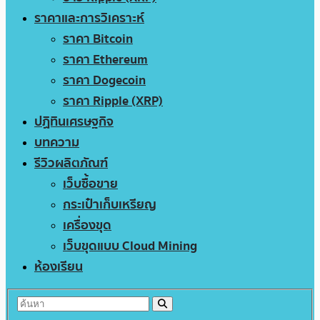
ราคาและการวิเคราะห์
ราคา Bitcoin
ราคา Ethereum
ราคา Dogecoin
ราคา Ripple (XRP)
ปฏิทินเศรษฐกิจ
บทความ
รีวิวผลิตภัณฑ์
เว็บซื้อขาย
กระเป๋าเก็บเหรียญ
เครื่องขุด
เว็บขุดแบบ Cloud Mining
ห้องเรียน