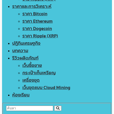
ราคาและการวิเคราะห์
ราคา Bitcoin
ราคา Ethereum
ราคา Dogecoin
ราคา Ripple (XRP)
ปฏิทินเศรษฐกิจ
บทความ
รีวิวผลิตภัณฑ์
เว็บซื้อขาย
กระเป๋าเก็บเหรียญ
เครื่องขุด
เว็บขุดแบบ Cloud Mining
ห้องเรียน