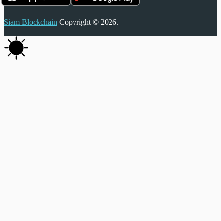
Siam Blockchain
Copyright © 2026.