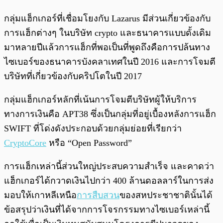
กลุ่มแฮ็กเกอร์ที่เชื่อมโยงกับ Lazarus มีส่วนเกี่ยวข้องกับ
การแฮ็กต่างๆ ในบริษัท crypto และธนาคารแบบดั้งเดิม
มาหลายปีแล้วการแฮ็กที่พอเป็นที่พูดถึงคือการปล้นทาง
ไซเบอร์ของธนาคารบังคลาเทศในปี 2016 และการโจมตี
บริษัทที่เกี่ยวข้องกับคริปโตในปี 2017
กลุ่มแฮ็กเกอร์หลักที่เน้นการโจมตีบริษัทผู้ให้บริการ
ทางการเงินคือ APT38 ซึ่งเป็นกลุ่มที่อยู่เบื้องหลังการแฮ็ก
SWIFT ที่โด่งดังประกอบด้วยกลุ่มย่อยที่เรียกว่า
CryptoCore
หรือ “Open Password”
การแฮ็กเหล่านี้ส่วนใหญ่ประสบความสำเร็จ และคาดว่า
แฮ็กเกอร์ได้กวาดเงินไปกว่า 400 ล้านดอลลาร์ในการส่ง
มอบให้เกาหลีเหนือ
การสืบสวน
ของสหประชาชาตินั้นได้
ข้อสรุปว่าเงินที่ได้จากการโจรกรรมทางไซเบอร์เหล่านี้