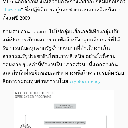
MI-6 นอกจากนี้ยังให้ความกระจ่างเกี่ยวกับกลุ่มแฮ็กเกอร์
“
Lazarus
” ซึ่งปฏิบัติการอยู่นอกชายแดนเกาหลีเหนือมา
ตั้งแต่ปี 2009
ตามรายงาน Lazarus ไม่ใช่กลุ่มแฮ็กเกอร์เพียงกลุ่มเดีย
แต่เป็นการเรียกเหมารวมเพื่ออ้างถึงกลุ่มแฮ็กเกอร์ที่ได้
รับการสนับสนุนจากรัฐจำนวนมากที่ดำเนินงานใน
สาธารณรัฐประชาธิปไตยเกาหลีเหนือ อย่างไรก็ตาม
กลุ่มต่าง ๆ เหล่านี้ทำงานใน “ภาคส่วน” ที่แตกต่างกัน
และมีหน้าที่รับผิดชอบเฉพาะทางหนึ่งในความรับผิดชอบ
คือการระดมทุนผ่านการขโมย
cryptocurrency