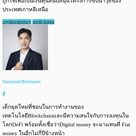
ถูกใช้เพื่อเป็นเงินทุนสนับสนุนโครงการขีปนาวุธของ
ประเทศเกาหลีเหนือ
cryptocurrency
north korea
Kasamsak Wongsanin
เด็กยุคใหม่ที่ชอบในการทำงานของ
เทคโนโลยีBlockchainและมีความสนใจกับการลงทุนใน
โลกDeFi พร้อมทั้งเชื่อว่าDigital money จะมาแทนที่ Fiat
money ในอีกไม่กี่ปีข้างหน้า