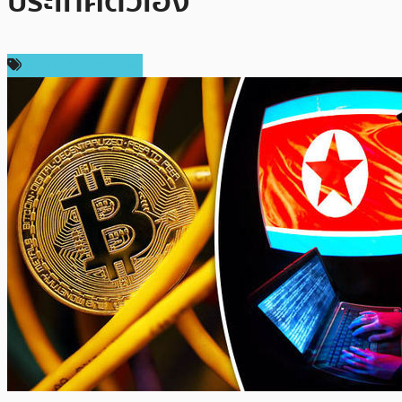
ประเทศตัวเอง
ข่าวคริปโตเคอเรนซี่