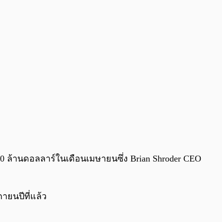
0:00
/
0:00
0 ล้านดอลลาร์ในเดือนเมษายนซึ่ง Brian Shroder CEO
กายนปีที่แล้ว