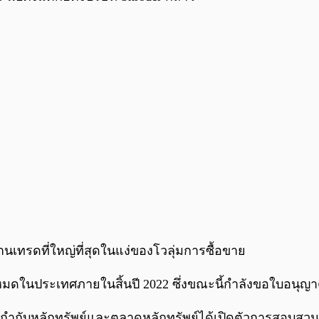
านเทรดที่ใหญ่ที่สุดในแง่ของโวลุ่มการซื้อขาย
งหมดในประเทศภายในสิ้นปี 2022 ซึ่งขณะนี้กำลังขอใบอนุญ
ับหลักทรัพย์และตลาดหลักทรัพย์ได้เปิดตัวการสอบสวนเกี