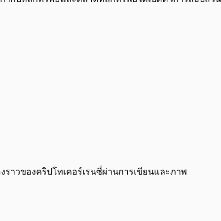
ื่องราวของคริปโทเคอร์เรนซี่ผ่านการเขียนและภาพ