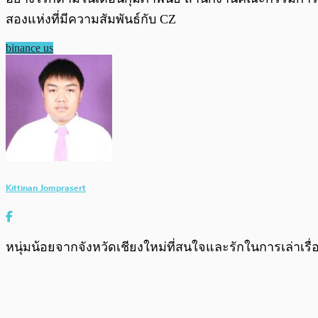
สองแห่งที่มีความสัมพันธ์กับ CZ
binance us
Kittinan Jomprasert
หนุ่มน้อยจากจังหวัดเชียงใหม่ที่สนใจและรักในการเล่าเร