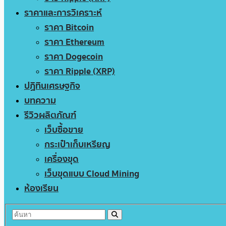
ราคาและการวิเคราะห์
ราคา Bitcoin
ราคา Ethereum
ราคา Dogecoin
ราคา Ripple (XRP)
ปฏิทินเศรษฐกิจ
บทความ
รีวิวผลิตภัณฑ์
เว็บซื้อขาย
กระเป๋าเก็บเหรียญ
เครื่องขุด
เว็บขุดแบบ Cloud Mining
ห้องเรียน