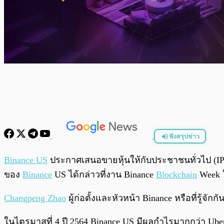
ฟังสรุปข่าว
พร้อมเล่น
Binance US
ประกาศเสนอขายหุ้นให้กับประชาชนทั่วไป (IPO
ของ
Binance
US ได้กล่าวที่งาน Binance
Blockchain
Week ใ
Changpeng Zhao
ผู้ก่อตั้งและหัวหน้า Binance หรือที่รู้จ
ในไตรมาสที่ 4 ปี 2564 Binance US มีผลกำไรมากกว่า Uber น