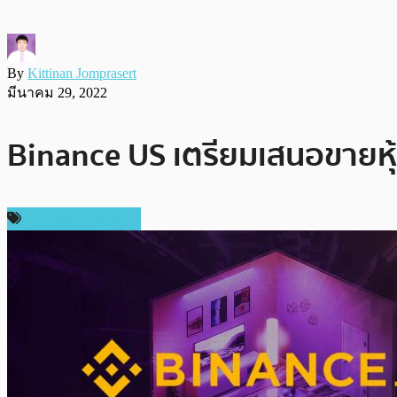
By
Kittinan Jomprasert
มีนาคม 29, 2022
Binance US เตรียมเสนอขายหุ้น
ข่าวคริปโตเคอเรนซี่