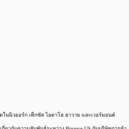
าตในนิวยอร์ก เท็กซัส ไอดาโฮ ฮาวาย และเวอร์มอนต์
่ยวกับความสัมพันธ์ระหว่าง Binance US กับบริษัทการค้า