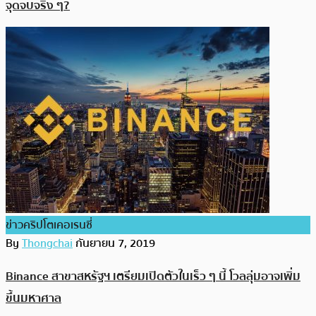
จุดจบจริง ๆ?
ข่าวคริปโตเคอเรนซี่
By
Thongchai
กันยายน 7, 2019
Binance สาขาสหรัฐฯ เตรียมเปิดตัวในเร็ว ๆ นี้ โวลลุ่มอาจเพิ่ม
ขึ้นมหาศาล