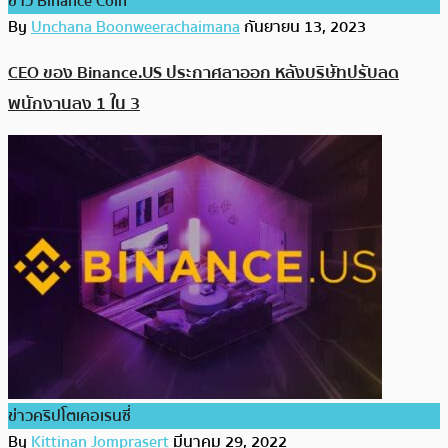
ข่าว Binance Coin
By
Unchana Boonweerachaimana
กันยายน 13, 2023
CEO ของ Binance.US ประกาศลาออก หลังบริษัทปรับลด
พนักงานลง 1 ใน 3
ข่าวคริปโตเคอเรนซี่
By
Kittinan Jomprasert
มีนาคม 29, 2022