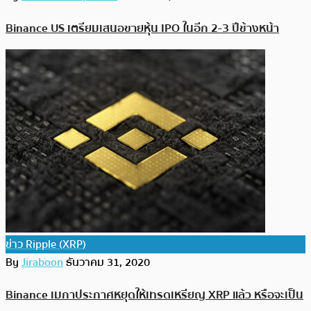
Binance US เตรียมเสนอขายหุ้น IPO ในอีก 2-3 ปีข้างหน้า
ข่าว Ripple (XRP)
By
Jiraboon
ธันวาคม 31, 2020
Binance เมกาประกาศหยุดให้เทรดเหรียญ XRP แล้ว หรือจะเป็น