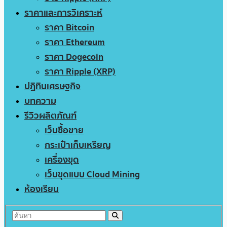
ราคาและการวิเคราะห์
ราคา Bitcoin
ราคา Ethereum
ราคา Dogecoin
ราคา Ripple (XRP)
ปฏิทินเศรษฐกิจ
บทความ
รีวิวผลิตภัณฑ์
เว็บซื้อขาย
กระเป๋าเก็บเหรียญ
เครื่องขุด
เว็บขุดแบบ Cloud Mining
ห้องเรียน