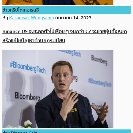
ข่าวคริปโตเคอเรนซี่
By
Kasamsak Wongsanin
กันยายน 14, 2023
Binance US จะชะลอตัวไปเรื่อย ๆ จนกว่า CZ จะขายหุ้นทั้งหมด
หรือแก้ไขปัญหาด้านกฎระเบียบ