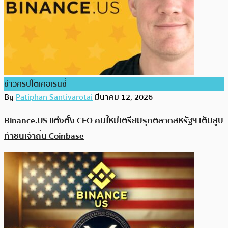
ข่าวคริปโตเคอเรนซี่
By
Patiphan Santivarotai
มีนาคม 12, 2026
Binance.US แต่งตั้ง CEO คนใหม่เตรียมรุกตลาดสหรัฐฯ เต็มสูบ
ท้าชนเจ้าถิ่น Coinbase