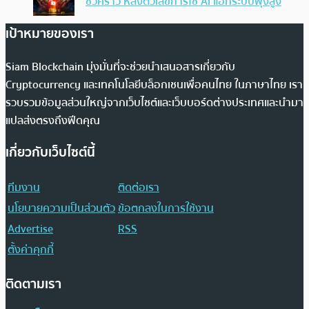
ชั่วคราว หลังตัวเลขการใช้ AI แฮ็กระบบพุ่งสูง
เป้าหมายของเรา
Siam Blockchain มุ่งมั่นที่จะช่วยนำเสนอสารเกี่ยวกับ
Cryptocurrency และเทคโนโลยีบล็อกเชนเพื่อคนไทย ในภาษาไทย เรา
รวบรวมข้อมูลส่วนใหญ่จากเว็บไซต์และเว็บบอร์ดต่างประเทศและนำมา
แปลส่งตรงถึงฟีดคุณ
เกี่ยวกับเว็บไซต์นี้
ทีมงาน
ติดต่อเรา
นโยบายความเป็นส่วนตัว
ข้อตกลงในการใช้งาน
Advertise
RSS
ตั้งค่าคุกกี้
ติดตามเรา