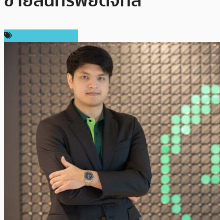
ขายสินทรัพย์ดิจิทัล
ข่าวคริปโตเคอเรนซี่