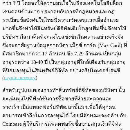
กว่า 3 ปี โดยจะให้ความสนใจในเรื่องเทคโนโลยีบล็อก
เชนค่อนข้างมาก ประกอบกับการที่กฎหมายและกฎ
ระเบียบข้อบังคับในไทยมีความชัดเจนและเอื้ออำนวย
มากขึ้นจึงทำให้สินทรัพย์ดิจิทัลเติบโตสูงเพิ่มขึ้น จึงทำให้
บริษัทฯ มีแนวคิดที่จะลงไปแข่งขันในตลาดอย่างจริงจัง
ซึ่งจะอาศัยฐานข้อมูลจากบัตรแม็กซ์ การ์ด (Max Card) ที่
มีสมาชิกมากกว่า 17 ล้านคน ซึ่ง 7.29 ล้านคน เป็นกลุ่ม
อายุระหว่าง 18-40 ปี เป็นกลุ่มอายุที่ใกล้เคียงกับกลุ่มอายุ
ที่นิยมลงทุนในสินทรัพย์ดิจิทัล อย่างคริปโตเคอร์เรนซี
(
cryptocurrency
)
สำหรับรูปแบบของการทำสินทรัพย์ดิจิทัลของบริษัทฯ นั้น
จะเน้นมุ่งไปที่ฟังก์ชันการซื้อขายที่ง่ายสะดวกและ
รวดเร็ว เป็นแพลตฟอร์มที่พัฒนาขึ้นมาเพื่อให้ทุกคน
สามารถเข้าถึงในการลงทุนได้ โดยมีลักษณะจะคล้ายกับ
Coinbase ผู้ให้บริการแพลตฟอร์มซื้อขายสกุลเงินดิจิทัล