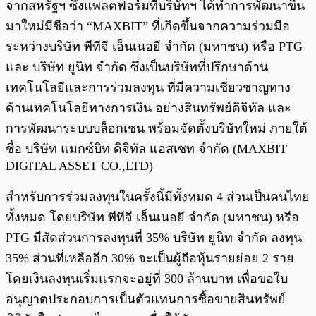
จากสหรัฐฯ ซึ่งแพลตฟอร์มที่บริษัทฯ ได้ทำการพัฒนาขึ้น
มาใหม่มีชื่อว่า “MAXBIT” ที่เกิดขึ้นจากความร่วมมือ
ระหว่างบริษัท พีทีจี เอ็นเนอยี จำกัด (มหาชน) หรือ PTG
และ บริษัท ยูนิท จำกัด ซึ่งเป็นบริษัทที่ปรึกษาด้าน
เทคโนโลยีและการร่วมลงทุน ที่มีความเชี่ยวชาญทาง
ด้านเทคโนโลยีทางการเงิน อย่างสินทรัพย์ดิจิทัล และ
การพัฒนาระบบบล็อกเชน พร้อมจัดตั้งบริษัทใหม่ ภายใต้
ชื่อ บริษัท แมกซ์บิท ดิจิทัล แอสเซท จำกัด (MAXBIT
DIGITAL ASSET CO.,LTD)
สำหรับการร่วมลงทุนในครั้งนี้มีทั้งหมด 4 ส่วนเป็นคนไทย
ทั้งหมด โดยบริษัท พีทีจี เอ็นเนอยี จำกัด (มหาชน) หรือ
PTG มีสัดส่วนการลงทุนที่ 35% บริษัท ยูนิท จำกัด ลงทุน
35% ส่วนที่เหลืออีก 30% จะเป็นผู้ถือหุ้นรายย่อย 2 ราย
โดยเงินลงทุนเริ่มแรกจะอยู่ที่ 300 ล้านบาท เพื่อขอใบ
อนุญาตประกอบการเป็นตัวแทนการซื้อขายสินทรัพย์