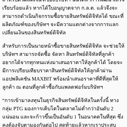
เรียบร้อยแล้ว หากได้ใบอนุญาตจาก ก.ล.ต. แล้วจึงจะ
สามารถดำเนินกิจกรรมซื้อขายสินทรัพย์ดิจิทัลได้ ขณะที่
ผลิตภัณฑ์ของบริษัทฯ จะมีความแตกต่างจากการแลก
เปลี่ยนเงินของสินทรัพย์ดิจิทัล
สำหรับการเป็นนายหน้าซื้อขายสินทรัพย์ดิจิทัล จะช่วยให้
บริษัทฯ สามารถจัดซื้อ จัดหา สินทรัพย์ดิจิทัลที่ลูกค้า
อยากได้จากทุกหนแห่งมาเสนอราคาให้ลูกค้าได้ โดยจะ
มีการเปรียบเทียบราคาสินทรัพย์ดิจิทัลให้ลูกค้าผ่าน
แอปพลิเคชัน MAXBIT พร้อมนำเสนอราคาที่ดีที่สุดให้
ลูกค้า ณ ตอนที่ลูกค้าซื้อกับแพลตฟอร์มบริษัทฯ
“การเข้ามาลงทุนในธุรกิจสินทรัพย์ดิจิทัลในครั้งนี้ ทาง
กลุ่ม PTG มองการเติบโตในตลาดไม่ต่ำกว่าอันดับ 2
แน่นอน และจะก้าวขึ้นเป็นอันดับ 1 ในอนาคตในที่สุด ซึ่ง
คงต้องจับตามองกันต่อไป สุดท้ายแล้วหากเราประสบ