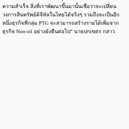
ความสำเร็จ สิ่งที่เราพัฒนาขึ้นมานั้นเชื่อว่าจะเปลี่ยน
วงการสินทรัพย์ดิจิทัลในไทยได้จริงๆ รวมถึงจะเป็นอีก
หนึ่งธุรกิจที่กลุ่ม PTG จะสามารถสร้างรายได้เพิ่มจาก
ธุรกิจ Non-oil อย่างยั่งยืนต่อไป” นายปกเขตร กล่าว