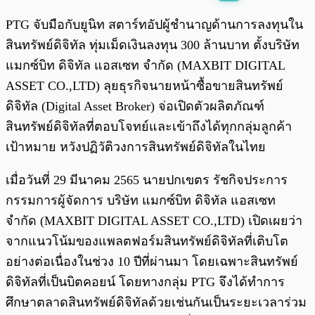
พร้อมเล่น
0:00
/
0:00
PTG จับมือกับยูนิท สตาร์ทอัปผู้ชำนาญด้านการลงทุนใน
สินทรัพย์ดิจิทัล ทุ่มเม็ดเงินลงทุน 300 ล้านบาท ตั้งบริษัท
แมกซ์บิท ดิจิทัล แอสเซท จำกัด (MAXBIT DIGITAL
ASSET CO.,LTD) ลุยธุรกิจนายหน้าซื้อขายสินทรัพย์
ดิจิทัล (Digital Asset Broker) จ่อเปิดตัวผลิตภัณฑ์
สินทรัพย์ดิจิทัลที่ตอบโจทย์และเข้าถึงได้ทุกกลุ่มลูกค้า
เป้าหมาย หวังปฏิวัติวงการสินทรัพย์ดิจิทัลในไทย
เมื่อวันที่ 29 มีนาคม 2565 นายปกเขตร รัชกิจประการ
กรรมการผู้จัดการ บริษัท แมกซ์บิท ดิจิทัล แอสเซท
จำกัด (MAXBIT DIGITAL ASSET CO.,LTD) เปิดเผยว่า
จากแนวโน้มของแพลตฟอร์มสินทรัพย์ดิจิทัลที่เติบโต
อย่างต่อเนื่องในช่วง 10 ปีที่ผ่านมา โดยเฉพาะสินทรัพย์
ดิจิทัลที่เป็นบิตคอยน์ โดยทางกลุ่ม PTG จึงได้ทำการ
ศึกษาตลาดสินทรัพย์ดิจิทัลด้วยเช่นกันเป็นระยะเวลาร่วม