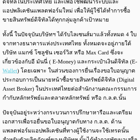
ดิจิทัลในประเทศไทย และเพื่อใช้พัฒนาระบบและ
แอปพลิเคชันแพลตฟอร์มใหม่ เพื่อให้ผู้ใช้ได้ทำการซื้อ
ขายสินทรัพย์ดิจิทัลได้ทุกกลุ่มลูกค้าเป้าหมาย
ทั้งนี้ ในปัจจุบันบริษัทฯ ได้รับไลเซนส์มาแล้วทั้งหมด 4 ใบ
จากทางธนาคารแห่งประเทศไทย ทั้งหมดจะอยู่ภายใต้
บริษัท แมกซ์ โซลูชัน เซอร์วิส หรือ Max Card ซึ่งจะ
เกี่ยวข้องกับอี มันนี่ ( E-Money) และกระเป๋าเงินดิจิทัล (E-
Wallet
) โดยเฉพาะ ในส่วนของการยื่นเรื่องขอใบอนุญาต
ประกอบการเป็นนายหน้าซื้อขายสินทรัพย์ดิจิทัล (Digital
Asset Broker) ในประเทศไทยต่อสำนักงานคณะกรรมการ
กำกับหลักทรัพย์และตลาดหลักทรัพย์ หรือ ก.ล.ต.นั้น
ปัจจุบันอยู่ระหว่างกระบวนการปรึกษาหารือและเตรียม
เอกสารเพื่อรอยื่นขอใบอนุญาตกับทาง ก.ล.ต. ด้าน
แพลตฟอร์มแอปพลิเคชันที่ทางผู้ใช้งานจะใช้เทรดนั้น
สำหรับตัวผลิตภัณฑ์ของบริษัทฯ นั้นได้ทำการพัฒนาเสร็จ