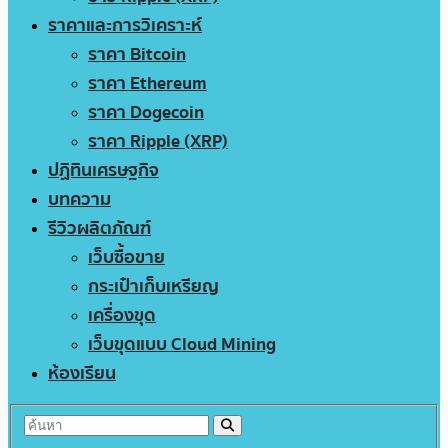
ราคาและการวิเคราะห์
ราคา Bitcoin
ราคา Ethereum
ราคา Dogecoin
ราคา Ripple (XRP)
ปฏิทินเศรษฐกิจ
บทความ
รีวิวผลิตภัณฑ์
เว็บซื้อขาย
กระเป๋าเก็บเหรียญ
เครื่องขุด
เว็บขุดแบบ Cloud Mining
ห้องเรียน