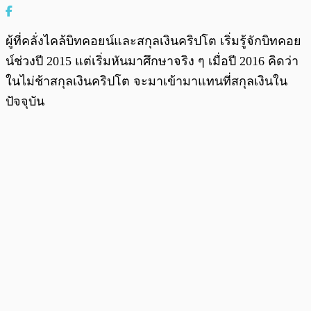
ผู้ที่คลั่งไคล้บิทคอยน์และสกุลเงินคริปโต เริ่มรู้จักบิทคอย
น์ช่วงปี 2015 แต่เริ่มหันมาศึกษาจริง ๆ เมื่อปี 2016 คิดว่า
ในไม่ช้าสกุลเงินคริปโต จะมาเข้ามาแทนที่สกุลเงินใน
ปัจจุบัน