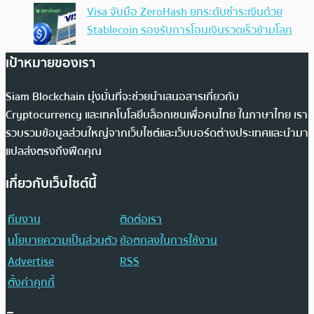
Visa จับมือ ZeroHash ยกระดับชำระเงินด้วย
Stablecoin รองรับการโอนเงินรวดเร็วข้ามโลก
เป้าหมายของเรา
Siam Blockchain มุ่งมั่นที่จะช่วยนำเสนอสารเกี่ยวกับ
Cryptocurrency และเทคโนโลยีบล็อกเชนเพื่อคนไทย ในภาษาไทย เรา
รวบรวมข้อมูลส่วนใหญ่จากเว็บไซต์และเว็บบอร์ดต่างประเทศและนำมา
แปลส่งตรงถึงฟีดคุณ
เกี่ยวกับเว็บไซต์นี้
ทีมงาน
ติดต่อเรา
นโยบายความเป็นส่วนตัว
ข้อตกลงในการใช้งาน
Advertise
RSS
ตั้งค่าคุกกี้