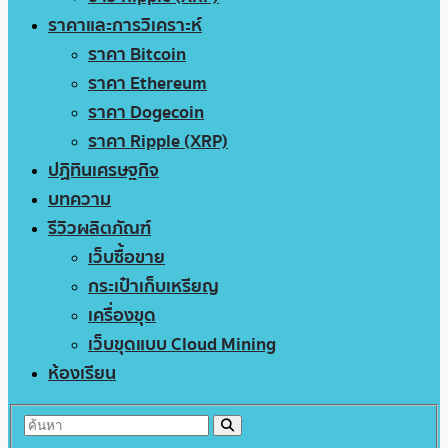
ราคาและการวิเคราะห์
ราคา Bitcoin
ราคา Ethereum
ราคา Dogecoin
ราคา Ripple (XRP)
ปฏิทินเศรษฐกิจ
บทความ
รีวิวผลิตภัณฑ์
เว็บซื้อขาย
กระเป๋าเก็บเหรียญ
เครื่องขุด
เว็บขุดแบบ Cloud Mining
ห้องเรียน