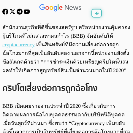
พร้อมเล่น
0:00
/
0:00
สำนักงานธุรกิจที่ดีขึ้นของสหรัฐฯ หรือหน่วยงานคุ้มครอง
ผู้บริโภคที่ไม่แสวงหาผลกำไร (BBB) ​​จัดอันดับให้
cryptocurrency
เป็นสินทรัพย์ที่มีความเสี่ยงต่อการถูก
ฉ้อโกงมากที่สุดเป็นอันดับสอง นอกจากนี้หน่วยงานยังตั้ง
ข้อสังเกตด้วยว่า “การชำระเงินด้วยเหรียญคริปโตนั้นส่ง
ผลทำให้เกิดการสูญทรัพย์สินเป็นจำนวนมากในปี 2020”
คริปโตเสี่ยงต่อการถูกฉ้อโกง
BBB ​​เปิดเผยรายงานประจำปี 2020 ซึ่งเกี่ยวกับการ
ติดตามผลการฉ้อโกงบุคคลธรรมดากับบริษัทนิติบุคคล
เมื่อวันศุกร์ที่ผ่านมา ซึ่งพบว่า “Cryptocurrency เพิ่มขยับ
ตัวขึ้นจากการเป็นสินทรัพย์ที่เสี่ยงต่อการฉ้อโกงมากที่สุด