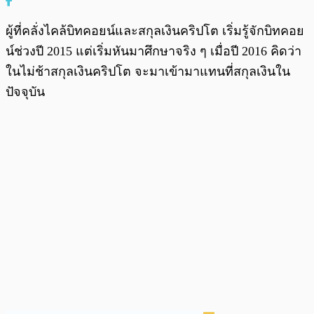
ผู้ที่คลั่งไคล้บิทคอยน์และสกุลเงินคริปโต เริ่มรู้จักบิทคอย
น์ช่วงปี 2015 แต่เริ่มหันมาศึกษาจริง ๆ เมื่อปี 2016 คิดว่า
ในไม่ช้าสกุลเงินคริปโต จะมาเข้ามาแทนที่สกุลเงินใน
ปัจจุบัน