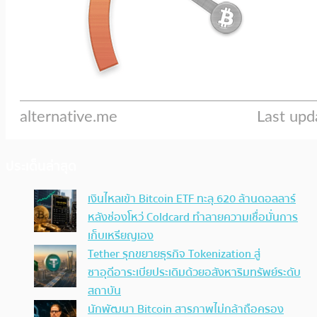
ประเด็นล่าสุด
เงินไหลเข้า Bitcoin ETF ทะลุ 620 ล้านดอลลาร์
หลังช่องโหว่ Coldcard ทำลายความเชื่อมั่นการ
เก็บเหรียญเอง
Tether รุกขยายธุรกิจ Tokenization สู่
ซาอุดีอาระเบียประเดิมด้วยอสังหาริมทรัพย์ระดับ
สถาบัน
นักพัฒนา Bitcoin สารภาพไม่กล้าถือครอง