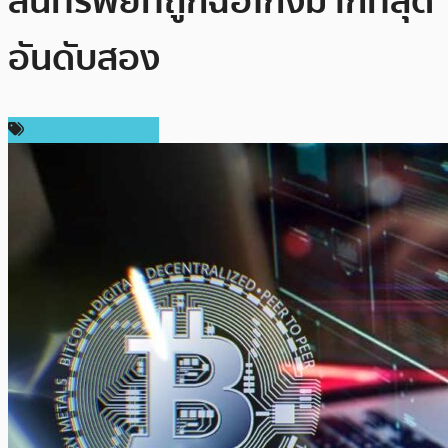
สินทรัพย์ที่ถูกฉ้อโกงมากที่สุด
อันดับสอง
ข่าวคริปโตเคอเรนซี่